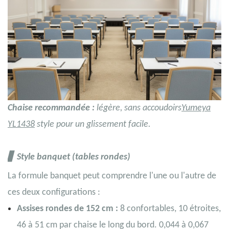
Chaise recommandée :
légère, sans accoudoirs
Yumeya
YL1438
style pour un glissement facile.
▋
Style
banquet
(tables rondes)
La formule banquet peut comprendre l'une ou l'autre de
ces deux configurations :
Assises rondes de 152 cm :
8 confortables, 10 étroites,
46 à 51 cm par chaise le long du bord. 0,044 à 0,067