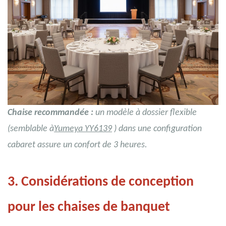
Chaise recommandée :
un modèle à dossier flexible
(semblable à
Yumeya YY6139
) dans une configuration
cabaret assure un confort de 3 heures.
3. Considérations de conception
pour les chaises de banquet