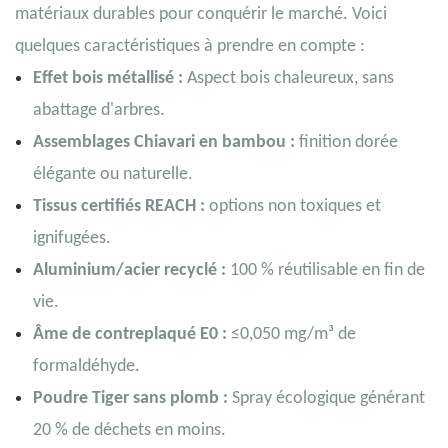
matériaux durables pour conquérir le marché. Voici
quelques caractéristiques à prendre en compte :
Effet bois métallisé :
Aspect bois chaleureux, sans
abattage d'arbres.
Assemblages Chiavari en bambou :
finition dorée
élégante ou naturelle.
Tissus certifiés REACH :
options non toxiques et
ignifugées.
Aluminium/acier recyclé :
100 % réutilisable en fin de
vie.
Âme de contreplaqué E0 :
≤0,050 mg/m³ de
formaldéhyde.
Poudre Tiger sans plomb :
Spray écologique générant
20 % de déchets en moins.