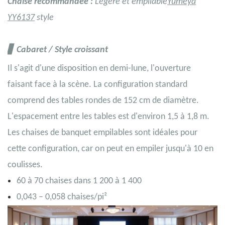
Chaise recommandée :
Légère et empilable
Yumeya
YY6137
style
▋
Cabaret
/ Style croissant
Il s'agit d'une disposition en demi-lune, l'ouverture
faisant face à la scène. La configuration standard
comprend des tables rondes de 152 cm de diamètre.
L'espacement entre les tables est d'environ 1,5 à 1,8 m.
Les chaises de banquet empilables sont idéales pour
cette configuration, car on peut en empiler jusqu'à 10 en
coulisses.
60 à 70 chaises dans 1 200 à 1 400
0,043 – 0,058 chaises/pi²