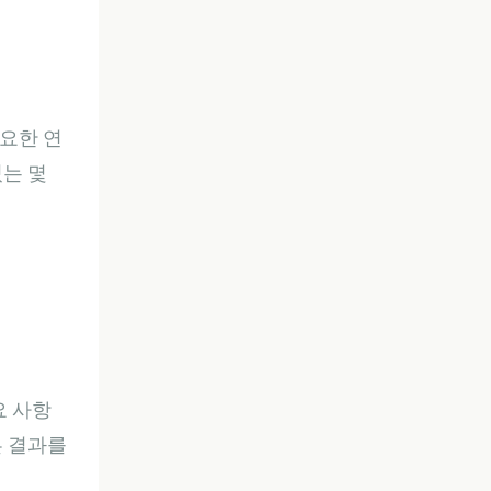
요한 연
있는 몇
요 사항
른 결과를