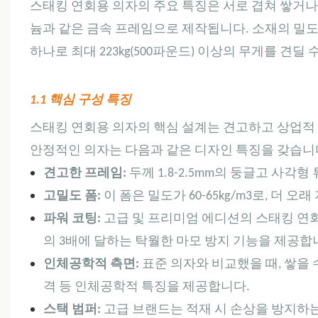
스태킹 연회용 의자의 주요 특징은 서로 겹쳐 쌓거나
늄과 같은 금속 프레임으로 제작됩니다. 소재의 밀도
하나로 최대 223kg(500파운드) 이상의 무게를 견딜
1.1 핵심 구성 특징
스태킹 연회용 의자의 핵심 설계는 견고하고 상업적 
안정적인 의자는 다음과 같은 디자인 특징을 갖습니
견고한 프레임:
두께 1.8-2.5mm의 둥글고 사
고밀도 폼:
이 폼은 밀도가 60-65kg/m3로, 더
파워 코팅:
고급 및 프리미엄 에디션의 스태킹 연회
의 3배에 달하는 탁월한 마모 방지 기능을 제공합
인체공학적 측면:
표준 의자와 비교했을 때, 쌓을
격 등 인체공학적 특징을 제공합니다.
스택 범퍼:
고급 브랜드는 적재 시 손상을 방지하는