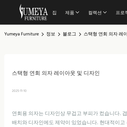
집
제품
컬렉션
프로
Yumeya Furniture
정보
블로그
스택형 연회 의자 레
스택형 연회 의자 레이아웃 및 디자인
2025-11-10
연회용 의자는 디자인상 무겁고 부피가 컸습니다. 겹
배치와 디자인에도 제약이 있었습니다. 현대적이고 