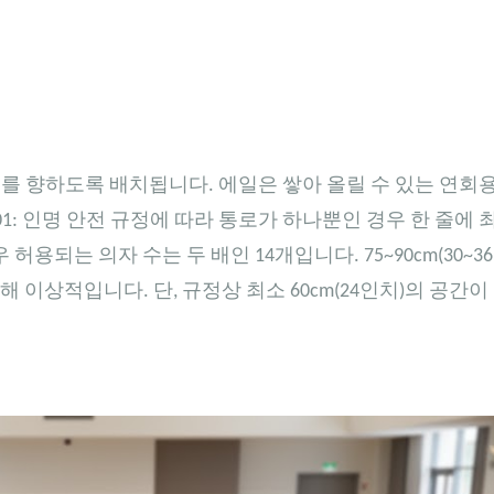
를 향하도록 배치됩니다. 에일은 쌓아 올릴 수 있는 연회
101: 인명 안전 규정에 따라 통로가 하나뿐인 경우 한 줄에 
용되는 의자 수는 두 배인 14개입니다. 75~90cm(30~3
이상적입니다. 단, 규정상 최소 60cm(24인치)의 공간이