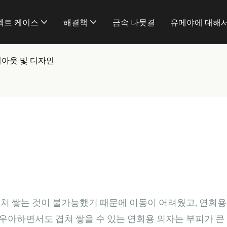
젝트 케이스
해결책
금속 나뭇결
유메야에 대해
이아웃 및 디자인
쳐 쌓는 것이 불가능했기 때문에 이동이 어려웠고, 연회용
우아하면서도 겹쳐 쌓을 수 있는 연회용 의자는 부피가 큰