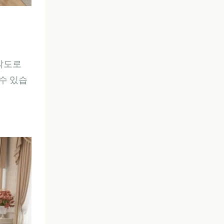
 각도로
수 있습