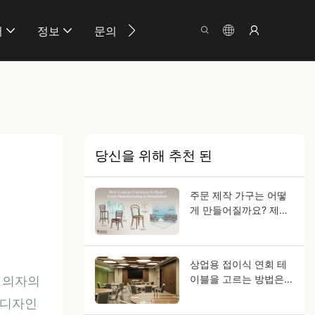
서
정보
문의
당신을 위해 추천 된
주문 제작 가구는 어떻
게 만들어질까요? 제조
부터 설치까지
상업용 접이식 연회 테
이블을 고르는 방법은
 의자의
무엇일까요?
 디자인