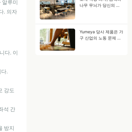
나 알루미
나무 무늬가 당신의 사
업 미래를 어떻게 바꿀
. 의자
수 있을까요?
Yumeya 당사 제품은 가
구 산업의 노동 문제 해
결에 도움을 드립니다
니다. 이
니다.
모 강도
좌석 간
을 방지