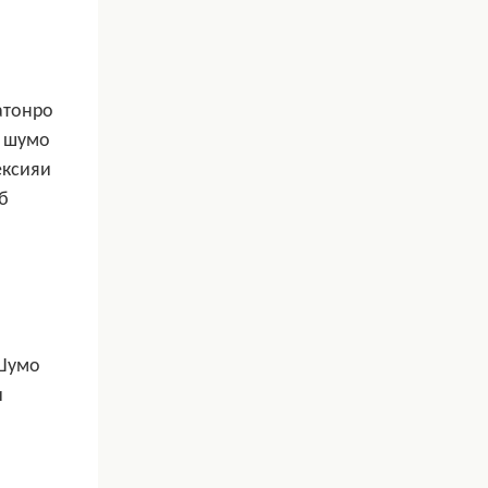
атонро
и шумо
ексияи
б
 Шумо
и