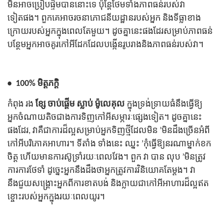
មិនអាចប្រៀបផ្ទឹមបាននោះទេ ប៉ុន្តែថែមទាំងភាពធន់របស់វា
ទៀតផង។ ពួកគេ​អាច​រចនា​ភោជនីយដ្ឋាន​របស់​អ្នក និង​ទីធ្លា​ខាង
ក្រោយ​របស់អ្នក​ក្នុងពេលតែមួយ។ ដូចគ្នានេះផងដែរសម្រាប់ភាពធន់
បន្ថែមអ្នកអាចគូរកៅអីដែកដែលបង្កើនរូបរាងនិងភាពធន់របស់វា។
•
100% មិត្តភក្ដិ
កំពុង រង
ខ្សែ ចាប់ផ្ដើម ស្លាប់ ម៉ូលេគុល
ក្នុងទ្រង់ទ្រាយធំនឹងធ្វើឱ្យ
អ្នកចំណាយតិចជាងការទិញកៅអីសម្ភារៈផ្សេងទៀត។ ដូចគ្នានេះ
ផងដែរ, វាគឺជាការដ៏ល្អសម្រាប់អ្នកទិញថ្មីដែលមិន ’មិនដឹងច្រើនអំពី
កៅអីបរិភោគអាហារ។ ទីតាំង ទាំងនេះ ឈ្នះ ’កុំធ្វើឱ្យនរណាម្នាក់ខក
ចិត្ត ហើយមានការស៊ូទ្រាំរយៈពេលវែង។
ពួក វា បាន លុប ’មិន​ត្រូវ​
ការ​ការ​ថែទាំ ដូច្នេះ​អ្នក​នឹង​ដឹង​ថា​អ្នក​ត្រូវ​ការ​វិនិយោគ​តែ​ម្តង។ វា
នឹងជួយសង្រ្គោះអ្នកពីការខាតបង់ និងក្លាយជាកៅអីអាហារដ៏ល្អឥត
ខ្ចោះរបស់អ្នកក្នុងរយៈពេលយូរ។