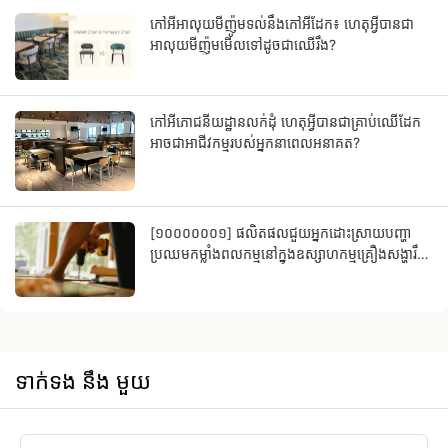
កៅអីអាលុយមីញ៉ូមទល់នឹងកៅអីដែក៖ ហេតុអ្វីបានជា
អាលុយមីញ៉ូមមើលទៅដូចជាឈើរឹង?
កៅអីភោជនីយដ្ឋានលក់ដុំ ហេតុអ្វីបានជាគ្រាប់ឈើដែក
អាចជាអាជីវកម្មរបស់អ្នកនាពេលអនាគត?
[១០០០០០០១] ផលិតផលជួយអ្នកដោះស្រាយបញ្ហា
ប្រឈមកម្លាំងពលកម្មនៅក្នុងឧស្សាហកម្មគ្រឿងសង្ហារឹម
នៅប្រភព
ទាក់ទង នឹង មួយ