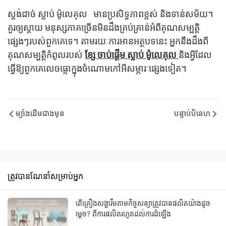
ស្តង់ដាច់ ស្លាប់ ម៉ូលេគុល
មានប្រសិទ្ធភាពខ្ពស់ និងទាន់សម័យ។
គួរឲ្យស្តាយ មនុស្សភាគច្រើនមិនដឹងគ្រប់គ្រាន់អំពីគុណសម្បត្តិ
ផ្សេងៗរបស់ពួកគេទេ។ តាមរយៈការអានអត្ថបទនេះ អ្នកនឹងដឹងពី
គុណសម្បត្តិកំពូលរបស់
ខ្សែ ចាប់ផ្ដើម ស្លាប់ ម៉ូលេគុល
និងអ្វីដែល
ធ្វើឱ្យពួកគេលេចធ្លោក្នុងចំណោមកៅអីសម្ភារៈផ្សេងទៀត។
ម្យ៉ាងដើមជាងមុន
បន្ទាប់បិនេហ
ត្រូវបានណែនាំសម្រាប់អ្នក
តើគ្រឿងសង្ហារឹមតាមកិច្ចសន្យាត្រូវបានផលិតយ៉ាងដូច
ម្តេច? ពីការផលិតរហូតដល់ការដំឡើង