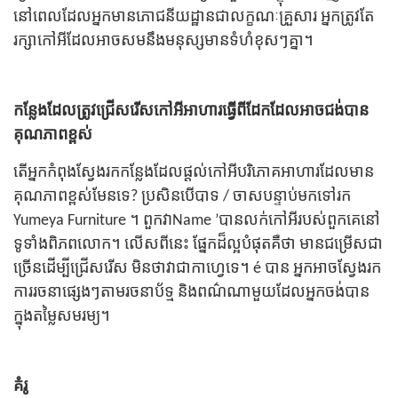
នៅពេលដែលអ្នកមានភោជនីយដ្ឋានជាលក្ខណៈគ្រួសារ អ្នកត្រូវតែ
រក្សាកៅអីដែលអាចសមនឹងមនុស្សមានទំហំខុសៗគ្នា។
កន្លែងដែលត្រូវជ្រើសរើសកៅអីអាហារធ្វើពីដែកដែលអាចជង់បាន
គុណភាពខ្ពស់
តើ​អ្នក​កំពុង​ស្វែង​រក​កន្លែង​ដែល​ផ្តល់​កៅអី​បរិភោគ​អាហារ​ដែល​មាន​
គុណភាព​ខ្ពស់​មែនទេ? ប្រសិនបើបាទ / ចាសបន្ទាប់មកទៅរក
Yumeya Furniture ។ ពួកវាName ’បានលក់កៅអីរបស់ពួកគេនៅ
ទូទាំងពិភពលោក។ លើសពីនេះ ផ្នែកដ៏ល្អបំផុតគឺថា មានជម្រើសជា
ច្រើនដើម្បីជ្រើសរើស មិនថាវាជាកាហ្វេទេ។ é បាន អ្នកអាចស្វែងរក
ការរចនាផ្សេងៗតាមរចនាប័ទ្ម និងពណ៌ណាមួយដែលអ្នកចង់បាន
ក្នុងតម្លៃសមរម្យ។
គំរូ