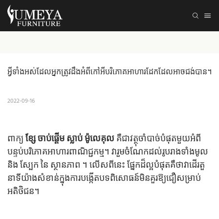
អ្វីទាំងអស់ដែលអ្នកត្រូវដឹងអំពីកៅអីបរិភោគអាហារដែកដែលអាចជង់បាន។
2022-09-16
ពាក្យ
ខ្សែ ចាប់ផ្ដើម ស្លាប់ ម៉ូលេគុល
គឺជាវត្ថុចាំបាច់បំផុតមួយអំពី
បន្ទប់បរិភោគអាហារពាណិជ្ជកម្ម។ វារួមចំណែកដល់រូបរាងទាំងមូល
និង ស្បែក នៃ ស្ថានភាព ។ លើសពីនេះ ផ្នែកដ៏ល្អបំផុតគឺថាវាដើរតួ
នាទីយ៉ាងសំខាន់ក្នុងការបង្កើតបទពិសោធន៍មិនគួរឱ្យជឿសម្រាប់
អតិថិជន។