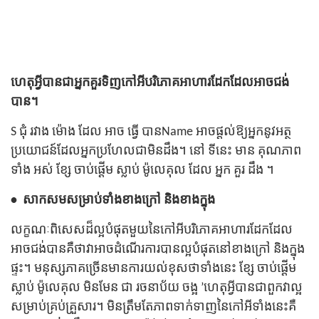
ហេតុអ្វីបានជាអ្នកគួរទិញកៅអីបរិភោគអាហារដែកដែលអាចជង់
បាន។
S
ជុំ រវាង ម៉ោង ដែល អាច ធ្វើ បានName
អាចផ្តល់ឱ្យអ្នកនូវអត្ថ
ប្រយោជន៍ដែលអ្នកប្រហែលជាមិនដឹង។ នៅ ទីនេះ មាន គុណភាព
ទាំង អស់
ខ្សែ ចាប់ផ្ដើម ស្លាប់ ម៉ូលេគុល
ដែល អ្នក គួរ ដឹង ។
•
សាកសមសម្រាប់ទាំងខាងក្រៅ និងខាងក្នុង
លក្ខណៈពិសេសដ៏ល្អបំផុតមួយនៃកៅអីបរិភោគអាហារដែកដែល
អាចជង់បានគឺថាវាអាចដំណើរការបានល្អបំផុតនៅខាងក្រៅ និងក្នុង
ផ្ទះ។ មនុស្សភាគច្រើនមានការយល់ខុសថាទាំងនេះ
ខ្សែ ចាប់ផ្ដើម
ស្លាប់ ម៉ូលេគុល
មិនមែន ជា រចនាប័យ ចង្អ ’ហេតុអ្វីបានជាពួកវាល្អ
សម្រាប់គ្រប់គ្រួសារ។
មិនត្រឹមតែភាពទាក់ទាញនៃកៅអីទាំងនេះគឺ