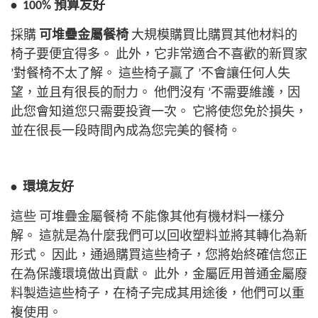
•
100% 預算友好
採購
可堆疊金屬餐椅
大規模購買比購買其他材料的
椅子要便宜得多。 此外，它非常適合不喜歡的新買家
’對餐椅不太了解。 這些椅子贏了 ’不會讓任何人失
望，並且有很長的耐力。
他們沒有 ’不需要維護，因
此您會知道您只需要投資一次。 它將使您免於損失，
並在很長一段時間內成為您完美的餐椅。
•
環境友好
這些
可堆疊金屬餐椅
不能像其他有機材料一樣分
解。 這就是為什麼我們可以回收塑料並將其轉化為新
形式。 因此，通過購買這些椅子，您將始終確信您正
在為保護環境做出貢獻。
此外，金屬匠用普通金屬廢
料製造這些椅子，在椅子完成其用途後，他們可以重
複使用。