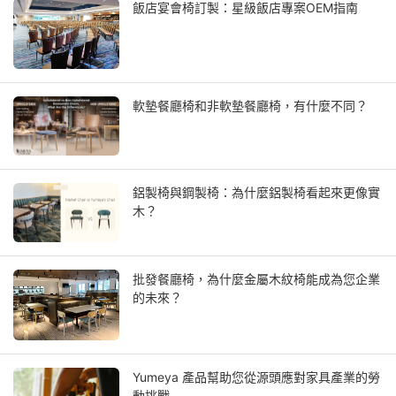
飯店宴會椅訂製：星級飯店專案OEM指南
軟墊餐廳椅和非軟墊餐廳椅，有什麼不同？
鋁製椅與鋼製椅：為什麼鋁製椅看起來更像實
木？
批發餐廳椅，為什麼金屬木紋椅能成為您企業
的未來？
Yumeya 產品幫助您從源頭應對家具產業的勞
動挑戰