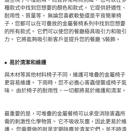
這些椅子不僅耐用，而且非常時尚別緻。 您可以在多
種款式中找到您想要的顏色和款式。 它提供舒適性、
耐用性、質量等。 無論您喜歡軟墊還是平背簡單椅
子，您都可以在可疊放的金屬餐椅系列中找到您想要
的所有款式。
它們可以使您的餐廳極具吸引力和吸引
力。 它將能夠吸引新客戶並提升您的餐廳 ’S裝飾。
•
易於清潔和維護
與木材等其他材料椅子不同，維護可堆疊的金屬椅子
更容易維護。 下雨時，您不必擔心害蟲侵襲或椅子氣
味。 由於椅子的耐用性，一切都將易於維護和清潔。
最重要的是，可堆疊的金屬餐椅可以承受消除害蟲所
需的刺激性化學物質。 它不吸收灰塵，因此更易於維
護。 您需要做的就是定期除塵並清潔它們，並不時清