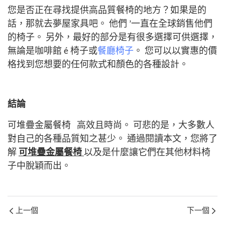
您是否正在尋找提供高品質餐椅的地方？如果是的
話，那就去夢屋家具吧。 他們 ’一直在全球銷售他們
的椅子。 另外，最好的部分是有很多選擇可供選擇，
無論是咖啡館 é 椅子或
餐廳椅子
。 您可以以實惠的價
格找到您想要的任何款式和顏色的各種設計。
結論
可堆疊金屬餐椅
高效且時尚。 可悲的是，大多數人
對自己的各種品質知之甚少。 通過閱讀本文，您將了
解
可堆疊金屬餐椅
以及是什麼讓它們在其他材料椅
子中脫穎而出。
上一個
下一個