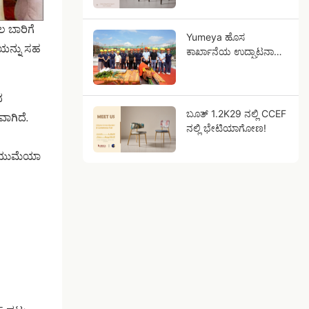
ಲ ಬಾರಿಗೆ
Yumeya ಹೊಸ
ೆಯನ್ನು ಸಹ
ಕಾರ್ಖಾನೆಯ ಉದ್ಘಾಟನಾ
ಸಮಾರಂಭ
ದ
ಬೂತ್ 1.2K29 ನಲ್ಲಿ CCEF
ಾಗಿದೆ.
ನಲ್ಲಿ ಭೇಟಿಯಾಗೋಣ!
. ಯುಮೆಯಾ