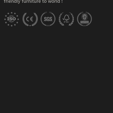
friendly furniture to world !