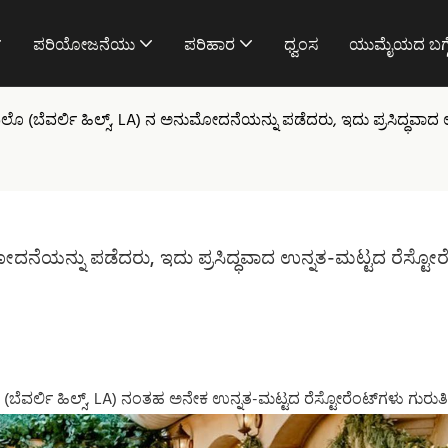
ಪರಿಯೋಜನೆಯು
ಪರಿಹಾರ
ಧ್ವಂಸ
ಯುಮೈಯದ ಬಗ್
(ಬೆವರ್ಲಿ ಹಿಲ್ಸ್, LA) ನ ಅನುಮೋದನೆಯನ್ನು ಪಡೆದರು, ಇದು ಪ್ರಸಿದ್ಧವಾದ 
ದನೆಯನ್ನು ಪಡೆದರು, ಇದು ಪ್ರಸಿದ್ಧವಾದ ಉನ್ನತ-ಮಟ್ಟದ ರೆಸ್ಟೋರ
 (ಬೆವರ್ಲಿ ಹಿಲ್ಸ್, LA) ನಂತಹ ಅನೇಕ ಉನ್ನತ-ಮಟ್ಟದ ರೆಸ್ಟೋರೆಂಟ್‌ಗಳು ಗುರುತಿಸ