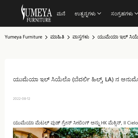
ಮನೆ
ಉತ್ಪನ್ನಗಳು
ಸಂಗ್ರಹಗಳು
Yumeya Furniture
ಮಾಹಿತಿ
ವಾಸ್ತಗಳು
ಯುಮೆಯಾ ಇಲ್ ಸಿಯೆಲೊ 
ಯುಮೆಯಾ ಇಲ್ ಸಿಯೆಲೊ (ಬೆವರ್ಲಿ ಹಿಲ್ಸ್, LA) ನ ಅನುಮೋ
2022-08-12
ಯುಮೆಯಾ ಮೆಟಲ್ ವುಡ್ ಗ್ರೇನ್ ಸೀಟಿಂಗ್ ಅನ್ನು HK ಮೆಕ್ಸಿನ್, Il Cielo