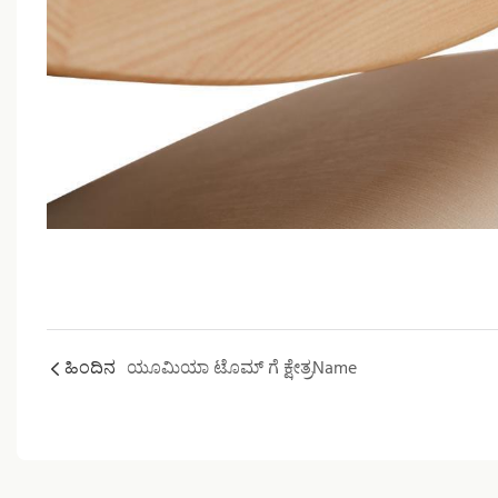
ಹಿಂದಿನ
ಯೂಮಿಯಾ ಟೊಮ್ ಗೆ ಕ್ಷೇತ್ರName