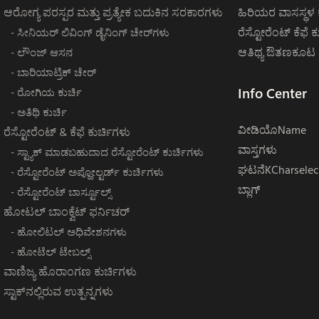
ಆರೋಗ್ಯ ಪರಸ್ಪರ ಮತ್ತು ಪ್ರತ್ಯೇಕ ಬದುಕಿನ ಸರಕಾರಗಳು
ಹಿರಿಯರ ವಾಸಸ್ಥಳ ಕ
ರೆಸ್ಟೋರೆಂಟ್ ಕೆಫೆ ಕು
- ಸೀನಿಯರ್ ಲಿವಿಂಗ್ ಡೈನಿಂಗ್ ಚೇರ್‌ಗಳು
ಆತಿಥ್ಯ ಔತಣಕೂಟ ಕ
- ಲೌಂಜ್ ಆಸನ
- ಬಾರಿಯಾಟ್ರಿಕ್ ಚೇರ್
Info Center
- ರೋಗಿಯ ಕುರ್ಚಿ
- ಅತಿಥಿ ಕುರ್ಚಿ
ವೀಡಿಯೊName
ರೆಸ್ಟೋರೆಂಟ್ & ಕೆಫೆ ಕುರ್ಚಿಗಳು
ವಾಸ್ತಗಳು
- ಸ್ಟ್ಯಾಕ್ ಮಾಡಬಹುದಾದ ರೆಸ್ಟೋರೆಂಟ್ ಕುರ್ಚಿಗಳು
ಘಟನೆKCharselec
- ರೆಸ್ಟೋರೆಂಟ್ ಅಪ್ಹೋಲ್ಟರ್ಡ್ ಕುರ್ಚಿಗಳು
ಬ್ಲಾಗ್
- ರೆಸ್ಟೋರೆಂಟ್ ಬಾರ್ಸ್ಟೂಲ್ಸ್
ಹೋಟಲ್‌ ಬಾಂಕ್ವೆಟ್ ಫರ್ನಿಚರ್
- ಹೋಲಿಟಲ್ ಅಧಿವೇಶನಗಳು
- ಹೋಟೆಲ್ ಟೇಬಲ್ಸ್
ವಾಣಿಜ್ಯ ಹೊರಾಂಗಣ ಕುರ್ಚಿಗಳು
ಸ್ಟಾಕ್‌ನಲ್ಲಿರುವ ಉತ್ಪನ್ನಗಳು