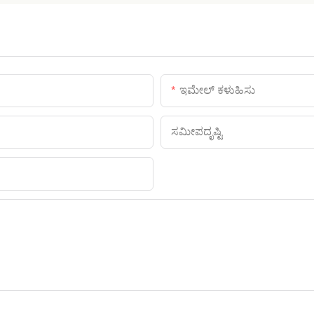
ಇಮೇಲ್ ಕಳುಹಿಸು
ಸಮೀಪದೃಷ್ಟಿ