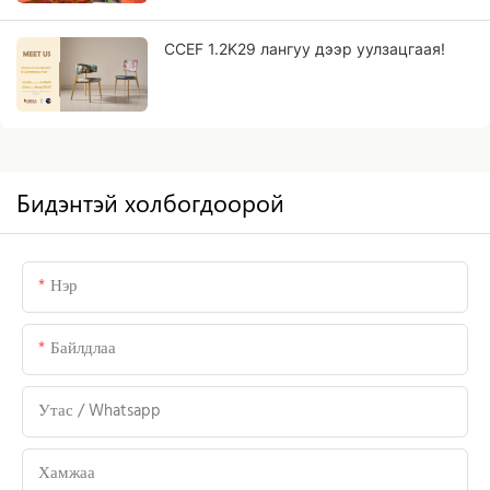
CCEF 1.2K29 лангуу дээр уулзацгаая!
Бидэнтэй холбогдоорой
Нэр
Байлдлаа
Утас / Whatsapp
Хамжаа