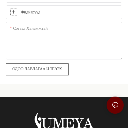
Фиднарүүд
Сэтгэл Ханамжтай
ОДОО ЛАВЛАГАА ИЛГЭЭХ