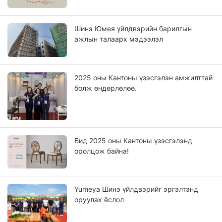
Шинэ Юмея үйлдвэрийн барилгын
ажлын талаарх мэдээлэл
2025 оны Кантоны үзэсгэлэн амжилттай
болж өндөрлөлөө.
Бид 2025 оны Кантоны үзэсгэлэнд
оролцож байна!
Yumeya Шинэ үйлдвэрийг эргэлтэнд
оруулах ёслол