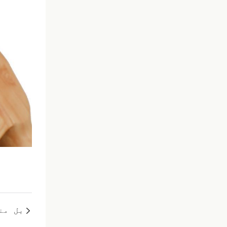
بل
من