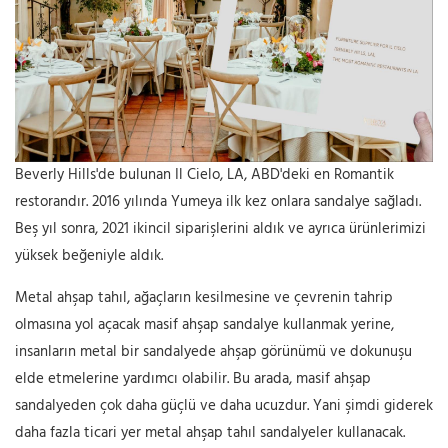
Beverly Hills'de bulunan Il Cielo, LA, ABD'deki en Romantik
restorandır. 2016 yılında Yumeya ilk kez onlara sandalye sağladı.
Beş yıl sonra, 2021 ikincil siparişlerini aldık ve ayrıca ürünlerimizi
yüksek beğeniyle aldık.
Metal ahşap tahıl, ağaçların kesilmesine ve çevrenin tahrip
olmasına yol açacak masif ahşap sandalye kullanmak yerine,
insanların metal bir sandalyede ahşap görünümü ve dokunuşu
elde etmelerine yardımcı olabilir. Bu arada, masif ahşap
sandalyeden çok daha güçlü ve daha ucuzdur. Yani şimdi giderek
daha fazla ticari yer metal ahşap tahıl sandalyeler kullanacak.