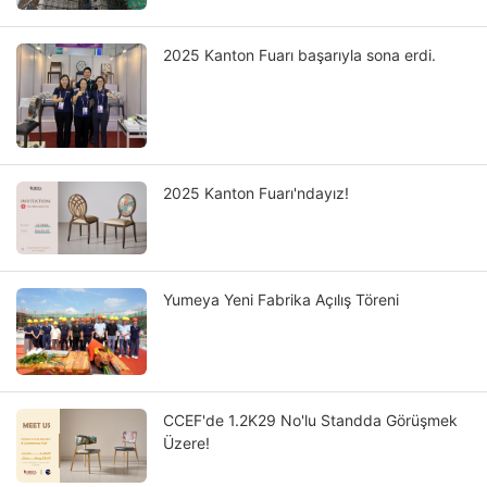
2025 Kanton Fuarı başarıyla sona erdi.
2025 Kanton Fuarı'ndayız!
Yumeya Yeni Fabrika Açılış Töreni
CCEF'de 1.2K29 No'lu Standda Görüşmek
Üzere!