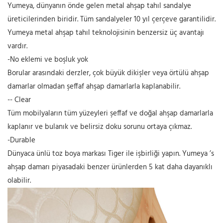
Yumeya, dünyanın önde gelen metal ahşap tahıl sandalye
üreticilerinden biridir. Tüm sandalyeler 10 yıl çerçeve garantilidir.
Yumeya metal ahşap tahıl teknolojisinin benzersiz üç avantajı
vardır.
-No eklemi ve boşluk yok
Borular arasındaki derzler, çok büyük dikişler veya örtülü ahşap
damarlar olmadan şeffaf ahşap damarlarla kaplanabilir.
-- Clear
Tüm mobilyaların tüm yüzeyleri şeffaf ve doğal ahşap damarlarla
kaplanır ve bulanık ve belirsiz doku sorunu ortaya çıkmaz.
-Durable
Dünyaca ünlü toz boya markası Tiger ile işbirliği yapın. Yumeya ’s
ahşap damarı piyasadaki benzer ürünlerden 5 kat daha dayanıklı
olabilir.