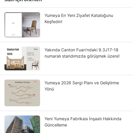
Yumeya En Yeni Ziyafet Kataloğunu
Keşfedin!
Yakında Canton Fuarı'ndaki 9.3J17-18
numaralı standımızda görüşmek üzere!
Yumeya 2026 Sergi Planı ve Geliştirme
Yönü
Yeni Yumeya Fabrikası İnşaatı Hakkında
Güncelleme