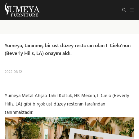
Yumeya, tanınmış bir üst düzey restoran olan Il Cielo'nun 
(Beverly Hills, LA) onayını aldı.
2022-08-12
Yumeya Metal Ahşap Tahıl Koltuk, HK Meixin, Il Cielo (Beverly
Hills, LA) gibi birçok üst düzey restoran tarafından
tanınmaktadır.