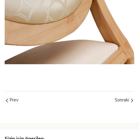
Prev
Sonraki
Sizin için önerilen