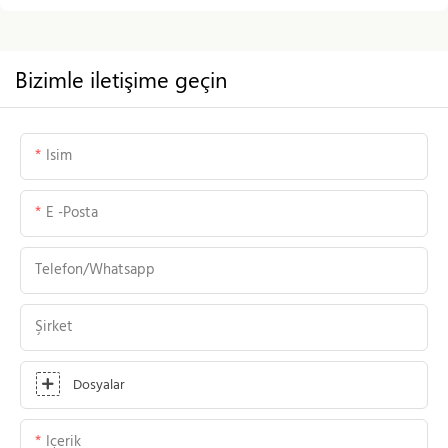
Bizimle iletişime geçin
Isim
E -posta
Telefon/whatsapp
Şirket
Dosyalar
Içerik