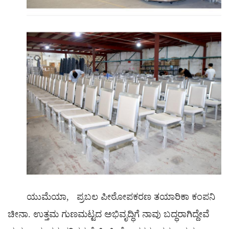
ಯುಮೆಯಾ,
ಪ್ರಬಲ ಪೀಠೋಪಕರಣ ತಯಾರಿಕಾ ಕಂಪನಿ
ಚೀನಾ. ಉತ್ತಮ ಗುಣಮಟ್ಟದ ಅಭಿವೃದ್ಧಿಗೆ ನಾವು ಬದ್ಧರಾಗಿದ್ದೇವೆ