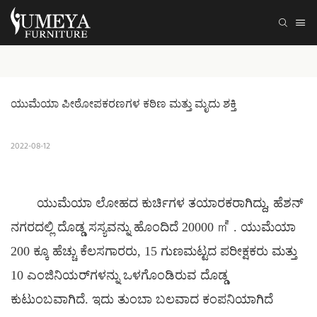
ಯುಮೆಯಾ ಪೀಠೋಪಕರಣಗಳ ಕಠಿಣ ಮತ್ತು ಮೃದು ಶಕ್ತಿ
2022-08-12
ಯುಮೆಯಾ ಲೋಹದ ಕುರ್ಚಿಗಳ ತಯಾರಕರಾಗಿದ್ದು, ಹೆಶನ್
ನಗರದಲ್ಲಿ ದೊಡ್ಡ ಸಸ್ಯವನ್ನು ಹೊಂದಿದೆ 20000
㎡
. ಯುಮೆಯಾ
200 ಕ್ಕೂ ಹೆಚ್ಚು ಕೆಲಸಗಾರರು, 15 ಗುಣಮಟ್ಟದ ಪರೀಕ್ಷಕರು ಮತ್ತು
10 ಎಂಜಿನಿಯರ್‌ಗಳನ್ನು ಒಳಗೊಂಡಿರುವ ದೊಡ್ಡ
ಕುಟುಂಬವಾಗಿದೆ. ಇದು ತುಂಬಾ ಬಲವಾದ ಕಂಪನಿಯಾಗಿದೆ