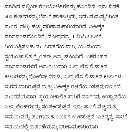
ಮಾಡಿದ ವೆಲ್ಡಿಂಗ್ ರೋಬೋಟ್‌ಗಳನ್ನು ಹೊಂದಿದೆ. ಇದು ದಿನಕ್ಕೆ
500 ಕುರ್ಚಿಗಳನ್ನು ಬೆಸುಗೆ ಹಾಕಬಲ್ಲದು, ಇದು ಮನುಷ್ಯನಿಗಿಂತ
ಮೂರು ಪಟ್ಟು ಹೆಚ್ಚು ಪರಿಣಾಮಕಾರಿಯಾಗಿದೆ. ಏಕೀಕೃತ
ಮಾನದಂಡದೊಂದಿಗೆ, ದೋಷವನ್ನು 1 ಮಿಮೀ ಒಳಗೆ
ನಿಯಂತ್ರಿಸಬಹುದು. ಎರಡನೆಯದಾಗಿ, ಯುಮೆಯಾ
ಸ್ವಯಂಚಾಲಿತ ಗ್ರೈಂಡರ್ ಅನ್ನು ಹೊಂದಿದೆ. ಏಕರೂಪದ
ಮಾನದಂಡಗಳಿಗೆ ಅನುಗುಣವಾಗಿ ಎಲ್ಲಾ ಬೆಸುಗೆ ಹಾಕಿದ
ಕೀಲುಗಳನ್ನು ಪೋಲಿಷ್ ಮಾಡಿ, ಎಲ್ಲಾ ಬೆಸುಗೆ ಹಾಕಿದ ಕೀಲುಗಳು
ಸುಗಮವಾಗಿರುತ್ತವೆ ಮತ್ತು ಏಕೀಕೃತ ರಚನೆಯಂತಹವುಗಳಾಗಿವೆ.
ಮೂರನೆಯದಾಗಿ, ಸ್ವಯಂಚಾಲಿತ ಸಾರಿಗೆ ಮಾರ್ಗವು ಉತ್ಪಾದನೆಯ
ಎಲ್ಲಾ ಲಿಂಕ್‌ಗಳನ್ನು ಸಂಪರ್ಕಿಸುತ್ತದೆ, ಇದು ಸಾರಿಗೆ ವೆಚ್ಚ ಮತ್ತು
ಸಮಯವನ್ನು ಪರಿಣಾಮಕಾರಿಯಾಗಿ ಉಳಿಸುತ್ತದೆ. ಏತನ್ಮಧ್ಯೆ, ಸಾರಿಗೆ
ಸಮಯದಲ್ಲಿ ಘರ್ಷಣೆಯನ್ನು ಪರಿಣಾಮಕಾರಿಯಾಗಿ