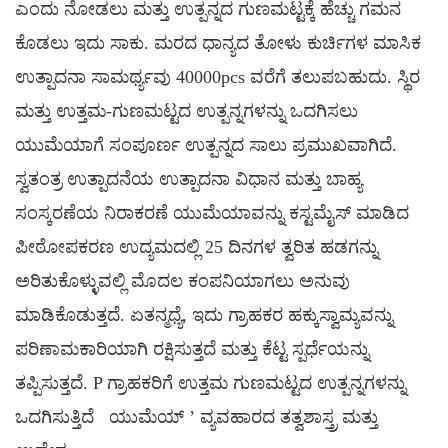
ಎಂದು ನೋಡಲು ಮತ್ತು ಉತ್ಪನ್ನದ ಗುಣಮಟ್ಟಕ್ಕೆ ಹೆಚ್ಚು ಗಮನ
ಕೊಡಲು ಇದು ಸಾಕು. ಮರದ ಧಾನ್ಯದ ತೋಳು ಕುರ್ಚಿಗಳ ಮಾಸಿಕ
ಉತ್ಪಾದನಾ ಸಾಮರ್ಥ್ಯವು 40000pcs ವರೆಗೆ ತಲುಪಬಹುದು. ಸ್ಥಿರ
ಮತ್ತು ಉತ್ತಮ-ಗುಣಮಟ್ಟದ ಉತ್ಪನ್ನಗಳನ್ನು ಒದಗಿಸಲು
ಯುಮೆಯಾಗೆ ಸಂಪೂರ್ಣ ಉತ್ಪನ್ನದ ಸಾಲು ಪ್ರಮುಖವಾಗಿದೆ.
ಸ್ವತಂತ್ರ ಉತ್ಪಾದನೆಯ ಉತ್ಪಾದನಾ ವಿಧಾನ ಮತ್ತು ಬಾಹ್ಯ
ಸಂಸ್ಕರಣೆಯ ನಿರಾಕರಣೆ ಯುಮೆಯಾವನ್ನು ಕಸ್ಟಮೈಸ್ ಮಾಡಿದ
ಪೀಠೋಪಕರಣ ಉದ್ಯಮದಲ್ಲಿ 25 ದಿನಗಳ ತ್ವರಿತ ಹಡಗನ್ನು
ಅರಿತುಕೊಳ್ಳುವಲ್ಲಿ ಮೊದಲ ಕಂಪನಿಯಾಗಲು ಅನುವು
ಮಾಡಿಕೊಡುತ್ತದೆ. ಏತನ್ಮಧ್ಯೆ, ಇದು ಗ್ರಾಹಕರ ಹಕ್ಕುಸ್ವಾಮ್ಯವನ್ನು
ಪರಿಣಾಮಕಾರಿಯಾಗಿ ರಕ್ಷಿಸುತ್ತದೆ ಮತ್ತು ಕೆಟ್ಟ ಸ್ಪರ್ಧೆಯನ್ನು
ತಪ್ಪಿಸುತ್ತದೆ. P
ಗ್ರಾಹಕರಿಗೆ ಉತ್ತಮ ಗುಣಮಟ್ಟದ ಉತ್ಪನ್ನಗಳನ್ನು
ಒದಗಿಸುತ್ತಿದೆ
ಯುಮೆಯ್
’
ವ್ಯವಹಾರದ ತತ್ವಶಾಸ್ತ್ರ ಮತ್ತು