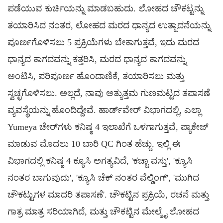
ಪಡೆಯುವ ಕುರ್ಚಿಯನ್ನು ಮಾಡಬಹುದು. ಲೋಹದ ಚೌಕಟ್ಟನ್ನು
ತಯಾರಿಸಿದ ನಂತರ, ಲೋಹದ ಮರದ ಧಾನ್ಯದ ಉತ್ಪಾದನೆಯನ್ನು
ಪೂರ್ಣಗೊಳಿಸಲು 5 ಪ್ರಕ್ರಿಯೆಗಳು ಬೇಕಾಗುತ್ತವೆ, ಇದು ಮರದ
ಧಾನ್ಯದ ಕಾಗದವನ್ನು ಕತ್ತರಿಸಿ, ಮರದ ಧಾನ್ಯದ ಕಾಗದವನ್ನು
ಅಂಟಿಸಿ, ಪರಿಪೂರ್ಣ ಹೊಂದಾಣಿಕೆ, ತಯಾರಿಸಲು ಮತ್ತು
ಸ್ವಚ್ಛಗೊಳಿಸಲು. ಅಲ್ಲದೆ,
ನಾವು ಅತ್ಯುತ್ತಮ ಗುಣಮಟ್ಟದ ತಪಾಸಣೆ
ವ್ಯವಸ್ಥೆಯನ್ನು ಹೊಂದಿದ್ದೇವೆ. ಹಾರ್ಡ್‌ವೇರ್ ವಿಭಾಗದಲ್ಲಿ, ಎಲ್ಲಾ
Yumeya ಚೇರ್‌ಗಳು ಕನಿಷ್ಠ 4 ಇಲಾಖೆಗೆ ಒಳಗಾಗುತ್ತವೆ, ಪ್ಯಾಕೇಜ್
ಮಾಡುವ ಮೊದಲು 10 ಬಾರಿ QC ಗಿಂತ ಹೆಚ್ಚು. ಇಲ್ಲಿ ಈ
ವಿಭಾಗದಲ್ಲಿ ಕನಿಷ್ಠ 4 ಕ್ಯೂಸಿ ಅಗತ್ಯವಿದೆ, 'ಕಚ್ಚಾ ವಸ್ತು', 'ಕ್ಯೂಸಿ
ನಂತರ ಬಾಗುವುದು', 'ಕ್ಯೂಸಿ ಚೆಕ್ ನಂತರ ವೆಲ್ಡಿಂಗ್', 'ಮುಗಿದ
ಚೌಕಟ್ಟುಗಳ ಮಾದರಿ ತಪಾಸಣೆ'. ಚೌಕಟ್ಟಿನ ಪ್ರಕ್ರಿಯೆ, ರಚನೆ ಮತ್ತು
ಗಾತ್ರ ಮಾತ್ರ ಸರಿಯಾಗಿದೆ, ಮತ್ತು ಚೌಕಟ್ಟಿನ ಮೇಲ್ಮೈ ಲೋಹದ