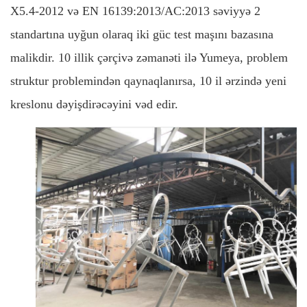
X5.4-2012 və EN 16139:2013/AC:2013 səviyyə 2
standartına uyğun olaraq iki güc test maşını bazasına
malikdir. 10 illik çərçivə zəmanəti ilə Yumeya, problem
struktur problemindən qaynaqlanırsa, 10 il ərzində yeni
kreslonu dəyişdirəcəyini vəd edir.