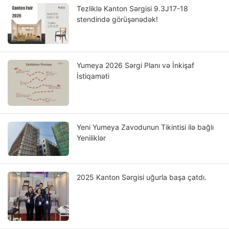
Tezliklə Kanton Sərgisi 9.3J17-18
stendində görüşənədək!
Yumeya 2026 Sərgi Planı və İnkişaf
İstiqaməti
Yeni Yumeya Zavodunun Tikintisi ilə bağlı
Yeniliklər
2025 Kanton Sərgisi uğurla başa çatdı.