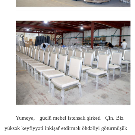
Yumeya,
güclü mebel istehsalı şirkəti
Çin. Biz
yüksək keyfiyyəti inkişaf etdirmək öhdəliyi götürmüşük