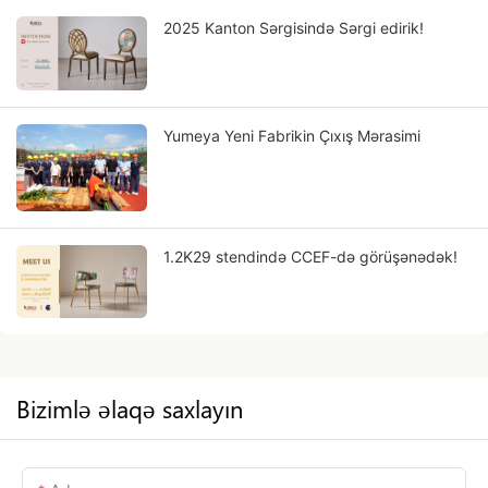
2025 Kanton Sərgisində Sərgi edirik!
Yumeya Yeni Fabrikin Çıxış Mərasimi
1.2K29 stendində CCEF-də görüşənədək!
Bizimlə əlaqə saxlayın