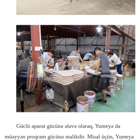
Güclü aparat gücünə əlavə olaraq, Yumeya da
müəyyən proqram gücünə malikdir. Misal üçün,
Yumeya