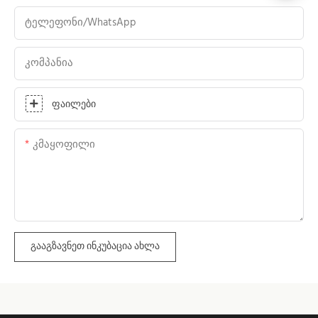
Ტელეფონი/WhatsApp
Კომპანია
Ფაილები
Კმაყოფილი
ᲒᲐᲐᲒᲖᲐᲕᲜᲔᲗ ᲘᲜᲙᲣᲑᲐᲪᲘᲐ ᲐᲮᲚᲐ