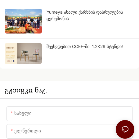
Yumeya ახალი ქარხნის დასრულების
ცერემონია
შევხვდებით CCEF-ში, 1.2K29 სტენდი!
გჟთფკჲ ნაჟ.
Სახელი
Ელ.წერილი