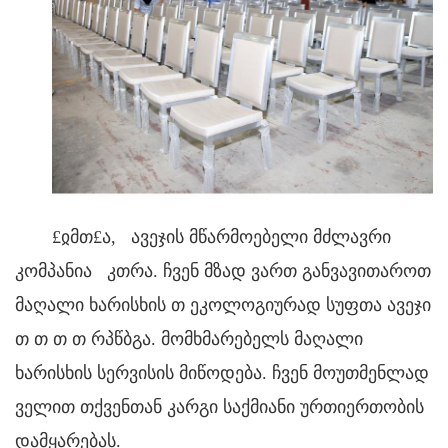
£ჲმთ£ა,
ავეჯის მწარმოებელი მძლავრი
კომპანია
კთრა. ჩვენ მზად ვართ განვავითაროთ
მაღალი ხარისხის
თ
ეკოლოგიურად სუფთა ავეჯი
თ თ თ თ რპწბგა.
მომხმარებელს მაღალი
ხარისხის სერვისის მიწოდება. ჩვენ მოუთმენლად
ველით თქვენთან კარგი საქმიანი ურთიერთობის
დამყარებას.