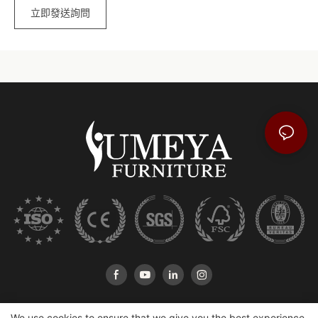
立即發送詢問
We use cookies to ensure that we give you the best experience