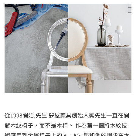
從1998開始,先生 夢屋家具創始人龔先生一直在開
發木紋椅子，而不是木椅。 作為第一個將木紋技
術應用到金屬椅子上的人，Mr. 龔和他的團隊在木