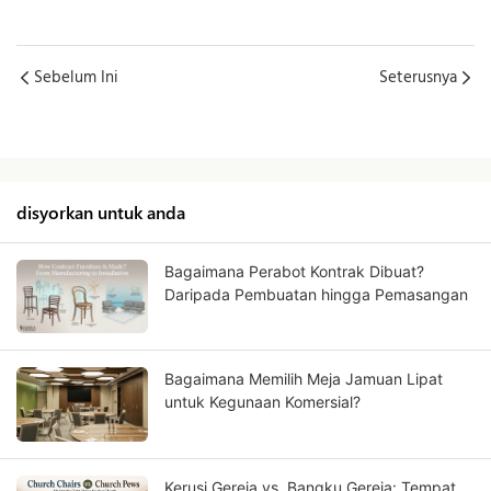
Sebelum Ini
Seterusnya
disyorkan untuk anda
Bagaimana Perabot Kontrak Dibuat?
Daripada Pembuatan hingga Pemasangan
Bagaimana Memilih Meja Jamuan Lipat
untuk Kegunaan Komersial?
Kerusi Gereja vs. Bangku Gereja: Tempat