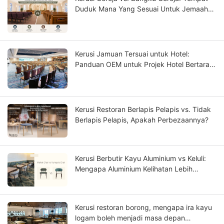
Duduk Mana Yang Sesuai Untuk Jemaah
Anda?
Kerusi Jamuan Tersuai untuk Hotel:
Panduan OEM untuk Projek Hotel Bertaraf
Bintang
Kerusi Restoran Berlapis Pelapis vs. Tidak
Berlapis Pelapis, Apakah Perbezaannya?
Kerusi Berbutir Kayu Aluminium vs Keluli:
Mengapa Aluminium Kelihatan Lebih
Seperti Kayu Padu?
Kerusi restoran borong, mengapa ira kayu
logam boleh menjadi masa depan