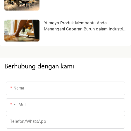
perniagaan anda?
Yumeya Produk Membantu Anda
Menangani Cabaran Buruh dalam Industri
Perabot di Sumbernya
Berhubung dengan kami
Nama
E -mel
Telefon/WhatsApp