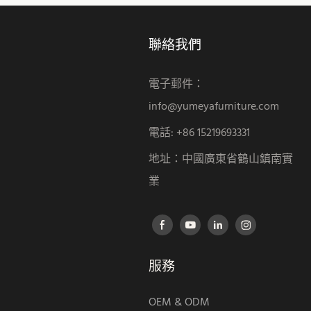
聯絡我們
電子郵件：
info@yumeyafurniture.com
電話
:
+86 15219693331
地址：中國廣東省鶴山鎮南實
業
服務
OEM & ODM