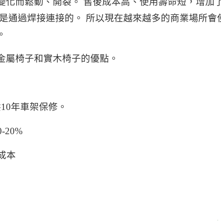
變化而鬆動、開裂。 售後成本高、使用壽命短，增加
是通過焊接連接的。 所以現在越來越多的商業場所會
報。
金屬椅子和實木椅子的優點。
供10年車架保修。
20%
儲成本