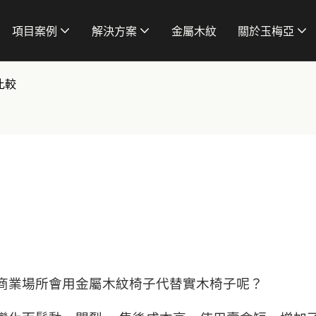
項目案例
解決方案
金屬木紋
關於玉梅亞
比較
商業場所會用金屬木紋椅子代替實木椅子呢？