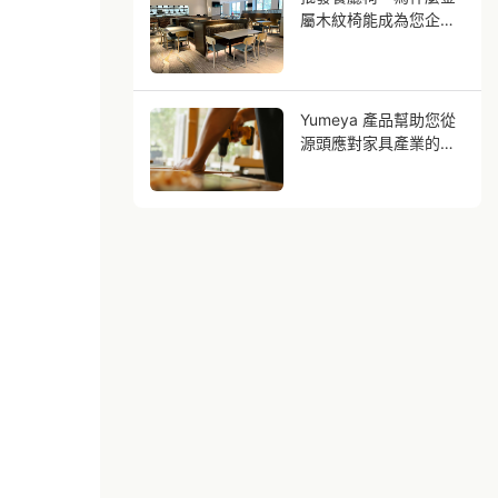
屬木紋椅能成為您企業
的未來？
Yumeya 產品幫助您從
源頭應對家具產業的勞
動挑戰