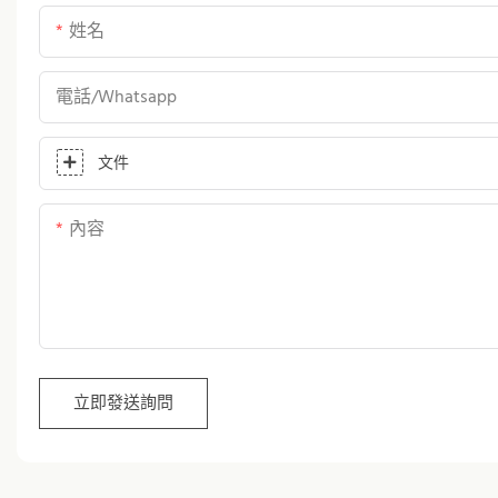
姓名
電話/whatsapp
文件
內容
立即發送詢問