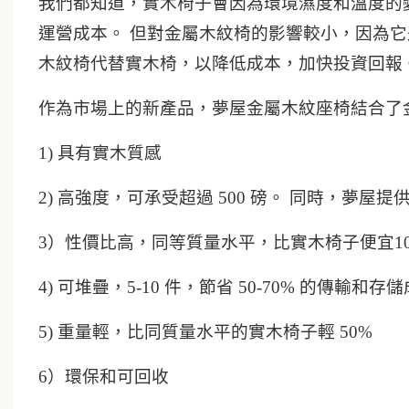
我們都知道，實木椅子會因為環境濕度和溫度的
運營成本。 但對金屬木紋椅的影響較小，因為它
木紋椅代替實木椅，以降低成本，加快投資回
作為市場上的新產品，夢屋金屬木紋座椅結合了
1) 具有實木質感
2) 高強度，可承受超過 500 磅。 同時，夢屋提
3）性價比高，同等質量水平，比實木椅子便宜10-
4) 可堆疊，5-10 件，節省 50-70% 的傳輸和存
5) 重量輕，比同質量水平的實木椅子輕 50%
6）環保和可回收