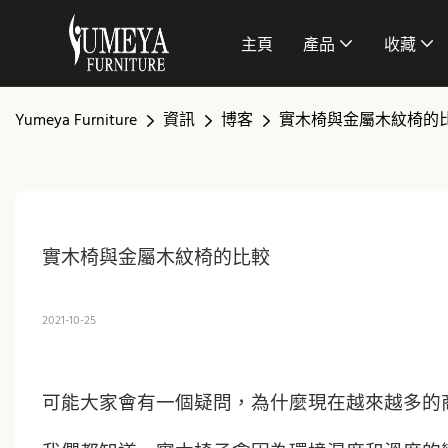
主頁
產品
收藏
Yumeya Furniture
資訊
博客
實木椅與金屬木紋椅的
實木椅與金屬木紋椅的比較
2021-10-25
可能大家會有一個疑問，為什麼現在越來越多的