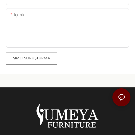
Içerik
ŞIMDI SORUŞTURMA