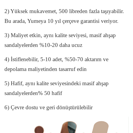
2) Yüksek mukavemet, 500 libreden fazla taşıyabilir.
Bu arada, Yumeya 10 yıl çerçeve garantisi veriyor.
3) Maliyet etkin, aynı kalite seviyesi, masif ahşap
sandalyelerden %10-20 daha ucuz
4) İstiflenebilir, 5-10 adet, %50-70 aktarım ve
depolama maliyetinden tasarruf edin
5) Hafif, aynı kalite seviyesindeki masif ahşap
sandalyelerden% 50 hafif
6) Çevre dostu ve geri dönüştürülebilir