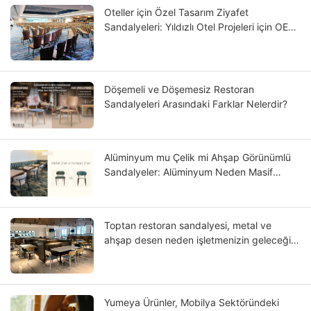
Oteller için Özel Tasarım Ziyafet
Sandalyeleri: Yıldızlı Otel Projeleri için OEM
Kılavuzu
Döşemeli ve Döşemesiz Restoran
Sandalyeleri Arasındaki Farklar Nelerdir?
Alüminyum mu Çelik mi Ahşap Görünümlü
Sandalyeler: Alüminyum Neden Masif
Ahşaba Daha Çok Benziyor?
Toptan restoran sandalyesi, metal ve
ahşap desen neden işletmenizin geleceği
olabilir?
Yumeya Ürünler, Mobilya Sektöründeki