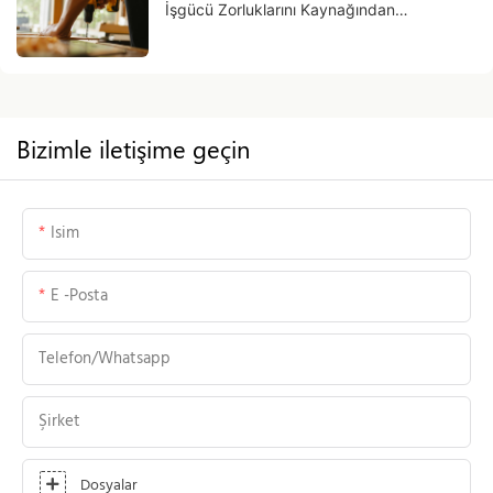
İşgücü Zorluklarını Kaynağından
Çözmenize Yardımcı Olur
Bizimle iletişime geçin
Isim
E -posta
Telefon/whatsapp
Şirket
Dosyalar