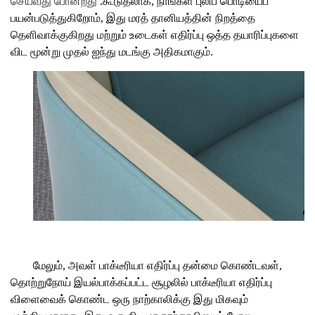
செய்வது போன்றது
.கூடுதலாக, நாங்கள் புலிப் பொடியைப்
பயன்படுத்துகிறோம், இது மரத் தானியத்தின் நிறத்தை
தெளிவாக்குகிறது மற்றும் உடைகள் எதிர்ப்பு ஒத்த தயாரிப்புகளை
விட மூன்று முதல் ஐந்து மடங்கு அதிகமாகும்.
மேலும், அவள் பாக்டீரியா எதிர்ப்பு தன்மை கொண்டவள்,
தொற்றுநோய் இயல்பாக்கப்பட்ட சூழலில் பாக்டீரியா எதிர்ப்பு
விளைவைக் கொண்ட ஒரு நாற்காலிக்கு இது மிகவும்