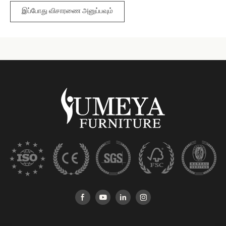
இப்போது விசாரணை அனுப்பவும்