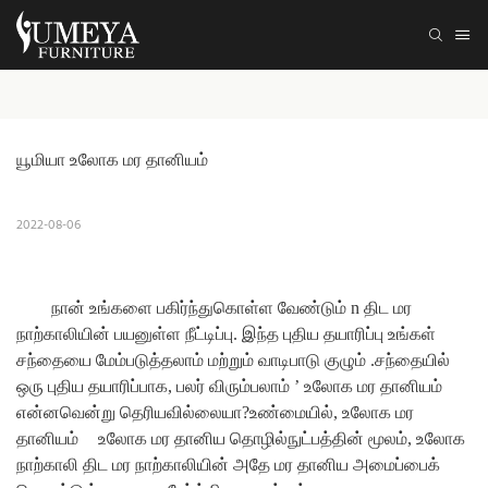
யூமியா உலோக மர தானியம்
2022-08-06
நான் உங்களை பகிர்ந்துகொள்ள வேண்டும்
n திட மர
நாற்காலியின் பயனுள்ள நீட்டிப்பு.
இந்த புதிய தயாரிப்பு உங்கள்
சந்தையை மேம்படுத்தலாம் மற்றும்
வாடிபாடு குழும்
.சந்தையில்
ஒரு புதிய தயாரிப்பாக, பலர் விரும்பலாம்
’
உலோக மர தானியம்
என்னவென்று தெரியவில்லையா?உண்மையில், உலோக மர
தானியம்
உலோக மர தானிய தொழில்நுட்பத்தின் மூலம், உலோக
நாற்காலி திட மர நாற்காலியின் அதே மர தானிய அமைப்பைக்