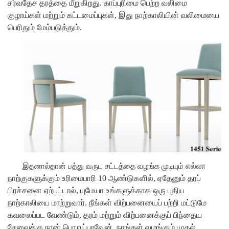
சர்வதேச தரத்தை மீறுகிறது. காப்புரிமை பெற்ற வலிமை
குழாய்கள் மற்றும் கட்டமைப்புகள், இது நாற்காலியின் வலிமையை
பெரிதும் மேம்படுத்தும்.
எல்லா
இதனால்தான் பத்து வருட சட்டத்தை வழங்க முடியும்
நாற்குகளுக்கும் உரிமைபாரி
10 ஆண்டுகளில், ஏதேனும் தரப்
பிரச்சனை ஏற்பட்டால், யுமேயா உங்களுக்காக ஒரு புதிய
நாற்காலியை மாற்றுவார். நீங்கள் விற்பனையைப் பற்றி மட்டுமே
கவலைப்பட வேண்டும், தரம் மற்றும் விற்பனைக்குப் பிந்தைய
சேவைக்கு நான் பொறுப்பாவேன்.
நாங்கள் வழங்கும் முதல்