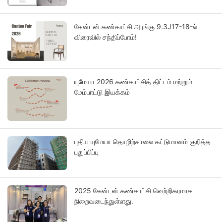
கேன்டன் கண்காட்சி அரங்கு 9.3J17-18-ல்
விரைவில் சந்திப்போம்!
யுமேயா 2026 கண்காட்சித் திட்டம் மற்றும்
மேம்பாட்டு இயக்கம்
புதிய யுமேயா தொழிற்சாலை கட்டுமானம் குறித்த
புதுப்பிப்பு
2025 கேன்டன் கண்காட்சி வெற்றிகரமாக
நிறைவடைந்துள்ளது.