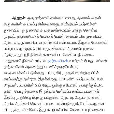
ஆறுதல்:
ஒரு நாற்காலி எளிமையானது, ஆனால் அதன்
கூறுகளின் அமைப்பு சிக்கலானது. கமர்ஷியல் ஃபர்னிச்சர்
துறையில், ஒரு சிலரே அதை உண்மையில் புரிந்து கொள்ள
முடியும். நாற்காலியின் ரேடியன் போன்றவையும் மிக முக்கியம்,
ஆனால் ஒரு வசதியான நாற்காலி என்னவாக இருக்க வேண்டும்
என்று பலருக்குத் தெரியாது. உங்களை அமைதியற்றதாக
ஆக்குவது பற்றி நீங்கள் கவலைப்பட வேண்டியதில்லை. ,
முதுகுவலி நீங்கள் எங்கள்
நாற்காலிகள்
வாங்கும் போது. எங்கள்
நாற்காலிகள் அனைத்தும் பணிச்சூழலியல் படி
வடிவமைக்கப்பட்டுள்ளது.
101 டிகிரி, முதுகின் சிறந்த பிட்ச்
சாய்வதற்கு நன்றாக இருக்கிறது. 170 டிகிரி, பெர்ஃபெக்ட் பேக்
ரேடியன், பயனரின் பின் ரேடியனுக்கு சரியாகப் பொருந்தும்.3-5
டிகிரி, பொருத்தமான இருக்கை மேற்பரப்பு சாய்வு, பயனரின்
இடுப்பு முதுகெலும்புக்கு பயனுள்ள ஆதரவு.
மேலும், நாங்கள்
அதிக அடர்த்தி கொண்ட நுரை பயன்படுத்துகிறோம், ஒரு கன
மீட்டருக்கு 45 கிலோ. இது கடற்பாசியின் சேவை வாழ்க்கையை