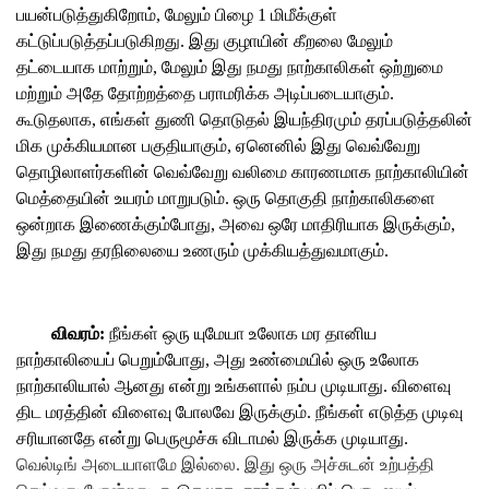
பயன்படுத்துகிறோம், மேலும் பிழை 1 மிமீக்குள்
கட்டுப்படுத்தப்படுகிறது. இது குழாயின் கீறலை மேலும்
தட்டையாக மாற்றும், மேலும் இது நமது நாற்காலிகள் ஒற்றுமை
மற்றும் அதே தோற்றத்தை பராமரிக்க அடிப்படையாகும்.
கூடுதலாக, எங்கள் துணி தொடுதல் இயந்திரமும் தரப்படுத்தலின்
மிக முக்கியமான பகுதியாகும், ஏனெனில் இது வெவ்வேறு
தொழிலாளர்களின் வெவ்வேறு வலிமை காரணமாக நாற்காலியின்
மெத்தையின் உயரம் மாறுபடும். ஒரு தொகுதி நாற்காலிகளை
ஒன்றாக இணைக்கும்போது, ​​​​அவை ஒரே மாதிரியாக இருக்கும்,
இது நமது தரநிலையை உணரும் முக்கியத்துவமாகும்.
விவரம்:
நீங்கள் ஒரு யுமேயா உலோக மர தானிய
நாற்காலியைப் பெறும்போது, ​​​​அது உண்மையில் ஒரு உலோக
நாற்காலியால் ஆனது என்று உங்களால் நம்ப முடியாது. விளைவு
திட மரத்தின் விளைவு போலவே இருக்கும். நீங்கள் எடுத்த முடிவு
சரியானதே என்று பெருமூச்சு விடாமல் இருக்க முடியாது.
வெல்டிங் அடையாளமே இல்லை. இது ஒரு அச்சுடன் உற்பத்தி