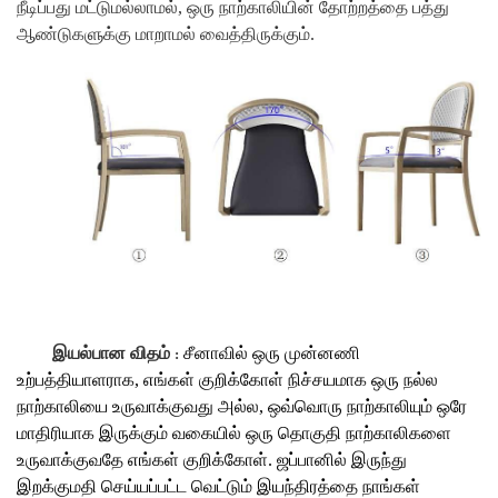
நீடிப்பது மட்டுமல்லாமல், ஒரு நாற்காலியின் தோற்றத்தை பத்து
ஆண்டுகளுக்கு மாறாமல் வைத்திருக்கும்.
இயல்பான விதம்
சீனாவில் ஒரு முன்னணி
:
உற்பத்தியாளராக, எங்கள் குறிக்கோள் நிச்சயமாக ஒரு நல்ல
நாற்காலியை உருவாக்குவது அல்ல, ஒவ்வொரு நாற்காலியும் ஒரே
மாதிரியாக இருக்கும் வகையில் ஒரு தொகுதி நாற்காலிகளை
உருவாக்குவதே எங்கள் குறிக்கோள்.
ஜப்பானில் இருந்து
இறக்குமதி செய்யப்பட்ட வெட்டும் இயந்திரத்தை நாங்கள்