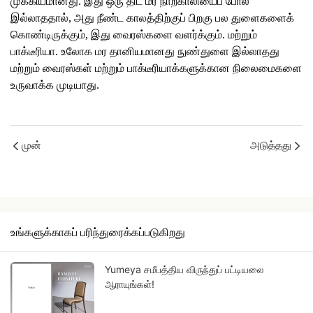
முக்கியமானது. இது ஒரு திட மர நாற்காலியைப் போல
இல்லாததால், அது நீண்ட காலத்திற்குப் பிறகு பல துளைகளைக்
கொண்டிருக்கும், இது வைரஸ்களை வளர்க்கும். மற்றும்
பாக்டீரியா. உலோக மர தானியமானது நுண்துளை இல்லாதது
மற்றும் வைரஸ்கள் மற்றும் பாக்டீரியாக்களுக்கான நிலைமைகளை
உருவாக்க முடியாது.
முன்
அடுத்தது
உங்களுக்காகப் பரிந்துரைக்கப்படுகிறது
Yumeya சமீபத்திய விருந்துப் பட்டியலை
ஆராயுங்கள்!