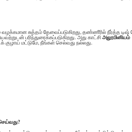
ும் வழக்கமான சுத்தம் தேவைப்படுகிறது, தண்ணீரில் நீர்த்த டிஷ் 
ியவற்றுடன் பரிந்துரைக்கப்படுகிறது. அது காட்சி
அலூமினியம்
 குழாய் மட்டுமே, நீங்கள் செல்வது நல்லது.
 செய்வது?