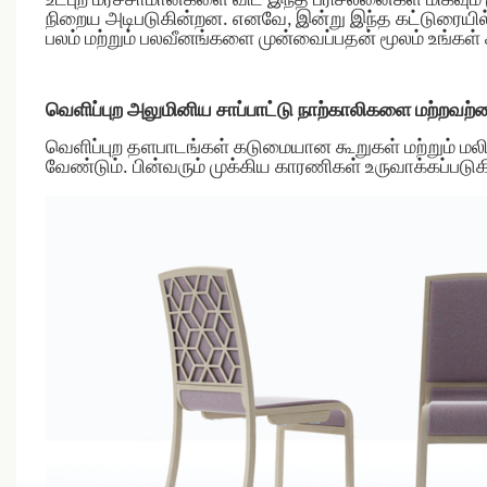
உட்புற மரச்சாமான்களை விட இந்த பரிசீலனைகள் மிகவும்
நிறைய அடிபடுகின்றன. எனவே, இன்று இந்த கட்டுரையில்
பலம் மற்றும் பலவீனங்களை முன்வைப்பதன் மூலம் உங்கள் ச
வெளிப்புற அலுமினிய சாப்பாட்டு நாற்காலிகளை மற்றவற்
வெளிப்புற தளபாடங்கள் கடுமையான கூறுகள் மற்றும் 
வேண்டும். பின்வரும் முக்கிய காரணிகள் உருவாக்கப்பட