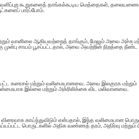
 வெளிப்புற கூறுகளைத் தாங்கக்கூடிய மெத்தைகள், தலையணை
களைப் பார்ப்போம்.
றும் வானிலை ஆகியவற்றைத் தாங்கும், மேலும் அவை அச்சு மற்
ற்கு முன்பு சாயம் பூசப்பட்டதால், அவை அவற்றின் நிறத்தை நீண்ட
ப்பட்ட கரைசல் மற்றும் வலிமையானவை. அவை இலகுரக மற்றும்
மையாக இல்லை மற்றும் அக்ரிலிக்கை விட மலிவானவை.
டு விரைவாக காய்ந்துவிடும் என்பதால், இந்த வலிமையான பொரு
்யப்பட்ட பொருட்களில் அதிக வண்ணத் தரம், அதிர்வு மற்றும் ம