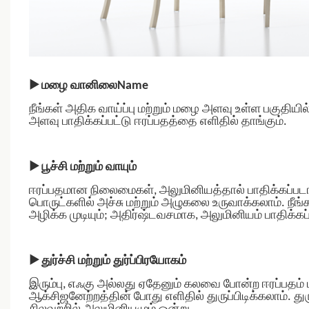
▶
மழை வானிலைName
நீங்கள் அதிக வாய்ப்பு மற்றும் மழை அளவு உள்ள பகுதியி
அளவு பாதிக்கப்பட்டு ஈரப்பதத்தை எளிதில் தாங்கும்.
▶
பூச்சி மற்றும் வாயும்
ஈரப்பதமான நிலைமைகள், அலுமினியத்தால் பாதிக்கப்படா
பொருட்களில் அச்சு மற்றும் அழுகலை உருவாக்கலாம். நீங்கள
அழிக்க முடியும்; அதிர்ஷ்டவசமாக, அலுமினியம் பாதிக்க
▶
துர்ச்சி மற்றும் துர்ப்பிரயோகம்
இரும்பு, எஃகு அல்லது ஏதேனும் கலவை போன்ற ஈரப்பதம்
ஆக்சிஜனேற்றத்தின் போது எளிதில் துருப்பிடிக்கலாம். துர