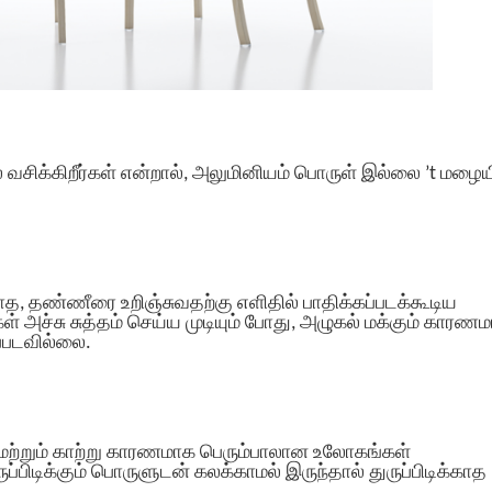
ல் வசிக்கிறீர்கள் என்றால், அலுமினியம் பொருள் இல்லை ’t மழைய
த, தண்ணீரை உறிஞ்சுவதற்கு எளிதில் பாதிக்கப்படக்கூடிய
் அச்சு சுத்தம் செய்ய முடியும் போது, ​​அழுகல் மக்கும் காரண
ப்படவில்லை.
 மற்றும் காற்று காரணமாக பெரும்பாலான உலோகங்கள்
ுப்பிடிக்கும் பொருளுடன் கலக்காமல் இருந்தால் துருப்பிடிக்காத