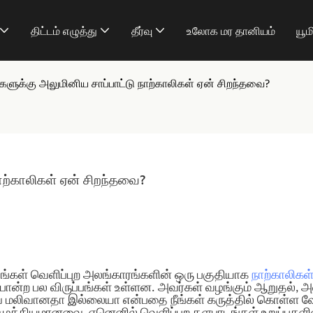
திட்டம் எழுத்து
தீர்வு
உலோக மர தானியம்
யூம
களுக்கு அலுமினிய சாப்பாட்டு நாற்காலிகள் ஏன் சிறந்தவை?
ாற்காலிகள் ஏன் சிறந்தவை?
​உங்கள் வெளிப்புற அலங்காரங்களின் ஒரு பகுதியாக
நாற்காலிகள
 போன்ற பல விருப்பங்கள் உள்ளன. அவர்கள் வழங்கும் ஆறுதல், அ
வை மலிவானதா இல்லையா என்பதை நீங்கள் கருத்தில் கொள்ள வ