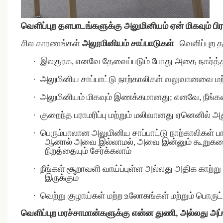
வெளிப்புற தளபாடங்களுக்கு அலுமினியம் ஏன் மிகவும் ப
சில காரணங்கள்
அலூமினியம் சாப்பாடுகள்
வெளிப்புற த
·
இலகுரக, எனவே தேவைப்படும் போது அதை நகர்த்த 
·
அலுமினிய சாப்பாட்டு நாற்காலிகள் வலுவானவை மற
·
அலுமினியம் மிகவும் இணக்கமானது; எனவே, நீங்க
·
குறைந்த பராமரிப்பு மற்றும் மலிவானது ஏனெனில் 
·
பெரும்பாலான அலுமினிய சாப்பாட்டு நாற்காலிகள் ப
ஆனால் அவை இல்லாமல், அவை இன்னும் கூறுகளைத் 
நிறத்தையும் சேர்க்கலாம்
·
நீங்கள் சூறாவளி வாய்ப்புள்ள அல்லது அதிக காற்று
இருக்கும்
·
வெற்று குழாய்கள் மற்ற உலோகங்கள் மற்றும் பொரு
வெளிப்புற மரச்சாமான்களுக்கு என்ன துணி, அல்லது அப