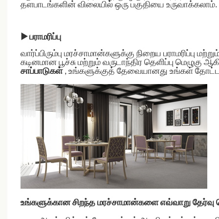
தளபாடங்களின் விலையில் ஒரு பகுதியை உருவாக்கலாம்.
▶
பராமரிப்பு
வார்ப்பிரும்பு மரச்சாமான்களுக்கு நிறைய பராமரிப்பு மற்ற
கடினமான பூச்சு மற்றும் வருடாந்திர தெளிப்பு மெழுகு ஆக
சாப்பாடுகள்
, உங்களுக்குத் தேவையானது உங்கள் தோட்டக்
உங்களுக்கான சிறந்த மரச்சாமான்களை எவ்வாறு தேர்வு