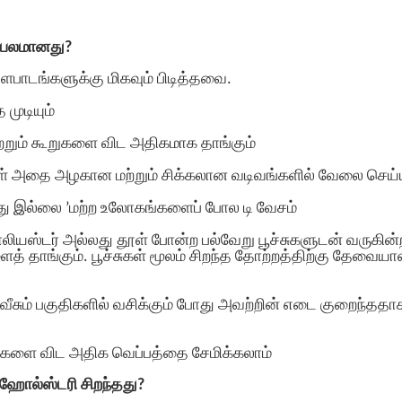
ிரபலமானது?
ளபாடங்களுக்கு மிகவும் பிடித்தவை.
முடியும்
்றும் கூறுகளை விட அதிகமாக தாங்கும்
ள் அதை அழகான மற்றும் சிக்கலான வடிவங்களில் வேலை செய்
அது இல்லை ’மற்ற உலோகங்களைப் போல டி வேசம்
ாலியஸ்டர் அல்லது தூள் போன்ற பல்வேறு பூச்சுகளுடன் வருகின
தாங்கும். பூச்சுகள் மூலம் சிறந்த தோற்றத்திற்கு தேவையா
 வீசும் பகுதிகளில் வசிக்கும் போது அவற்றின் எடை குறைந்ததா
ட்களை விட அதிக வெப்பத்தை சேமிக்கலாம்
்ஹோல்ஸ்டரி சிறந்தது?