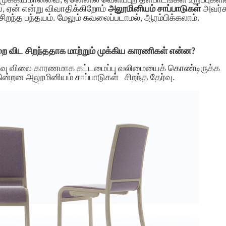
 முக்கியமானவை, ஏனெனில் வெளிப்புற தளபாடங்கள் உறுப்புகளில
, ஏன் என்று விவாதிக்கிறோம்
அலூமினியம் சாப்பாடுகள்
அவர்க
ிறந்த பந்தயம். மேலும் கவலைப்படாமல், ஆரம்பிக்கலாம்.
றை விட சிறந்ததாக மாற்றும் முக்கிய காரணிகள் என்ன?
மலிவு விலை காரணமாக கட்டமைப்பு வலிமையைக் கொண்டிருக்க
ுகின்றன
அலூமினியம் சாப்பாடுகள்
சிறந்த தேர்வு.