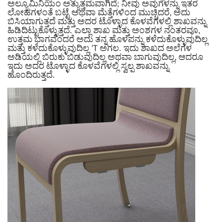
ಅಲ್ಯೂಮಿನಿಯಂ ಅತ್ಯುತ್ತಮವಾಗಿದೆ; ನೀವು ಅವುಗಳನ್ನು ಇತರ
ಲೋಹಗಳಂತೆ ಬಟ್ಟೆ ಅಥವಾ ಮೆತ್ತೆಗಳಿಂದ ಮುಚ್ಚಿದರೆ, ಅದು
ಬಿಸಿಯಾಗುತ್ತದೆ ಮತ್ತು ಅದರ ಟೊಳ್ಳಾದ ಕೊಳವೆಗಳಲ್ಲಿ ಶಾಖವನ್ನು
ಹಿಡಿದಿಟ್ಟುಕೊಳ್ಳುತ್ತದೆ. ಎಲ್ಲಾ ಶಾಖ ಮತ್ತು ಅಂಶಗಳ ನಂತರವೂ,
ಉತ್ತಮ ಭಾಗವೆಂದರೆ ಅದು ತನ್ನ ಹೊಳಪನ್ನು ಕಳೆದುಕೊಳ್ಳುವುದಿಲ್ಲ
ಮತ್ತು ಕಳೆದುಕೊಳ್ಳುವುದಿಲ್ಲ ’T ಅಗಲ.
ಇದು ಶಾಖದ ಅಲೆಗಳ
ಅಡಿಯಲ್ಲಿ ಬಿರುಕು ಬಿಡುವುದಿಲ್ಲ ಅಥವಾ ಬಾಗುವುದಿಲ್ಲ, ಆದರೂ
ಇದು ಅದರ ಟೊಳ್ಳಾದ ಕೊಳವೆಗಳಲ್ಲಿ ಸ್ವಲ್ಪ ಶಾಖವನ್ನು
ಹೊಂದಿರುತ್ತದೆ.