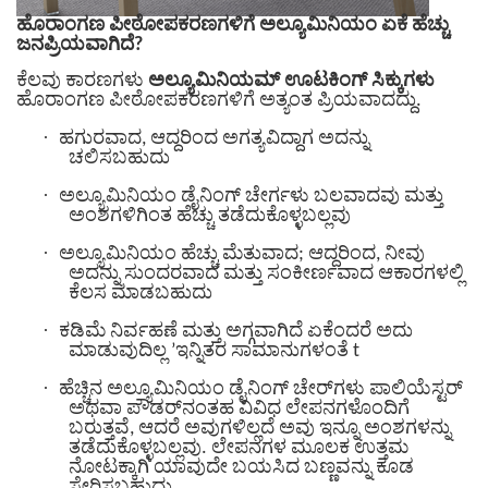
ಹೊರಾಂಗಣ ಪೀಠೋಪಕರಣಗಳಿಗೆ ಅಲ್ಯೂಮಿನಿಯಂ ಏಕೆ ಹೆಚ್ಚು
ಜನಪ್ರಿಯವಾಗಿದೆ?
ಕೆಲವು ಕಾರಣಗಳು
ಅಲ್ಯೂಮಿನಿಯಮ್ ಊಟಕಿಂಗ್ ಸಿಕ್ಕುಗಳು
ಹೊರಾಂಗಣ ಪೀಠೋಪಕರಣಗಳಿಗೆ ಅತ್ಯಂತ ಪ್ರಿಯವಾದದ್ದು.
·
ಹಗುರವಾದ, ಆದ್ದರಿಂದ ಅಗತ್ಯವಿದ್ದಾಗ ಅದನ್ನು
ಚಲಿಸಬಹುದು
·
ಅಲ್ಯೂಮಿನಿಯಂ ಡೈನಿಂಗ್ ಚೇರ್ಗಳು ಬಲವಾದವು ಮತ್ತು
ಅಂಶಗಳಿಗಿಂತ ಹೆಚ್ಚು ತಡೆದುಕೊಳ್ಳಬಲ್ಲವು
·
ಅಲ್ಯೂಮಿನಿಯಂ ಹೆಚ್ಚು ಮೆತುವಾದ; ಆದ್ದರಿಂದ, ನೀವು
ಅದನ್ನು ಸುಂದರವಾದ ಮತ್ತು ಸಂಕೀರ್ಣವಾದ ಆಕಾರಗಳಲ್ಲಿ
ಕೆಲಸ ಮಾಡಬಹುದು
·
ಕಡಿಮೆ ನಿರ್ವಹಣೆ ಮತ್ತು ಅಗ್ಗವಾಗಿದೆ ಏಕೆಂದರೆ ಅದು
ಮಾಡುವುದಿಲ್ಲ ’ಇನ್ನಿತರ ಸಾಮಾನುಗಳಂತೆ t
·
ಹೆಚ್ಚಿನ ಅಲ್ಯೂಮಿನಿಯಂ ಡೈನಿಂಗ್ ಚೇರ್‌ಗಳು ಪಾಲಿಯೆಸ್ಟರ್
ಅಥವಾ ಪೌಡರ್‌ನಂತಹ ವಿವಿಧ ಲೇಪನಗಳೊಂದಿಗೆ
ಬರುತ್ತವೆ, ಆದರೆ ಅವುಗಳಿಲ್ಲದೆ ಅವು ಇನ್ನೂ ಅಂಶಗಳನ್ನು
ತಡೆದುಕೊಳ್ಳಬಲ್ಲವು. ಲೇಪನಗಳ ಮೂಲಕ ಉತ್ತಮ
ನೋಟಕ್ಕಾಗಿ ಯಾವುದೇ ಬಯಸಿದ ಬಣ್ಣವನ್ನು ಕೂಡ
ಸೇರಿಸಬಹುದು