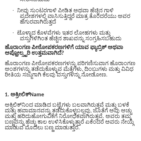
·
ನೀವು ಸುಂಟರಗಾಳಿ ಪೀಡಿತ ಅಥವಾ ಹೆಚ್ಚಿನ ಗಾಳಿ
ಪ್ರದೇಶಗಳಲ್ಲಿ ವಾಸಿಸುತ್ತಿದ್ದರೆ ಮಾತ್ರ ತೊಂದರೆಯು ಅವರ
ಹಗುರವಾಗಿರುತ್ತದೆ
·
ಟೊಳ್ಳಾದ ಕೊಳವೆಗಳು ಇತರ ಲೋಹಗಳು ಮತ್ತು
ವಸ್ತುಗಳಿಗಿಂತ ಹೆಚ್ಚಿನ ಶಾಖವನ್ನು ಸಂಗ್ರಹಿಸಬಹುದು
ಹೊರಾಂಗಣ ಪೀಠೋಪಕರಣಗಳಿಗೆ ಯಾವ ಫ್ಯಾಬ್ರಿಕ್ ಅಥವಾ
ಅಪ್ಹೋಲ್ಸ್ಟರಿ ಉತ್ತಮವಾಗಿದೆ?
ಹೊರಾಂಗಣ ಪೀಠೋಪಕರಣಗಳನ್ನು ಪರಿಗಣಿಸುವಾಗ ಹೊರಾಂಗಣ
ಅಂಶಗಳನ್ನು ತಡೆದುಕೊಳ್ಳುವ ಮೆತ್ತೆಗಳು, ದಿಂಬುಗಳು ಮತ್ತು ವಿವಿಧ
ರೀತಿಯ ಸಜ್ಜುಗಾಗಿ ಕೆಲವು ವಸ್ತುಗಳನ್ನು ನೋಡೋಣ.
1. ಅಕ್ರೀಲಿಕ್Name
ಅಕ್ರಿಲಿಕ್‌ನಿಂದ ಮಾಡಿದ ಬಟ್ಟೆಗಳು ಬಲವಾಗಿರುತ್ತವೆ ಮತ್ತು ಬಳಕೆ
ಮತ್ತು ಹವಾಮಾನವನ್ನು ತಡೆದುಕೊಳ್ಳಬಲ್ಲವು, ಜೊತೆಗೆ ಅವು ಅಚ್ಚು
ಮತ್ತು ಹರಿದುಹೋಗುವಿಕೆಗೆ ನಿರೋಧಕವಾಗಿರುತ್ತವೆ. ಅವರು ತಮ್ಮ
ಬಣ್ಣವನ್ನು ಹೆಚ್ಚು ಕಾಲ ಉಳಿಸಿಕೊಳ್ಳುತ್ತಾರೆ ಏಕೆಂದರೆ ಅವರು ನೇಯ್ಗೆ
ಮಾಡುವ ಮೊದಲು ಬಣ್ಣ ಮಾಡುತ್ತಾರೆ.