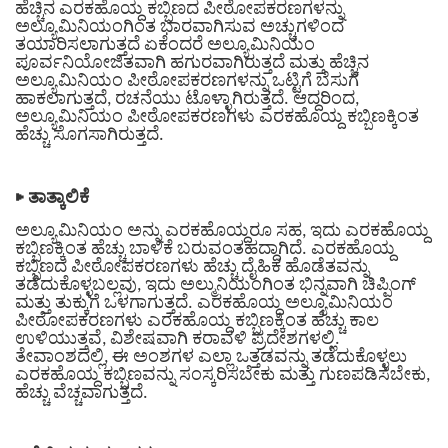
ಹೆಚ್ಚಿನ ಎರಕಹೊಯ್ದ ಕಬ್ಬಿಣದ ಪೀಠೋಪಕರಣಗಳನ್ನು
ಅಲ್ಯೂಮಿನಿಯಂಗಿಂತ ಭಾರವಾಗಿಸುವ ಅಚ್ಚುಗಳಿಂದ
ತಯಾರಿಸಲಾಗುತ್ತದೆ ಏಕೆಂದರೆ ಅಲ್ಯೂಮಿನಿಯಂ
ಪೂರ್ವನಿಯೋಜಿತವಾಗಿ ಹಗುರವಾಗಿರುತ್ತದೆ ಮತ್ತು ಹೆಚ್ಚಿನ
ಅಲ್ಯೂಮಿನಿಯಂ ಪೀಠೋಪಕರಣಗಳನ್ನು ಒಟ್ಟಿಗೆ ಬೆಸುಗೆ
ಹಾಕಲಾಗುತ್ತದೆ, ರಚನೆಯು ಟೊಳ್ಳಾಗಿರುತ್ತದೆ. ಆದ್ದರಿಂದ,
ಅಲ್ಯೂಮಿನಿಯಂ ಪೀಠೋಪಕರಣಗಳು ಎರಕಹೊಯ್ದ ಕಬ್ಬಿಣಕ್ಕಿಂತ
ಹೆಚ್ಚು ಸೊಗಸಾಗಿರುತ್ತದೆ.
▶
ತಾತ್ಕಾಲಿಕೆ
ಅಲ್ಯೂಮಿನಿಯಂ ಅನ್ನು ಎರಕಹೊಯ್ದರೂ ಸಹ, ಇದು ಎರಕಹೊಯ್ದ
ಕಬ್ಬಿಣಕ್ಕಿಂತ ಹೆಚ್ಚು ಬಾಳಿಕೆ ಬರುವಂತಹದ್ದಾಗಿದೆ. ಎರಕಹೊಯ್ದ
ಕಬ್ಬಿಣದ ಪೀಠೋಪಕರಣಗಳು ಹೆಚ್ಚು ದೈಹಿಕ ಹೊಡೆತವನ್ನು
ತಡೆದುಕೊಳ್ಳಬಲ್ಲವು, ಇದು ಅಲ್ಮುನಿಯಂಗಿಂತ ಭಿನ್ನವಾಗಿ ಚಿಪ್ಪಿಂಗ್
ಮತ್ತು ತುಕ್ಕುಗೆ ಒಳಗಾಗುತ್ತದೆ. ಎರಕಹೊಯ್ದ ಅಲ್ಯೂಮಿನಿಯಂ
ಪೀಠೋಪಕರಣಗಳು ಎರಕಹೊಯ್ದ ಕಬ್ಬಿಣಕ್ಕಿಂತ ಹೆಚ್ಚು ಕಾಲ
ಉಳಿಯುತ್ತವೆ, ವಿಶೇಷವಾಗಿ ಕರಾವಳಿ ಪ್ರದೇಶಗಳಲ್ಲಿ.
ತೇವಾಂಶದಲ್ಲಿ, ಈ ಅಂಶಗಳ ಎಲ್ಲಾ ಒತ್ತಡವನ್ನು ತಡೆದುಕೊಳ್ಳಲು
ಎರಕಹೊಯ್ದ ಕಬ್ಬಿಣವನ್ನು ಸಂಸ್ಕರಿಸಬೇಕು ಮತ್ತು ಗುಣಪಡಿಸಬೇಕು,
ಹೆಚ್ಚು ವೆಚ್ಚವಾಗುತ್ತದೆ.