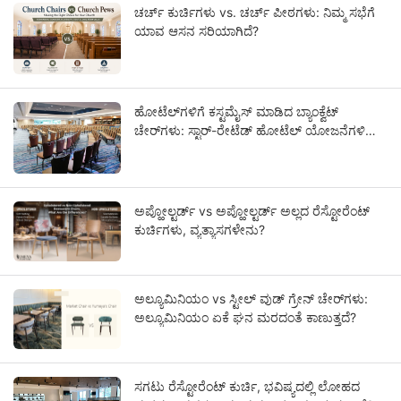
ಚರ್ಚ್ ಕುರ್ಚಿಗಳು vs. ಚರ್ಚ್ ಪೀಠಗಳು: ನಿಮ್ಮ ಸಭೆಗೆ
ಯಾವ ಆಸನ ಸರಿಯಾಗಿದೆ?
ಹೋಟೆಲ್‌ಗಳಿಗೆ ಕಸ್ಟಮೈಸ್ ಮಾಡಿದ ಬ್ಯಾಂಕ್ವೆಟ್
ಚೇರ್‌ಗಳು: ಸ್ಟಾರ್-ರೇಟೆಡ್ ಹೋಟೆಲ್ ಯೋಜನೆಗಳಿಗಾಗಿ
OEM ಮಾರ್ಗದರ್ಶಿ
ಅಪ್ಹೋಲ್ಟರ್ಡ್ vs ಅಪ್ಹೋಲ್ಟರ್ಡ್ ಅಲ್ಲದ ರೆಸ್ಟೋರೆಂಟ್
ಕುರ್ಚಿಗಳು, ವ್ಯತ್ಯಾಸಗಳೇನು?
ಅಲ್ಯೂಮಿನಿಯಂ vs ಸ್ಟೀಲ್ ವುಡ್ ಗ್ರೇನ್ ಚೇರ್‌ಗಳು:
ಅಲ್ಯೂಮಿನಿಯಂ ಏಕೆ ಘನ ಮರದಂತೆ ಕಾಣುತ್ತದೆ?
ಸಗಟು ರೆಸ್ಟೋರೆಂಟ್ ಕುರ್ಚಿ, ಭವಿಷ್ಯದಲ್ಲಿ ಲೋಹದ