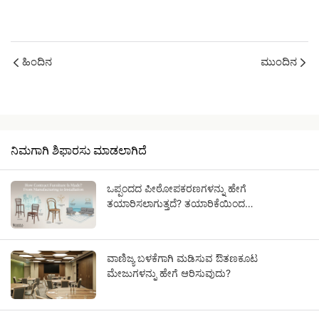
ಹಿಂದಿನ
ಮುಂದಿನ
ನಿಮಗಾಗಿ ಶಿಫಾರಸು ಮಾಡಲಾಗಿದೆ
ಒಪ್ಪಂದದ ಪೀಠೋಪಕರಣಗಳನ್ನು ಹೇಗೆ
ತಯಾರಿಸಲಾಗುತ್ತದೆ? ತಯಾರಿಕೆಯಿಂದ
ಅನುಸ್ಥಾಪನೆಯವರೆಗೆ
ವಾಣಿಜ್ಯ ಬಳಕೆಗಾಗಿ ಮಡಿಸುವ ಔತಣಕೂಟ
ಮೇಜುಗಳನ್ನು ಹೇಗೆ ಆರಿಸುವುದು?