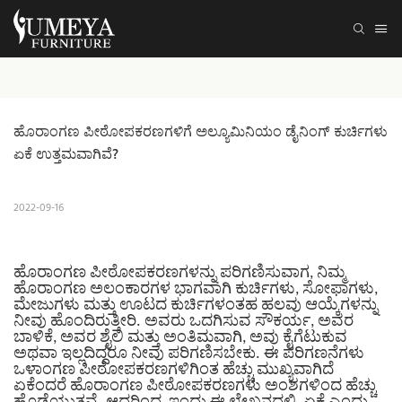
ಹೊರಾಂಗಣ ಪೀಠೋಪಕರಣಗಳಿಗೆ ಅಲ್ಯೂಮಿನಿಯಂ ಡೈನಿಂಗ್ ಕುರ್ಚಿಗಳು 
ಏಕೆ ಉತ್ತಮವಾಗಿವೆ?
2022-09-16
ಹೊರಾಂಗಣ ಪೀಠೋಪಕರಣಗಳನ್ನು ಪರಿಗಣಿಸುವಾಗ, ನಿಮ್ಮ
ಹೊರಾಂಗಣ ಅಲಂಕಾರಗಳ ಭಾಗವಾಗಿ ಕುರ್ಚಿಗಳು, ಸೋಫಾಗಳು,
ಮೇಜುಗಳು ಮತ್ತು ಊಟದ ಕುರ್ಚಿಗಳಂತಹ ಹಲವು ಆಯ್ಕೆಗಳನ್ನು
ನೀವು ಹೊಂದಿರುತ್ತೀರಿ. ಅವರು ಒದಗಿಸುವ ಸೌಕರ್ಯ, ಅವರ
ಬಾಳಿಕೆ, ಅವರ ಶೈಲಿ ಮತ್ತು ಅಂತಿಮವಾಗಿ, ಅವು ಕೈಗೆಟುಕುವ
ಅಥವಾ ಇಲ್ಲದಿದ್ದರೂ ನೀವು ಪರಿಗಣಿಸಬೇಕು. ಈ ಪರಿಗಣನೆಗಳು
ಒಳಾಂಗಣ ಪೀಠೋಪಕರಣಗಳಿಗಿಂತ ಹೆಚ್ಚು ಮುಖ್ಯವಾಗಿದೆ
ಏಕೆಂದರೆ ಹೊರಾಂಗಣ ಪೀಠೋಪಕರಣಗಳು ಅಂಶಗಳಿಂದ ಹೆಚ್ಚು