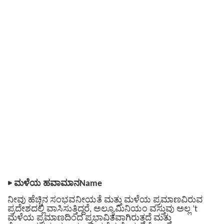
▶
ಮಳೆಯ ಹವಾಮಾನName
ನೀವು ಹೆಚ್ಚಿನ ಸಂಭವನೀಯತೆ ಮತ್ತು ಮಳೆಯ ಪ್ರಮಾಣವಿರುವ
ಪ್ರದೇಶದಲ್ಲಿ ವಾಸಿಸುತ್ತಿದ್ದರೆ, ಅಲ್ಯೂಮಿನಿಯಂ ವಸ್ತುವು ಅಲ್ಲ ’t
ಮಳೆಯ ಪ್ರಮಾಣದಿಂದ ಪ್ರಭಾವಿತವಾಗಿರುತ್ತದೆ ಮತ್ತು