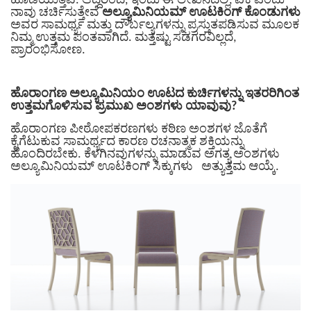
ಹೊಡೆಯುತ್ತವೆ. ಆದ್ದರಿಂದ, ಇಂದು ಈ ಲೇಖನದಲ್ಲಿ, ಏಕೆ ಎಂದು
ನಾವು ಚರ್ಚಿಸುತ್ತೇವೆ
ಅಲ್ಯೂಮಿನಿಯಮ್ ಊಟಕಿಂಗ್ ಕೊಂಡುಗಳು
ಅವರ ಸಾಮರ್ಥ್ಯ ಮತ್ತು ದೌರ್ಬಲ್ಯಗಳನ್ನು ಪ್ರಸ್ತುತಪಡಿಸುವ ಮೂಲಕ
ನಿಮ್ಮ ಉತ್ತಮ ಪಂತವಾಗಿದೆ. ಮತ್ತಷ್ಟು ಸಡಗರವಿಲ್ಲದೆ,
ಪ್ರಾರಂಭಿಸೋಣ.
ಹೊರಾಂಗಣ ಅಲ್ಯೂಮಿನಿಯಂ ಊಟದ ಕುರ್ಚಿಗಳನ್ನು ಇತರರಿಗಿಂತ
ಉತ್ತಮಗೊಳಿಸುವ ಪ್ರಮುಖ ಅಂಶಗಳು ಯಾವುವು?
ಹೊರಾಂಗಣ ಪೀಠೋಪಕರಣಗಳು ಕಠಿಣ ಅಂಶಗಳ ಜೊತೆಗೆ
ಕೈಗೆಟುಕುವ ಸಾಮರ್ಥ್ಯದ ಕಾರಣ ರಚನಾತ್ಮಕ ಶಕ್ತಿಯನ್ನು
ಹೊಂದಿರಬೇಕು. ಕೆಳಗಿನವುಗಳನ್ನು ಮಾಡುವ ಅಗತ್ಯ ಅಂಶಗಳು
ಅಲ್ಯೂಮಿನಿಯಮ್ ಊಟಕಿಂಗ್ ಸಿಕ್ಕುಗಳು
ಅತ್ಯುತ್ತಮ ಆಯ್ಕೆ.