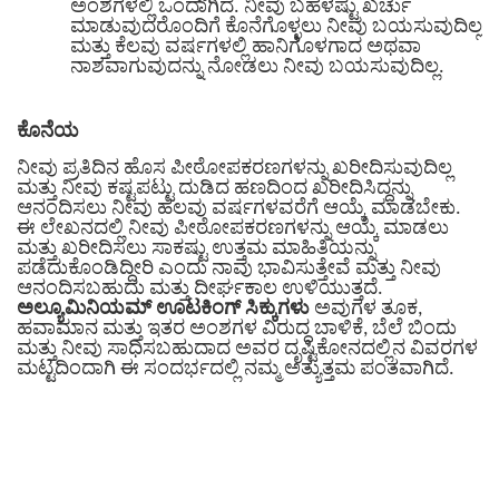
ಅಂಶಗಳಲ್ಲಿ ಒಂದಾಗಿದೆ. ನೀವು ಬಹಳಷ್ಟು ಖರ್ಚು
ಮಾಡುವುದರೊಂದಿಗೆ ಕೊನೆಗೊಳ್ಳಲು ನೀವು ಬಯಸುವುದಿಲ್ಲ
ಮತ್ತು ಕೆಲವು ವರ್ಷಗಳಲ್ಲಿ ಹಾನಿಗೊಳಗಾದ ಅಥವಾ
ನಾಶವಾಗುವುದನ್ನು ನೋಡಲು ನೀವು ಬಯಸುವುದಿಲ್ಲ.
ಕೊನೆಯ
ನೀವು ಪ್ರತಿದಿನ ಹೊಸ ಪೀಠೋಪಕರಣಗಳನ್ನು ಖರೀದಿಸುವುದಿಲ್ಲ
ಮತ್ತು ನೀವು ಕಷ್ಟಪಟ್ಟು ದುಡಿದ ಹಣದಿಂದ ಖರೀದಿಸಿದ್ದನ್ನು
ಆನಂದಿಸಲು ನೀವು ಹಲವು ವರ್ಷಗಳವರೆಗೆ ಆಯ್ಕೆ ಮಾಡಬೇಕು.
ಈ ಲೇಖನದಲ್ಲಿ ನೀವು ಪೀಠೋಪಕರಣಗಳನ್ನು ಆಯ್ಕೆ ಮಾಡಲು
ಮತ್ತು ಖರೀದಿಸಲು ಸಾಕಷ್ಟು ಉತ್ತಮ ಮಾಹಿತಿಯನ್ನು
ಪಡೆದುಕೊಂಡಿದ್ದೀರಿ ಎಂದು ನಾವು ಭಾವಿಸುತ್ತೇವೆ ಮತ್ತು ನೀವು
ಆನಂದಿಸಬಹುದು ಮತ್ತು ದೀರ್ಘಕಾಲ ಉಳಿಯುತ್ತದೆ.
ಅಲ್ಯೂಮಿನಿಯಮ್ ಊಟಕಿಂಗ್ ಸಿಕ್ಕುಗಳು
ಅವುಗಳ ತೂಕ,
ಹವಾಮಾನ ಮತ್ತು ಇತರ ಅಂಶಗಳ ವಿರುದ್ಧ ಬಾಳಿಕೆ, ಬೆಲೆ ಬಿಂದು
ಮತ್ತು ನೀವು ಸಾಧಿಸಬಹುದಾದ ಅವರ ದೃಷ್ಟಿಕೋನದಲ್ಲಿನ ವಿವರಗಳ
ಮಟ್ಟದಿಂದಾಗಿ ಈ ಸಂದರ್ಭದಲ್ಲಿ ನಮ್ಮ ಅತ್ಯುತ್ತಮ ಪಂತವಾಗಿದೆ.