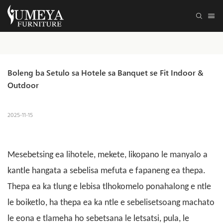
Boleng ba Setulo sa Hotele sa Banquet se Fit Indoor & 
Outdoor
2025-11-15
Mesebetsing ea lihotele, mekete, likopano le manyalo a
kantle hangata a sebelisa mefuta e fapaneng ea thepa.
Thepa ea ka tlung e lebisa tlhokomelo ponahalong e ntle
le boiketlo, ha thepa ea ka ntle e sebelisetsoang machato
le eona e tlameha ho sebetsana le letsatsi, pula, le