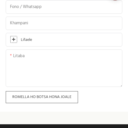
Fono / Whatsapp
Khampani
Lifaele
Litaba
ROMELLA HO BOTSA HONA JOALE