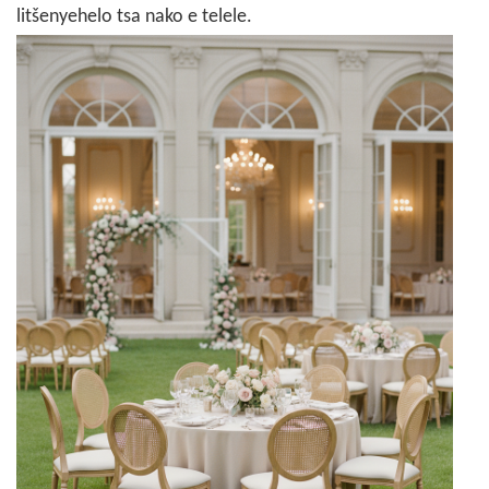
litšenyehelo tsa nako e telele.