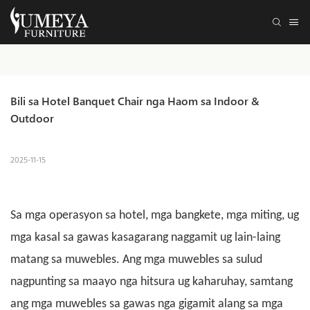
Bili sa Hotel Banquet Chair nga Haom sa Indoor & 
Outdoor
2025-11-15
Sa mga operasyon sa hotel, mga bangkete, mga miting, ug
mga kasal sa gawas kasagarang naggamit ug lain-laing
matang sa muwebles. Ang mga muwebles sa sulud
nagpunting sa maayo nga hitsura ug kaharuhay, samtang
ang mga muwebles sa gawas nga gigamit alang sa mga