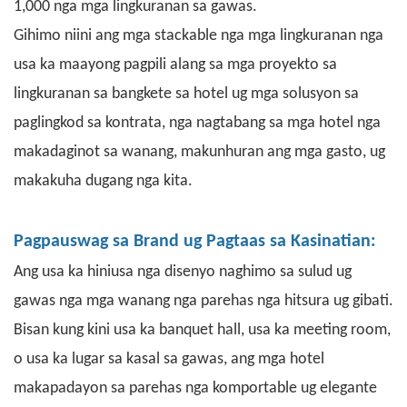
1,000 nga mga lingkuranan sa gawas.
Gihimo niini ang mga stackable nga mga lingkuranan nga
usa ka maayong pagpili alang sa mga proyekto sa
lingkuranan sa bangkete sa hotel ug mga solusyon sa
paglingkod sa kontrata, nga nagtabang sa mga hotel nga
makadaginot sa wanang, makunhuran ang mga gasto, ug
makakuha dugang nga kita.
Pagpauswag sa Brand ug Pagtaas sa Kasinatian:
Ang usa ka hiniusa nga disenyo naghimo sa sulud ug
gawas nga mga wanang nga parehas nga hitsura ug gibati.
Bisan kung kini usa ka banquet hall, usa ka meeting room,
o usa ka lugar sa kasal sa gawas, ang mga hotel
makapadayon sa parehas nga komportable ug elegante