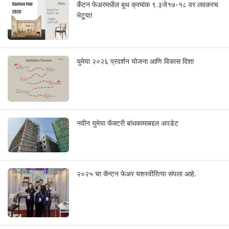
कँटन फेअरमधील बूथ क्रमांक ९.३जे१७-१८ वर लवकरच
भेटूया!
युमेया २०२६ प्रदर्शन योजना आणि विकास दिशा
नवीन युमेया फॅक्टरी बांधकामाबद्दल अपडेट
२०२५ चा कॅन्टन फेअर यशस्वीरित्या संपला आहे.