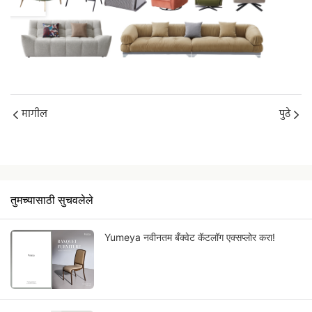
मागील
पुढे
तुमच्यासाठी सुचवलेले
Yumeya नवीनतम बँक्वेट कॅटलॉग एक्सप्लोर करा!