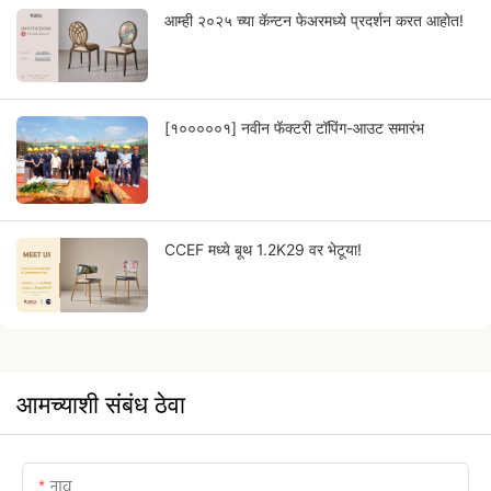
आम्ही २०२५ च्या कॅन्टन फेअरमध्ये प्रदर्शन करत आहोत!
[१०००००१] नवीन फॅक्टरी टॉपिंग-आउट समारंभ
CCEF मध्ये बूथ 1.2K29 वर भेटूया!
आमच्याशी संबंध ठेवा
नाव