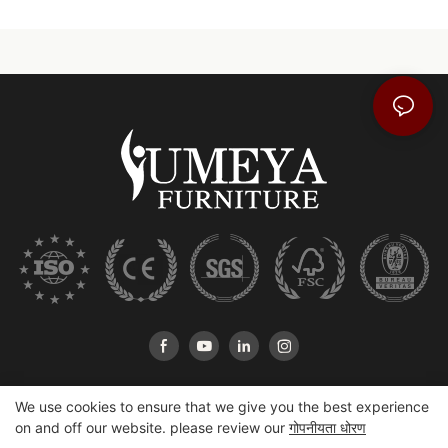
We use cookies to ensure that we give you the best experience
on and off our website. please review our
गोपनीयता धोरण