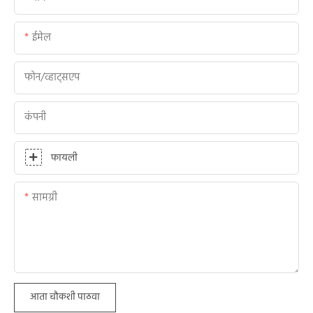
ईमेल
फोन/व्हाट्सएप
कंपनी
फायली
सामग्री
आता चौकशी पाठवा