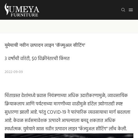
युमेयाची नवीन उत्पादन लाइन 'कॅज्युअल सीटिंग'
3 वर्षांची वॉरंटी, $0 विक्रीनंतरची किंमत
2022-09-09
चिंताग्रस्त देशांमध्ये प्रवास नियंत्रणाच्या अधिक उदारीकरणामुळे, व्यावसायिक
क्रियाकलाप आणि पर्यटनाच्या मागणीच्या वाढीमुळे हॉटेल उद्योगातही स्पष्ट
सुधारणा झाली आहे. परंतु COVID-19 ने पारंपारिक व्यवसायाचा मार्ग बदलला
आहे. केवळ सर्वसमावेशक उत्पादने आपल्याला बनवू शकतात अधिक
स्पर्धात्मक. युमेयाने खास नवीन उत्पादन लाइन "कॅज्युअल सीटिंग" लाँच केली.