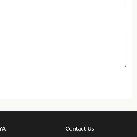
YA
Contact Us