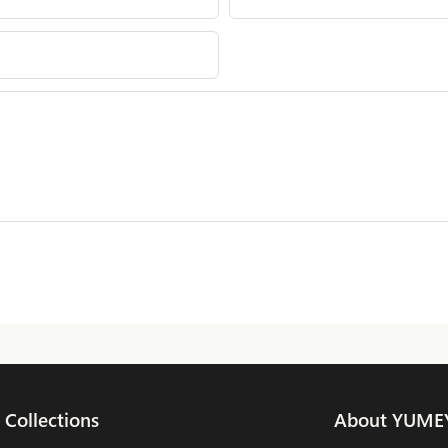
Collections
About YUME