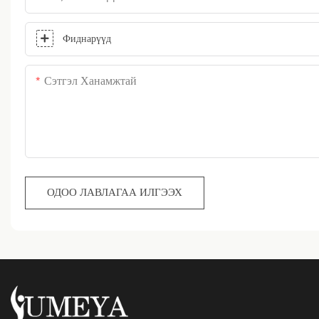
Фиднарүүд
Сэтгэл Ханамжтай
ОДОО ЛАВЛАГАА ИЛГЭЭХ