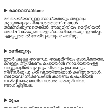
▶
കാലാവസ്ഥName
മഴ പെയ്യാനുള്ള സാധ്യതയും അളവും
കൂടുതലുള്ള പ്രദേശത്താണ് നിങ്ങൾ
താമസിക്കുന്നതെങ്കിൽ, അലൂമിനിയം മെറ്റീരിയൽ
അല്ല ’t മഴയുടെ അളവ് ബാധിക്കുകയും ഈർപ്പം
എളുപ്പത്തിൽ നേരിടുകയും ചെയ്യും.
▶
മണിക്കൂറും
ഈർപ്പമുള്ള അവസ്ഥ, അലുമിനിയം ബാധിക്കാത്ത,
വെള്ളം ആഗിരണം ചെയ്യാൻ സാധ്യതയുള്ള
വസ്തുക്കളിൽ പൂപ്പലും ചീഞ്ഞും ഉണ്ടാക്കും.
നിങ്ങൾക്ക് പൂപ്പൽ വൃത്തിയാക്കാൻ കഴിയുമ്പോൾ,
ബയോഡീഗ്രേഡേഷൻ കാരണം ചെംചീയൽ
നശിപ്പിക്കാം; ഭാഗ്യവശാൽ, അലുമിനിയം
ബാധിച്ചിട്ടില്ല.
▶
രൂപം