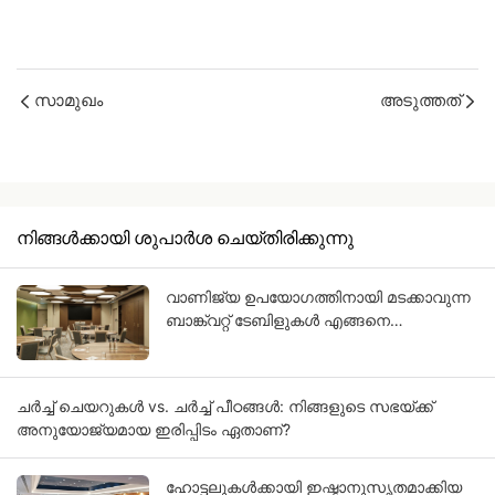
സാമുഖം
അടുത്തത്
നിങ്ങൾക്കായി ശുപാർശ ചെയ്‌തിരിക്കുന്നു
വാണിജ്യ ഉപയോഗത്തിനായി മടക്കാവുന്ന
ബാങ്ക്വറ്റ് ടേബിളുകൾ എങ്ങനെ
തിരഞ്ഞെടുക്കാം?
ചർച്ച് ചെയറുകൾ vs. ചർച്ച് പീഠങ്ങൾ: നിങ്ങളുടെ സഭയ്ക്ക്
അനുയോജ്യമായ ഇരിപ്പിടം ഏതാണ്?
ഹോട്ടലുകൾക്കായി ഇഷ്ടാനുസൃതമാക്കിയ