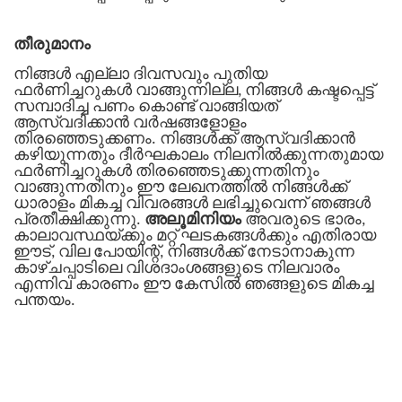
തീരുമാനം
നിങ്ങൾ എല്ലാ ദിവസവും പുതിയ
ഫർണിച്ചറുകൾ വാങ്ങുന്നില്ല, നിങ്ങൾ കഷ്ടപ്പെട്ട്
സമ്പാദിച്ച പണം കൊണ്ട് വാങ്ങിയത്
ആസ്വദിക്കാൻ വർഷങ്ങളോളം
തിരഞ്ഞെടുക്കണം. നിങ്ങൾക്ക് ആസ്വദിക്കാൻ
കഴിയുന്നതും ദീർഘകാലം നിലനിൽക്കുന്നതുമായ
ഫർണിച്ചറുകൾ തിരഞ്ഞെടുക്കുന്നതിനും
വാങ്ങുന്നതിനും ഈ ലേഖനത്തിൽ നിങ്ങൾക്ക്
ധാരാളം മികച്ച വിവരങ്ങൾ ലഭിച്ചുവെന്ന് ഞങ്ങൾ
പ്രതീക്ഷിക്കുന്നു.
അലൂമിനിയം
അവരുടെ ഭാരം,
കാലാവസ്ഥയ്ക്കും മറ്റ് ഘടകങ്ങൾക്കും എതിരായ
ഈട്, വില പോയിന്റ്, നിങ്ങൾക്ക് നേടാനാകുന്ന
കാഴ്ചപ്പാടിലെ വിശദാംശങ്ങളുടെ നിലവാരം
എന്നിവ കാരണം ഈ കേസിൽ ഞങ്ങളുടെ മികച്ച
പന്തയം.