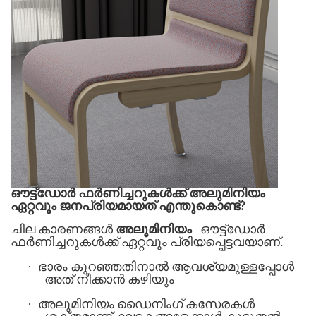
ഔട്ട്‌ഡോർ ഫർണിച്ചറുകൾക്ക് അലുമിനിയം
ഏറ്റവും ജനപ്രിയമായത് എന്തുകൊണ്ട്?
ചില കാരണങ്ങൾ
അലൂമിനിയം
ഔട്ട്ഡോർ
ഫർണിച്ചറുകൾക്ക് ഏറ്റവും പ്രിയപ്പെട്ടവയാണ്.
·
ഭാരം കുറഞ്ഞതിനാൽ ആവശ്യമുള്ളപ്പോൾ
അത് നീക്കാൻ കഴിയും
·
അലൂമിനിയം ഡൈനിംഗ് കസേരകൾ