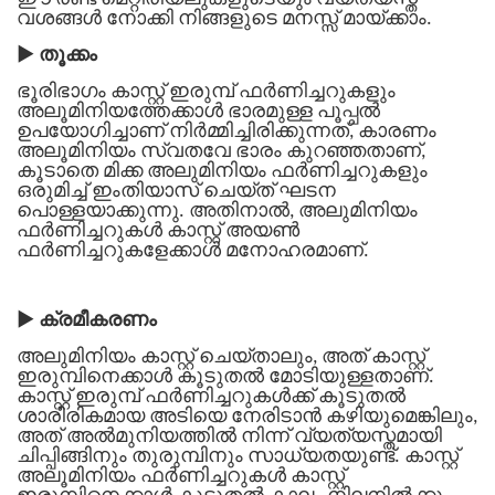
വശങ്ങൾ നോക്കി നിങ്ങളുടെ മനസ്സ് മായ്‌ക്കാം.
▶
തൂക്കം
ഭൂരിഭാഗം കാസ്റ്റ് ഇരുമ്പ് ഫർണിച്ചറുകളും
അലൂമിനിയത്തേക്കാൾ ഭാരമുള്ള പൂപ്പൽ
ഉപയോഗിച്ചാണ് നിർമ്മിച്ചിരിക്കുന്നത്, കാരണം
അലൂമിനിയം സ്വതവേ ഭാരം കുറഞ്ഞതാണ്,
കൂടാതെ മിക്ക അലുമിനിയം ഫർണിച്ചറുകളും
ഒരുമിച്ച് ഇംതിയാസ് ചെയ്ത് ഘടന
പൊള്ളയാക്കുന്നു. അതിനാൽ, അലുമിനിയം
ഫർണിച്ചറുകൾ കാസ്റ്റ് അയൺ
ഫർണിച്ചറുകളേക്കാൾ മനോഹരമാണ്.
▶
ക്രമീകരണം
അലുമിനിയം കാസ്റ്റ് ചെയ്താലും, അത് കാസ്റ്റ്
ഇരുമ്പിനെക്കാൾ കൂടുതൽ മോടിയുള്ളതാണ്.
കാസ്റ്റ് ഇരുമ്പ് ഫർണിച്ചറുകൾക്ക് കൂടുതൽ
ശാരീരികമായ അടിയെ നേരിടാൻ കഴിയുമെങ്കിലും,
അത് അൽമുനിയത്തിൽ നിന്ന് വ്യത്യസ്തമായി
ചിപ്പിങ്ങിനും തുരുമ്പിനും സാധ്യതയുണ്ട്. കാസ്റ്റ്
അലൂമിനിയം ഫർണിച്ചറുകൾ കാസ്റ്റ്