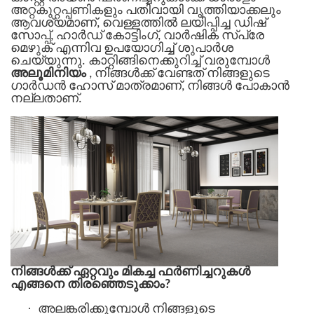
അറ്റകുറ്റപ്പണികളും പതിവായി വൃത്തിയാക്കലും
ആവശ്യമാണ്, വെള്ളത്തിൽ ലയിപ്പിച്ച ഡിഷ്
സോപ്പ്, ഹാർഡ് കോട്ടിംഗ്, വാർഷിക സ്പ്രേ
മെഴുക് എന്നിവ ഉപയോഗിച്ച് ശുപാർശ
ചെയ്യുന്നു. കാറ്റിങ്ങിനെക്കുറിച്ച് വരുമ്പോൾ
അലൂമിനിയം
, നിങ്ങൾക്ക് വേണ്ടത് നിങ്ങളുടെ
ഗാർഡൻ ഹോസ് മാത്രമാണ്, നിങ്ങൾ പോകാൻ
നല്ലതാണ്.
നിങ്ങൾക്ക് ഏറ്റവും മികച്ച ഫർണിച്ചറുകൾ
എങ്ങനെ തിരഞ്ഞെടുക്കാം?
·
അലങ്കരിക്കുമ്പോൾ നിങ്ങളുടെ