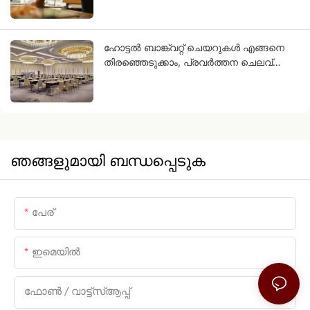
ഉൽപ്പന്നങ്ങൾ നിങ്ങളെ സഹായിക്കുന്നു.
ഹോട്ടൽ ബാങ്ക്വറ്റ് ചെയറുകൾ എങ്ങനെ
തിരഞ്ഞെടുക്കാം, പ്രവർത്തന ചെലവ്
കുറയ്ക്കാം
ഞങ്ങളുമായി ബന്ധപ്പെടുക
പേര്
ഇമെയിൽ
ഫോൺ / വാട്ട്സ്ആപ്പ്