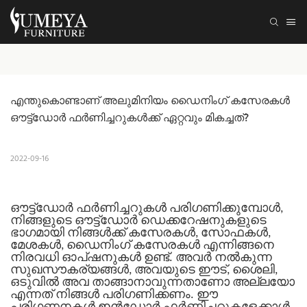
എന്തുകൊണ്ടാണ് അലുമിനിയം ഡൈനിംഗ് കസേരകൾ 
ഔട്ട്‌ഡോർ ഫർണിച്ചറുകൾക്ക് ഏറ്റവും മികച്ചത്?
2022-09-16
ഔട്ട്‌ഡോർ ഫർണിച്ചറുകൾ പരിഗണിക്കുമ്പോൾ,
നിങ്ങളുടെ ഔട്ട്‌ഡോർ ഡെക്കറേഷനുകളുടെ
ഭാഗമായി നിങ്ങൾക്ക് കസേരകൾ, സോഫകൾ,
മേശകൾ, ഡൈനിംഗ് കസേരകൾ എന്നിങ്ങനെ
നിരവധി ഓപ്ഷനുകൾ ഉണ്ട്. അവർ നൽകുന്ന
സുഖസൗകര്യങ്ങൾ, അവയുടെ ഈട്, ശൈലി,
ഒടുവിൽ അവ താങ്ങാനാവുന്നതാണോ അല്ലയോ
എന്നത് നിങ്ങൾ പരിഗണിക്കണം. ഈ