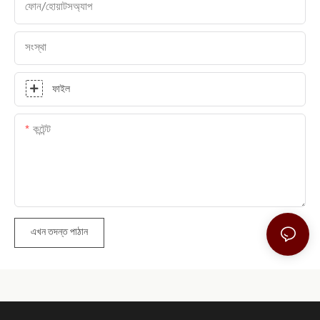
ফোন/হোয়াটসঅ্যাপ
সংস্থা
ফাইল
কন্টেন্ট
এখন তদন্ত পাঠান