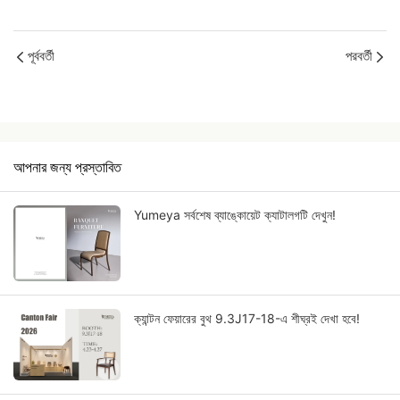
পূর্ববর্তী
পরবর্তী
আপনার জন্য প্রস্তাবিত
Yumeya সর্বশেষ ব্যাঙ্কোয়েট ক্যাটালগটি দেখুন!
ক্যান্টন ফেয়ারের বুথ 9.3J17-18-এ শীঘ্রই দেখা হবে!