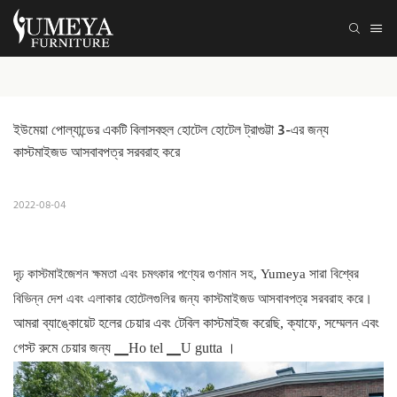
ইউমেয়া পোল্যান্ডের একটি বিলাসবহুল হোটেল হোটেল ট্রাগুট্টা 3-এর জন্য 
কাস্টমাইজড আসবাবপত্র সরবরাহ করে
2022-08-04
দৃঢ় কাস্টমাইজেশন ক্ষমতা এবং চমৎকার পণ্যের গুণমান সহ, Yumeya সারা বিশ্বের
বিভিন্ন দেশ এবং এলাকার হোটেলগুলির জন্য কাস্টমাইজড আসবাবপত্র সরবরাহ করে।
আমরা ব্যাঙ্কোয়েট হলের চেয়ার এবং টেবিল কাস্টমাইজ করেছি,
ক্যাফে, সম্মেলন এবং
গেস্ট রুমে চেয়ার জন্য
▁Ho tel ▁U gutta ।