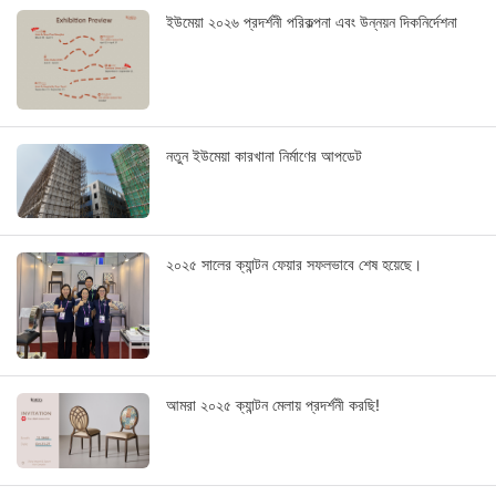
ইউমেয়া ২০২৬ প্রদর্শনী পরিকল্পনা এবং উন্নয়ন দিকনির্দেশনা
নতুন ইউমেয়া কারখানা নির্মাণের আপডেট
২০২৫ সালের ক্যান্টন ফেয়ার সফলভাবে শেষ হয়েছে।
আমরা ২০২৫ ক্যান্টন মেলায় প্রদর্শনী করছি!