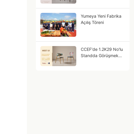
Yumeya Yeni Fabrika
Açılış Töreni
CCEF'de 1.2K29 No'lu
Standda Görüşmek
Üzere!