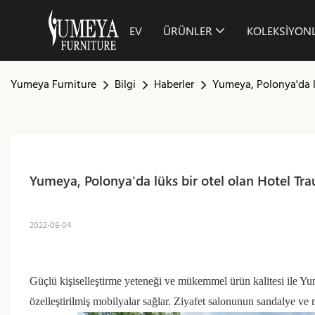
EV
ÜRÜNLER
KOLEKSIYON
Yumeya Furniture
Bilgi
Haberler
Yumeya, Polonya'da lü
Yumeya, Polonya'da lüks bir otel olan Hotel Trau
2022-08-04
Güçlü kişiselleştirme yeteneği ve mükemmel ürün kalitesi ile Yum
özelleştirilmiş mobilyalar sağlar.
Ziyafet salonunun sandalye ve m