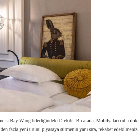
ısı Bay Wang liderliğindeki D ekibi. Bu arada. Mobilyaları ruha dok
'den fazla yeni ürünü piyasaya sürmenin yanı sıra, rekabet edebilmeniz 