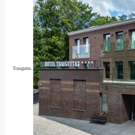
Traugutta.