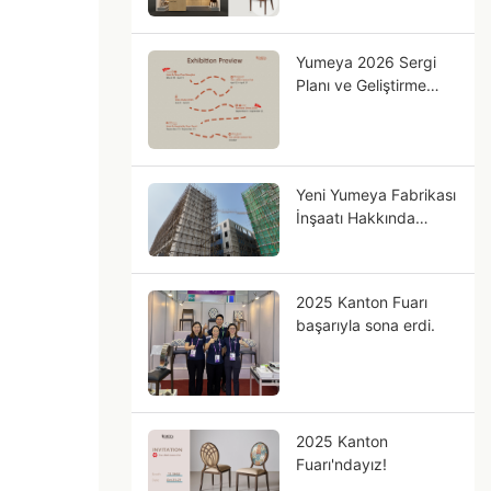
görüşmek üzere!
Yumeya 2026 Sergi
Planı ve Geliştirme
Yönü
Yeni Yumeya Fabrikası
İnşaatı Hakkında
Güncelleme
2025 Kanton Fuarı
başarıyla sona erdi.
2025 Kanton
Fuarı'ndayız!