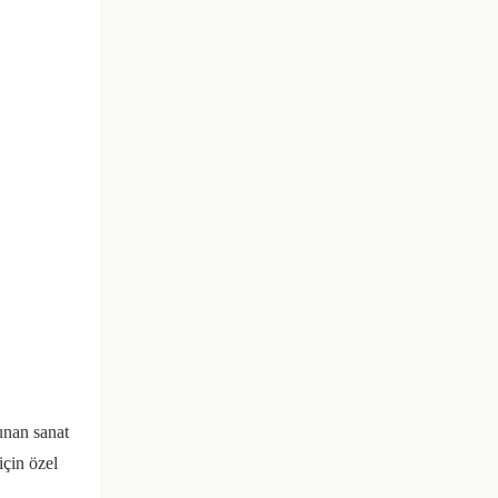
unan sanat
için özel