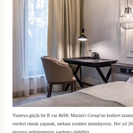
Yumeya güçlü bir R var &HK Maxim's Group'un kraliyet tasarımc
eserleri olarak yaparak, mekanı yeniden tanımlıyoruz. Her yıl 20
tarzınızı geliştirmenize yardımcı olabiliriz.