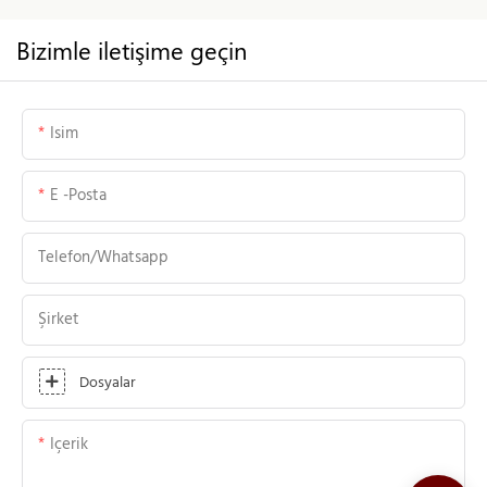
Bizimle iletişime geçin
Isim
E -posta
Telefon/whatsapp
Şirket
Dosyalar
Içerik