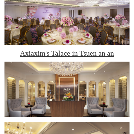
Axiaxim's Talace in Tsuen an an