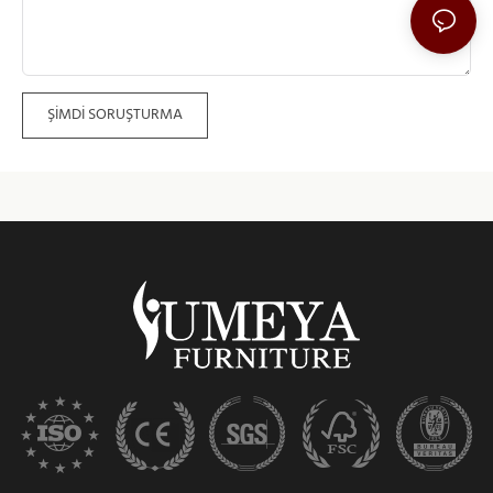
ŞIMDI SORUŞTURMA