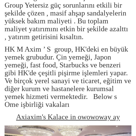
Group
Yetersiz güç sorunlarını etkili bir
şekilde çözen
,
masif ahşap sandalyelerin
yüksek bakım maliyeti
. Bu
toplam
maliyet yatırımını etkin bir şekilde azalttı
, yatırım getirisini kısaltın.
HK M
Axim
’
S
group, HK'deki en büyük
yemek grubudur. Çin yemeği, Japon
yemeği, fast food, Starbucks ve benzeri
gibi HK'de çeşitli pişirme işlemleri yapar.
Ve birçok yerel sanayi ve ticaret, eğitim ve
diğer kurum ve hastanelere kurumsal
yemek hizmeti vermektedir.
Below s
Ome işbirliği vakaları
Axiaxim's Kalace in owowoway ay