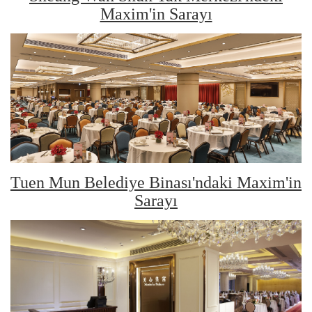
Maxim'in Sarayı
Tuen Mun Belediye Binası'ndaki Maxim'in
Sarayı