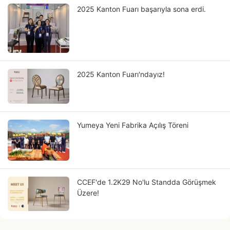
2025 Kanton Fuarı başarıyla sona erdi.
2025 Kanton Fuarı'ndayız!
Yumeya Yeni Fabrika Açılış Töreni
CCEF'de 1.2K29 No'lu Standda Görüşmek
Üzere!