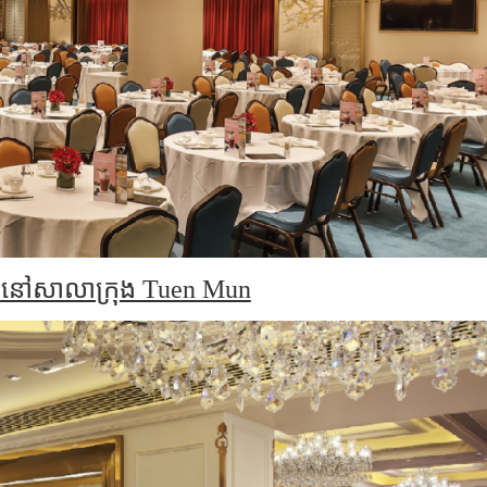
 នៅសាលាក្រុង Tuen Mun