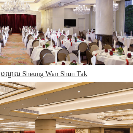
្ឈមណ្ឌល Sheung Wan Shun Tak