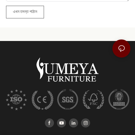
এখন তদন্ত পাঠান