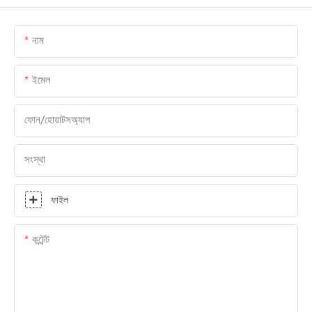
নাম
ইমেল
ফোন/হোয়াটসঅ্যাপ
সংস্থা
ফাইল
কন্টেন্ট