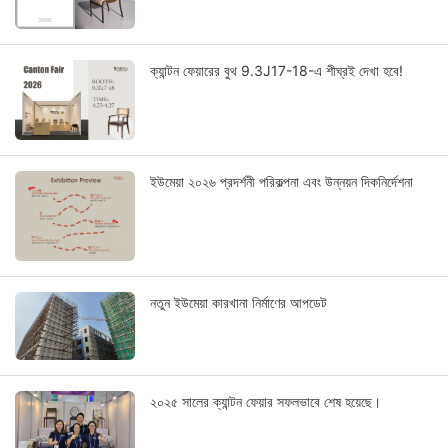
ক্যান্টন ফেয়ারের বুথ 9.3J17-18-এ শীঘ্রই দেখা হবে!
ইউমেয়া ২০২৬ প্রদর্শনী পরিকল্পনা এবং উন্নয়ন দিকনির্দেশনা
নতুন ইউমেয়া কারখানা নির্মাণের আপডেট
২০২৫ সালের ক্যান্টন ফেয়ার সফলভাবে শেষ হয়েছে।