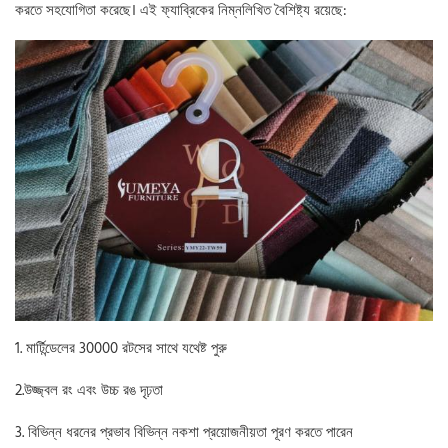
করতে সহযোগিতা করেছে। এই ফ্যাব্রিকের নিম্নলিখিত বৈশিষ্ট্য রয়েছে:
1. মার্টিন্ডেলের 30000 রটসের সাথে যথেষ্ট পুরু
2.উজ্জ্বল রং এবং উচ্চ রঙ দৃঢ়তা
3. বিভিন্ন ধরনের প্রভাব বিভিন্ন নকশা প্রয়োজনীয়তা পূরণ করতে পারেন