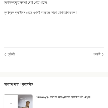
ব্যক্তিগতকৃত নকশা সেবা পেতে পারেন.
ফ্যাব্রিক ক্যাটালগ পেতে এখনই আমাদের সাথে যোগাযোগ করুন।
পূর্ববর্তী
পরবর্তী
আপনার জন্য প্রস্তাবিত
Yumeya সর্বশেষ ব্যাঙ্কোয়েট ক্যাটালগটি দেখুন!