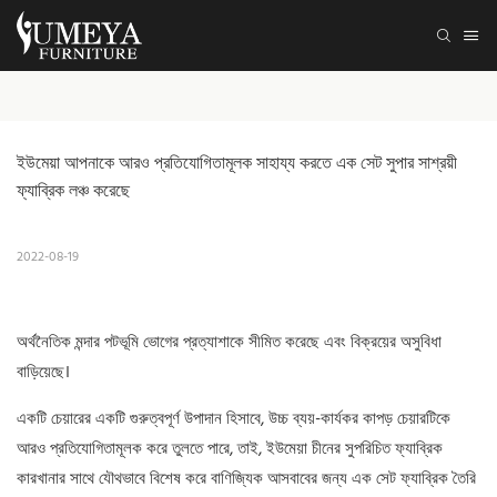
ইউমেয়া আপনাকে আরও প্রতিযোগিতামূলক সাহায্য করতে এক সেট সুপার সাশ্রয়ী 
ফ্যাব্রিক লঞ্চ করেছে
2022-08-19
অর্থনৈতিক মন্দার পটভূমি ভোগের প্রত্যাশাকে সীমিত করেছে এবং বিক্রয়ের অসুবিধা
বাড়িয়েছে।
একটি চেয়ারের একটি গুরুত্বপূর্ণ উপাদান হিসাবে, উচ্চ ব্যয়-কার্যকর কাপড় চেয়ারটিকে
আরও প্রতিযোগিতামূলক করে তুলতে পারে, তাই, ইউমেয়া চীনের সুপরিচিত ফ্যাব্রিক
কারখানার সাথে যৌথভাবে বিশেষ করে বাণিজ্যিক আসবাবের জন্য এক সেট ফ্যাব্রিক তৈরি