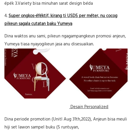
épék 3.Variety bisa minuhan sarat design béda
4.
Super ongkos-éféktif, kirang ti USD5 per méter, nu cocog
pikeun sagala cutatan baku Yumeya
Dina waktos anu sami, pikeun ngagampangkeun promosi anjeun,
Yumeya tiasa nyayogikeun jasa anu disesuaikan.
Desain Personalized
Dina periode promotion (Unitl Aug 31th,2022), Anjeun bisa meuli
hiji set lawon sampel buku (5 runtuyan,