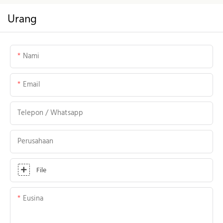
Urang
Nami
Email
Telepon / Whatsapp
Perusahaan
File
Eusina