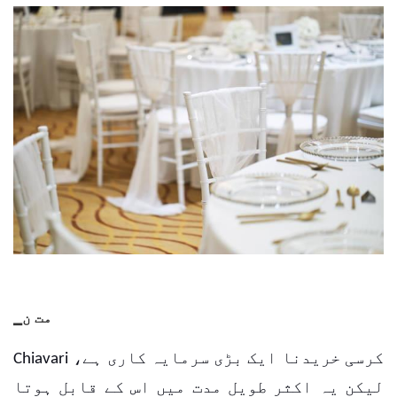
▁مت ن
Chiavari کرسی خریدنا ایک بڑی سرمایہ کاری ہے،
لیکن یہ اکثر طویل مدت میں اس کے قابل ہوتا