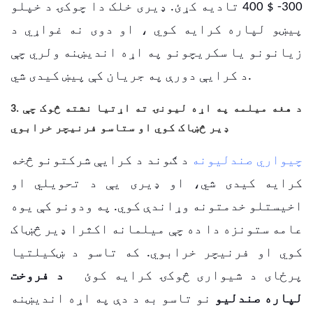
300- $ 400 تادیه کړئ.
ډیری خلک دا چوکۍ د خپلو
پیښو لپاره کرایه کوي ، او دوی نه غواړي د
زیانونو یا سکریچونو په اړه اندیښنه ولري چې
د کرایې دورې په جریان کې پیښ کیدی شي.
3. د هغه میلمه په اړه لیونۍ ته اړتیا نشته څوک چې
ډیر څښاک کوي او ستاسو فرنیچر خرابوي
چيواري صندليونه
د ګوند د کرایې شرکتونو څخه
کرایه کیدی شي، او ډیری یې د تحویلي او
اخیستلو خدمتونه وړاندې کوي.
په ودونو کې یوه
عامه ستونزه دا ده چې میلمانه اکثرا ډیر څښاک
کوي او فرنیچر خرابوي. که تاسو د ښکیلتیا
پرځای د شیواری څوکۍ کرایه کوئ
د فروخت
لپاره صندليو
نو تاسو به د دې په اړه اندیښنه