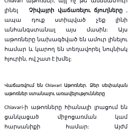
Chiavari աթոռներ, այլ ոչ թե անձնատուր
լինել
Չիվայրի վաճառելու ճյուղները
,
ապա դուք ստիպված չեք լինի
անհանգստանալ այս մասին: Այս
աթոռները նախագծված են ամուր լինելու
համար և կարող են տեղավորել նույնիսկ
հյուրին, ով շատ է խմել:
Վաճառվում են Chiavari Աթոռներ. Ձեր սեփական
աթոռներ ստանալու առավելությունները
Chiavari-ի աթոռները հիանալի լրացում են
ցանկացած միջոցառման կամ
հարսանիքի համար: Այժմ