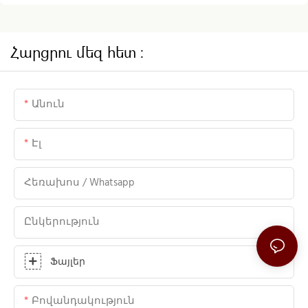
մարտահրավերները՝ «Աղբյուր»-ում
Հարցրու մեզ հետ ։
Անուն
Էլ
Հեռախոս / Whatsapp
Ընկերություն
Ֆայլեր
Բովանդակություն