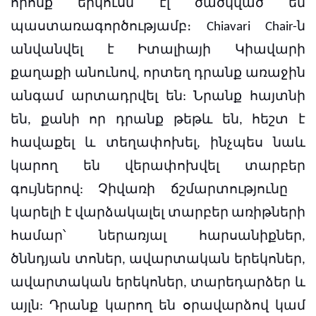
որոնք երկուսն էլ ծածկված են
պաստառագործությամբ։ Chiavari Chair-ն
անվանվել է Իտալիայի Կիավարի
քաղաքի անունով, որտեղ դրանք առաջին
անգամ արտադրվել են:
Նրանք հայտնի
են, քանի որ դրանք թեթև են, հեշտ է
հավաքել և տեղափոխել, ինչպես նաև
կարող են վերափոխվել տարբեր
գույներով:
Չիվառի ճշմարտությունը
կարելի է վարձակալել տարբեր առիթների
համար՝ ներառյալ հարսանիքներ,
ծննդյան տոներ, ավարտական ​​երեկոներ,
ավարտական ​​երեկոներ, տարեդարձեր և
այլն: Դրանք կարող են օրավարձով կամ