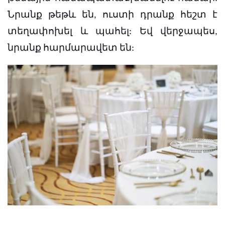
Նրանք թեթև են, ուստի դրանք հեշտ է
տեղափոխել և պահել: Եվ վերջապես,
նրանք հարմարավետ են: