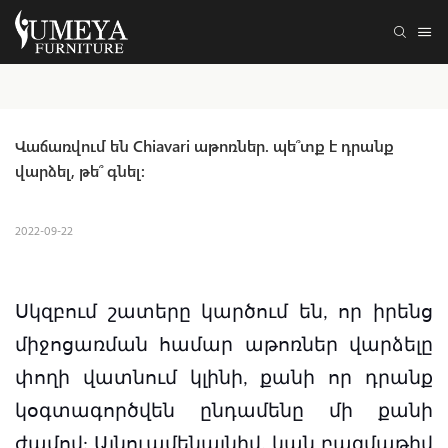
Վաճառվում են Chiavari աթոռներ. պե՞տք է դրանք 
վարձել, թե՞ գնել:
2022-09-22
Սկզբում շատերը կարծում են, որ իրենց
միջոցառման համար աթոռներ վարձելը
փողի վատնում կլինի, քանի որ դրանք
կօգտագործվեն ընդամենը մի քանի
ժամով: Այնուամենայնիվ, կան բազմաթիվ