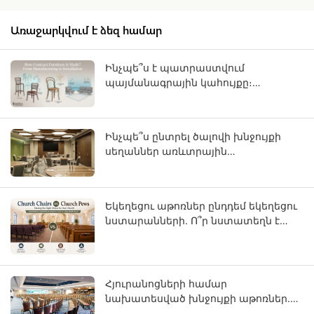
Առաջարկվում է ձեզ համար
Ինչպե՞ս է պատրաստվում
պայմանագրային կահույքը։
Արտադրությունից մինչև տեղադրում
Ինչպե՞ս ընտրել ծալովի խնջույքի
սեղաններ առևտրային
օգտագործման համար:
Եկեղեցու աթոռներ ընդդեմ եկեղեցու
նստարանների. Ո՞ր նստատեղն է
ճիշտ ձեր ծխական համայնքի
համար:
Հյուրանոցների համար
նախատեսված խնջույքի աթոռներ.
OEM ուղեցույց աստղային վարկանիշ