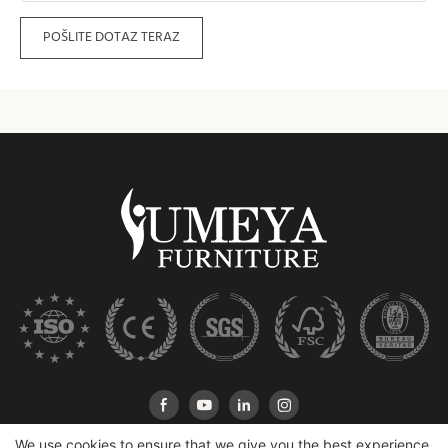
POŠLITE DOTAZ TERAZ
We use cookies to ensure that we give you the best experience