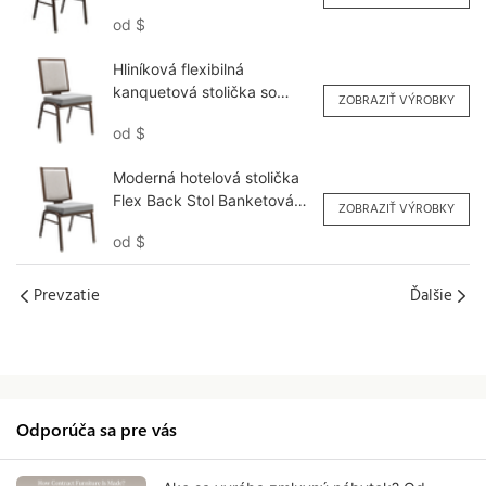
Veľkoobchod YY6139
od
$
Yumeya
Hliníková flexibilná
kanquetová stolička so
ZOBRAZIŤ VÝROBKY
štvorcovým operadlom,
od
$
prispôsobená YY6138
Yumeya
Moderná hotelová stolička
Flex Back Stol Banketová
ZOBRAZIŤ VÝROBKY
stolička prispôsobená
od
$
YY6123 Yumeya
Prevzatie
Ďalšie
Odporúča sa pre vás