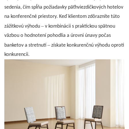
sedenia, čím spĺňa požiadavky päťhviezdičkových hotelov
na konferenčné priestory. Keď klientom zdôrazníte túto
–
zážitkovú výhodu
v kombinácii s praktickou spätnou
väzbou o hodnotení pohodlia a úrovni únavy počas
–
banketov a stretnutí
získate konkurenčnú výhodu oproti
konkurencii.