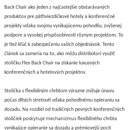
Back Chair ako jeden z najčastejšie obstarávaných
produktov pre päťhviezdičkové hotely a konferenčné
projekty vďaka svojmu vynikajúcemu pohodliu, zvýšenej
podpore a vysokej prispôsobivosti rôznym projektom. To
je tiež kľúč k zabezpečeniu vašich objednávok. Tento
článok sa zameria na to, ako môžu distribútori využiť
stoličku Flex Back Chair na získanie luxusných
konferenčných a hotelových projektov.
Stolička s flexibilným chrbtom
výrazne znižuje únavu
počas dlhých stretnutí vďaka pohodlnému opieraniu sa
dozadu. Na rozdiel od tradičných pevných konferenčných
poskytuje mechanizmus
stoličiek
flexibilného
chrbta
vynikajúce opieranie sa dozadu a prémiovejší pocit