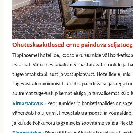
Ohutuskaalutlused enne
painduva seljatoeg
Tipptasemel hotellide, koosolekuruumide või banketisaal
esikohal. Võrreldes tavaliste virnastatavate toolide ja 
tugevamat stabiilsust ja vastupidavust. Hotellidele, mis
tugevast alumiiniumist L-kujulisi painduva seljatoega to
suuremat tugevust, pikemat eluiga ja turvalisemat külal
:
Virnastatavus
Peoruumides ja banketisaalides on sagel
vähendab hoiuruumi, lihtsustab transporti ja võimaldab
ja kulude kokkuhoiu tagamiseks soovitame valida Flex B
: