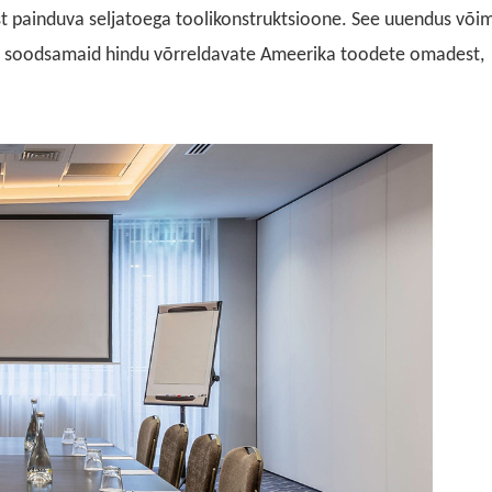
t
painduva
seljatoega toolikonstruktsioone. See uuendus või
% soodsamaid hindu võrreldavate Ameerika toodete omadest,