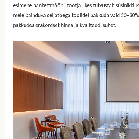
esimene
bankettmööbli tootja
, kes tutvustab süsinikkius
meie painduva seljatoega toolidel pakkuda vaid 20–30
pakkudes erakordset hinna ja kvaliteedi suhet.