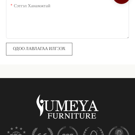
Сэтгэл Ханамжтай
ОДОО ЛАВЛАГАА ИЛГЭЭХ