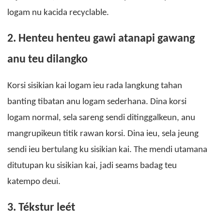
logam nu kacida recyclable.
2. Henteu henteu gawi atanapi gawang
anu teu dilangko
Korsi sisikian kai logam ieu rada langkung tahan
banting tibatan anu logam sederhana. Dina korsi
logam normal, sela sareng sendi ditinggalkeun, anu
mangrupikeun titik rawan korsi. Dina ieu, sela jeung
sendi ieu bertulang ku sisikian kai. The mendi utamana
ditutupan ku sisikian kai, jadi seams badag teu
katempo deui.
3. Tékstur leét