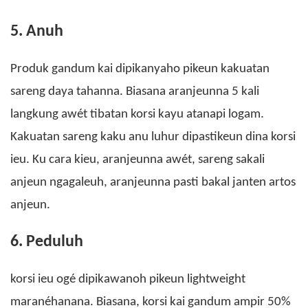
5. Anuh
Produk gandum kai dipikanyaho pikeun kakuatan
sareng daya tahanna. Biasana aranjeunna 5 kali
langkung awét tibatan korsi kayu atanapi logam.
Kakuatan sareng kaku anu luhur dipastikeun dina korsi
ieu. Ku cara kieu, aranjeunna awét, sareng sakali
anjeun ngagaleuh, aranjeunna pasti bakal janten artos
anjeun.
6. Peduluh
korsi ieu ogé dipikawanoh pikeun lightweight
maranéhanana. Biasana, korsi kai gandum ampir 50%