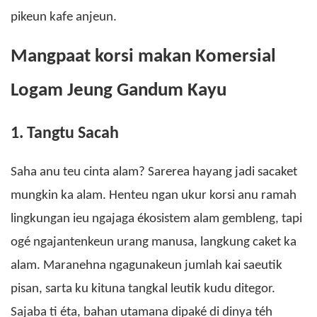
pikeun kafe anjeun.
Mangpaat korsi makan Komersial
Logam Jeung Gandum Kayu
1. Tangtu Sacah
Saha anu teu cinta alam? Sarerea hayang jadi sacaket
mungkin ka alam. Henteu ngan ukur korsi anu ramah
lingkungan ieu ngajaga ékosistem alam gembleng, tapi
ogé ngajantenkeun urang manusa, langkung caket ka
alam.
Maranehna ngagunakeun jumlah kai saeutik
pisan, sarta ku kituna tangkal leutik kudu ditegor.
Sajaba ti éta, bahan utamana dipaké di dinya téh