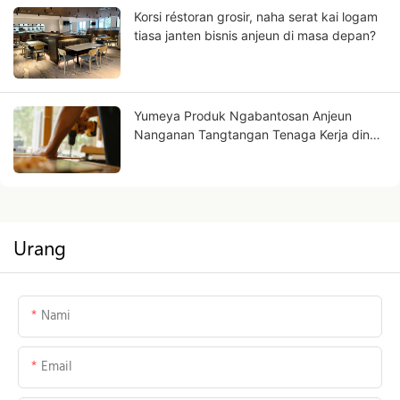
Korsi réstoran grosir, naha serat kai logam
tiasa janten bisnis anjeun di masa depan?
Yumeya Produk Ngabantosan Anjeun
Nanganan Tangtangan Tenaga Kerja dina
Industri Perabot di Sumberna
Urang
Nami
Email