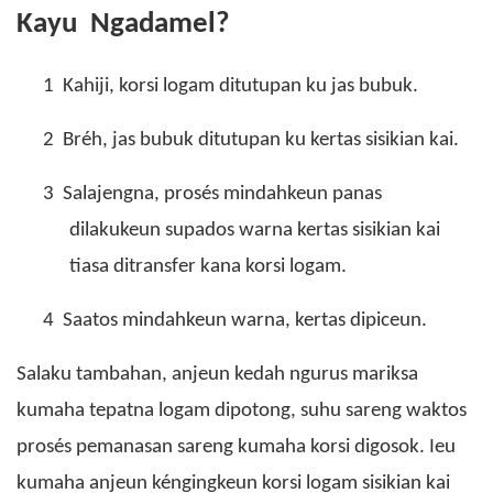
Kayu Ngadamel?
1
Kahiji, korsi logam ditutupan ku jas bubuk.
2
Bréh, jas bubuk ditutupan ku kertas sisikian kai.
3
Salajengna, prosés mindahkeun panas
dilakukeun supados warna kertas sisikian kai
tiasa ditransfer kana korsi logam.
4
Saatos mindahkeun warna, kertas dipiceun.
Salaku tambahan, anjeun kedah ngurus mariksa
kumaha tepatna logam dipotong, suhu sareng waktos
prosés pemanasan sareng kumaha korsi digosok. Ieu
kumaha anjeun kéngingkeun korsi logam sisikian kai