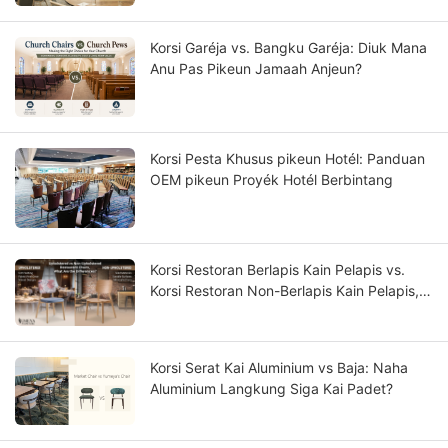
Korsi Garéja vs. Bangku Garéja: Diuk Mana
Anu Pas Pikeun Jamaah Anjeun?
Korsi Pesta Khusus pikeun Hotél: Panduan
OEM pikeun Proyék Hotél Berbintang
Korsi Restoran Berlapis Kain Pelapis vs.
Korsi Restoran Non-Berlapis Kain Pelapis,
Naon Bedana?
Korsi Serat Kai Aluminium vs Baja: Naha
Aluminium Langkung Siga Kai Padet?