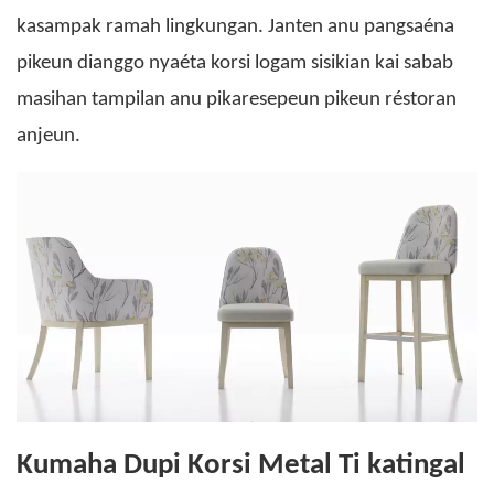
kasampak ramah lingkungan. Janten anu pangsaéna
pikeun dianggo nyaéta korsi logam sisikian kai sabab
masihan tampilan anu pikaresepeun pikeun réstoran
anjeun.
Kumaha Dupi Korsi Metal Ti katingal