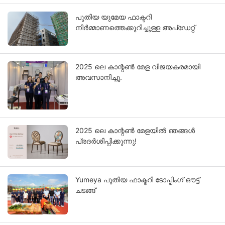
പുതിയ യുമേയ ഫാക്ടറി
നിർമ്മാണത്തെക്കുറിച്ചുള്ള അപ്‌ഡേറ്റ്
2025 ലെ കാന്റൺ മേള വിജയകരമായി
അവസാനിച്ചു.
2025 ലെ കാന്റൺ മേളയിൽ ഞങ്ങൾ
പ്രദർശിപ്പിക്കുന്നു!
Yumeya പുതിയ ഫാക്ടറി ടോപ്പിംഗ് ഔട്ട്
ചടങ്ങ്