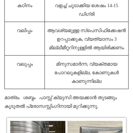
കഠിനം
വളച്ച് ചൂടാക്കിയ ശേഷം 14-15
ഡിഗ്രി
വലിപ്പം
ആവശ്യമുള്ള സ്പെസിഫിക്കേഷൻ
ഉറപ്പാക്കുക, വ്യത്യാസം 3
മില്ലീമീറ്ററിനുള്ളിൽ ആയിരിക്കണം
വലുപ്പം
മിനുസമാർന്ന, വ്യക്തമായ
പോറലുകളില്ല, കോണുകൾ
കാണുന്നില്ല
മാത്രം
ശബ്ദം
പാസ്സ് ക്യുസി അയക്കാൻ തുടങ്ങും
കൂടുതൽ പ്രോസസ്സിംഗിനായി മുറിക്കുന്നു.