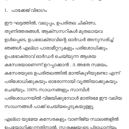
1.
പാക്കേജ് വിഭാഗം
ഈ ഘട്ടത്തിൽ, വലുപ്പം, ഉപരിതല ചികിത്സ,
തുണിത്തരങ്ങൾ, ആക്സസറികൾ മുതലായവ
ഉൾപ്പെടെ, ഉപഭോക്താവിന്റെ ഓർഡർ അനുസരിച്ച്
ഞങ്ങൾ എല്ലാ പാരാമീറ്ററുകളും പരിശോധിക്കും.
ഉപഭോക്താവ് ഓർഡർ ചെയ്യുന്ന ആശയ
കസേരയാണെന്ന് ഉറപ്പാക്കാൻ
.
A
അതേ സമയം,
കസേരയുടെ ഉപരിതലത്തിൽ മാന്തികുഴിയുണ്ടോ എന്ന്
പരിശോധിക്കുകയും ഓരോന്നായി വൃത്തിയാക്കുകയും
ചെയ്യും. 100% സാധനങ്ങളും സാമ്പിൾ
പരിശോധനയിൽ വിജയിക്കുമ്പോൾ മാത്രമേ ഈ വലിയ
സാധനങ്ങൾ പാക്ക് ചെയ്യപ്പെടുകയുള്ളൂ.
എല്ലാ യുമേയ കസേരകളും വാണിജ്യ സ്ഥലങ്ങളിൽ
ഉപയോഗിക്കുന്നതിനാൽ, സുരക്ഷയുടെ പ്രാധാന്യം