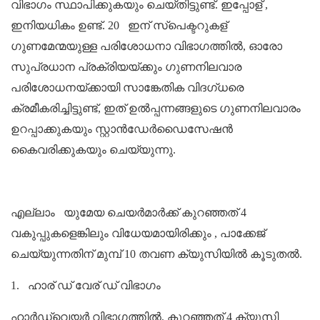
വിഭാഗം സ്ഥാപിക്കുകയും ചെയ്തിട്ടുണ്ട്. ഇപ്പോള് ,
ഇനിയധികം ഉണ്ട്.
20
ഇന് സ്പെക്ടറുകള്
ഗുണമേന്മയുള്ള പരിശോധനാ വിഭാഗത്തിൽ, ഓരോ
സുപ്രധാന പ്രക്രിയയ്ക്കും ഗുണനിലവാര
പരിശോധനയ്ക്കായി സാങ്കേതിക വിദഗ്ധരെ
ക്രമീകരിച്ചിട്ടുണ്ട്, ഇത് ഉൽപ്പന്നങ്ങളുടെ ഗുണനിലവാരം
ഉറപ്പാക്കുകയും സ്റ്റാൻഡേർഡൈസേഷൻ
കൈവരിക്കുകയും ചെയ്യുന്നു.
എല്ലാം
യുമേയ ചെയർമാർക്ക് കുറഞ്ഞത് 4
വകുപ്പുകളെങ്കിലും വിധേയമായിരിക്കും
,
പാക്കേജ്
ചെയ്യുന്നതിന് മുമ്പ് 10 തവണ ക്യുസിയിൽ കൂടുതൽ.
1.
ഹാര് ഡ് വേര് ഡ് വിഭാഗം
ഹാർഡ്‌വെയർ വിഭാഗത്തിൽ, കുറഞ്ഞത് 4 ക്യുസി