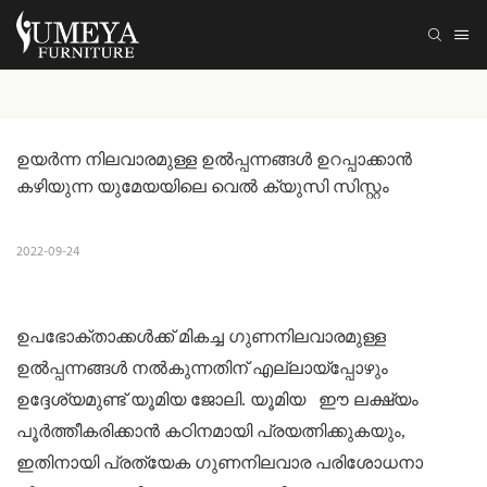
ഉയർന്ന നിലവാരമുള്ള ഉൽപ്പന്നങ്ങൾ ഉറപ്പാക്കാൻ 
കഴിയുന്ന യുമേയയിലെ വെൽ ക്യുസി സിസ്റ്റം
2022-09-24
ഉപഭോക്താക്കൾക്ക് മികച്ച ഗുണനിലവാരമുള്ള
ഉൽപ്പന്നങ്ങൾ നൽകുന്നതിന് എല്ലായ്‌പ്പോഴും
ഉദ്ദേശ്യമുണ്ട്
യൂമിയ
ജോലി.
യൂമിയ
ഈ ലക്ഷ്യം
പൂർത്തീകരിക്കാൻ കഠിനമായി പ്രയത്നിക്കുകയും,
ഇതിനായി പ്രത്യേക ഗുണനിലവാര പരിശോധനാ