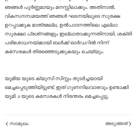
ഞങ്ങൾ പൂർണ്ണമായും മനസ്സിലാക്കും. അതിനാൽ,
വികസനസമയത്ത് ഞങ്ങൾ ഘടനയിലൂടെ സുരക്ഷ
ഉറപ്പാക്കുക മാത്രമല്ല, ഉൽപാദനത്തിലെ എല്ലാ
സുരക്ഷാ പ്രശ്‌നങ്ങളും ഇല്ലാതാക്കുന്നതിനായി, ശക്തി
പരിശോധനയ്‌ക്കായി ബൾക്ക് ഓർഡറിൽ നിന്ന്
കസേരകൾ തിരഞ്ഞെടുക്കുകയും ചെയ്യും.
യൂമിയ
യുടെ ക്യുസി സിസ്റ്റം തുടർച്ചയായി
മെച്ചപ്പെടുത്തിയിട്ടുണ്ട്, ഇത് ഗുണനിലവാരവും ഉണ്ടാക്കി
യൂമി.
a യുടെ കസേരകൾ നിരന്തരം മെച്ചപ്പെട്ടു.
സാമുഖം
അടുത്തത്