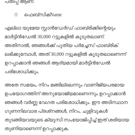
പതിപ്പ് ആണ്.
①
ഫെബ്സിക്Name
എല്ലാ യുമേയ സ്റ്റാൻഡേർഡ് ഫാബ്രിക്കിന്റെയും
മാർട്ടിൻഡേൽ 30,000 റട്ടുകളിൽ കൂടുതലാണ്.
അതിനാൽ, ഞങ്ങൾക്ക് പുതിയ പർച്ചേസ് ഫാബ്രിക്
ലഭിക്കുമ്പോൾ, അത് 30,000 റട്ടുകളിൽ കൂടുതലാണെന്ന്
ഉറപ്പാക്കാൻ ഞങ്ങൾ ആദ്യമായി മാർട്ടിൻഡേൽ
പരിശോധിക്കും.
അതേ സമയം, നിറം മങ്ങില്ലെന്നും വാണിജ്യപരമായ
ഉപയോഗത്തിന് അനുയോജ്യമാണെന്നും ഉറപ്പാക്കാൻ
ഞങ്ങൾ വർണ്ണ വേഗത പരിശോധിക്കും. ഈ അടിസ്ഥാന
ഗുണനിലവാര പ്രശ്‌നങ്ങൾ, നിറം, ചുളിവുകൾ
തുടങ്ങിയവയുടെ ക്യുസി സംയോജിപ്പിച്ച് ഇത് ശരിയായ
തുണിയാണെന്ന് ഉറപ്പാക്കുക.