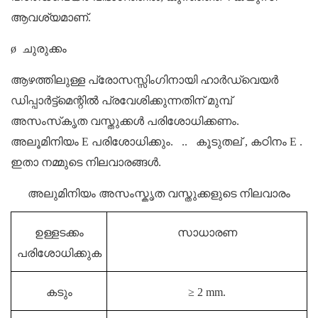
ആവശ്യമാണ്.
ø
ചുരുക്കം
ആഴത്തിലുള്ള പ്രോസസ്സിംഗിനായി ഹാർഡ്‌വെയർ
ഡിപ്പാർട്ട്‌മെന്റിൽ പ്രവേശിക്കുന്നതിന് മുമ്പ്
അസംസ്‌കൃത വസ്തുക്കൾ പരിശോധിക്കണം.
അലൂമിനിയം
E പരിശോധിക്കും.
..
കൂടുതല് , കഠിനം
E
.
ഇതാ നമ്മുടെ നിലവാരങ്ങൾ.
അലുമിനിയം അസംസ്കൃത വസ്തുക്കളുടെ നിലവാരം
ഉള്ളടക്കം
സാധാരണ
പരിശോധിക്കുക
കടും
≥ 2 mm.