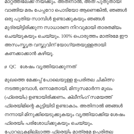
മാറ്റത്തിലേക്ക് നയിക്കും. അതിനാൽ, അത് പുതുതായി
വാങ്ങിയ മരം പേപ്പറോ പൊടിയോ ആണെങ്കിൽ, ഞങ്ങൾ
ഒരു പുതിയ സാമ്പിൾ ഉണ്ടാക്കുകയും ഞങ്ങൾ
മുദ്രയിട്ടിരിക്കുന്ന സാധാരണ നിറവുമായി താരതമ്യം
ചെയ്യുകയും ചെയ്യും. 100% പൊരുത്തം മാത്രമേ ഈ
അസംസ്കൃത വസ്തുവിന് യോഗ്യതയുള്ളതായി
കണക്കാക്കാൻ കഴിയൂ.
ø
QC
ശേഷം
വൃത്തിയാക്കുന്നത്
മുഖത്തെ മേക്കപ്പ് പോലെയുള്ള ഉപരിതല ചികിത്സ
നടത്തുമ്പോൾ, ഒന്നാമതായി, മിനുസമാർന്ന മുഖം
(ഫ്രെയിം) ഉണ്ടായിരിക്കണം. ക്ലീനിംഗ് സമയത്ത്
ഫ്രെയിമിന്റെ കൂട്ടിയിടി ഉണ്ടാകാം. അതിനാൽ ഞങ്ങൾ
നന്നായി മിനുക്കിയെടുക്കുകയും വൃത്തിയാക്കിയ ശേഷം
ഫ്രെയിം പരിശോധിക്കുകയും ചെയ്യും.
പോറലുകളില്ലാത്ത ഫ്രെയിം മാത്രമേ ഉപരിതല