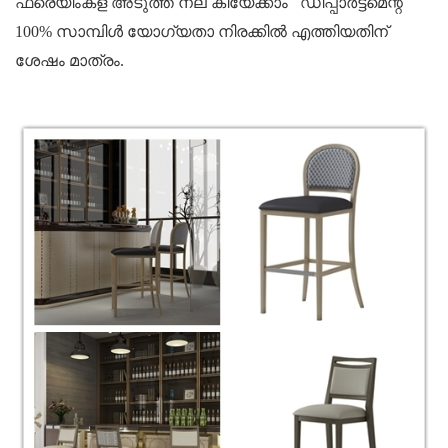
ഫ്രെയിംകള് അടുത്ത് നല് കിയേക്കാം
ഡിപ്പാർട്ട്‌മെന്റ്
100% സാമ്പിൾ യോഗ്യതാ നിരക്കിൽ എത്തിയതിന്
ശേഷം മാത്രം.