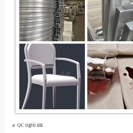
ø
QC បន្ទាប់
ដង