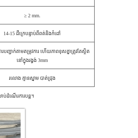
≥ 2 mm.
14-15 ដឺក្រេបន្ទាប់ពីពត់និងកំដៅ
ការបញ្ជាក់តាមតម្រូវការ ហើយភាពខុសគ្នាត្រូវតែស្ថិត
នៅក្នុងរង្វង់ 3mm
រលោង គ្មានស្នាម បាត់ជ្រុង
រាប់ដំណើរការបន្ត។