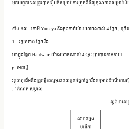
អ្នកបច្ចេកទេសត្រូវបានរៀបចំសម្រាប់ការត្រួតពិនិត្យគុណភាពសម្
ទាំង អស់
កៅអី Yumeya នឹងឆ្លងកាត់យ៉ាងហោចណាស់ 4 ផ្នែក
,
ច្រើ
1.
វឌ្ឍនភាព ផ្នែក រឹង
នៅក្នុងផ្នែក Hardware យ៉ាងហោចណាស់ 4 QC ត្រូវបានទាមទារ។
ø
មេតា រ៉ូ
វត្ថុធាតុដើមនឹងត្រូវធ្វើតេស្តមុនពេលចូលផ្នែកផ្នែករឹងសម្រាប់ដំណើរការ
. [ កំណត់ សម្គាល
ស្តង់ដារសម
សាកល្បង
មាតិកា