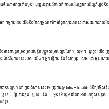
នុងចំណោមកត្តាទាំងបួន។ ដូច្នេះបន្ទាប់ពីការពត់កោងយើងត្រូវរកឃើញរ៉ាដ្យង់និងមុ
ាប់មក កម្មកររបស់យើងនឹងកែសម្រួលទៅតាមផ្នែកស្តង់ដារនេះ តាមរយៈការវាស់វែ
នឹងមានការខូចទ្រង់ទ្រាយបន្តិចបន្តួចសម្រាប់ផ្សារដែក។
ស៊ុម ។
ដូច្នេះ យើង ត្រ
 ក្នុង ដំណើរការ នេះ របស់ យើង ។
អ្នក ធ្វើការ នឹង លៃតម្រូវ់
ស៊ុម
ជា មុន
ដោយវ
ែលបានបញ្ចប់។ នៅ ក្នុង ជំហាន នេះ មេ
ត្រូវការ@ info: whatsthis
ពិនិត្យមើលទំ
ឬ ទេ
,
ផ្ទៃ ខាងចុង
ឬ ទេ
និង ។.. មុន
មើ
ស៊ុម ជជែក អាច បញ្ចូល បន្ទាប់
់គំរូ។