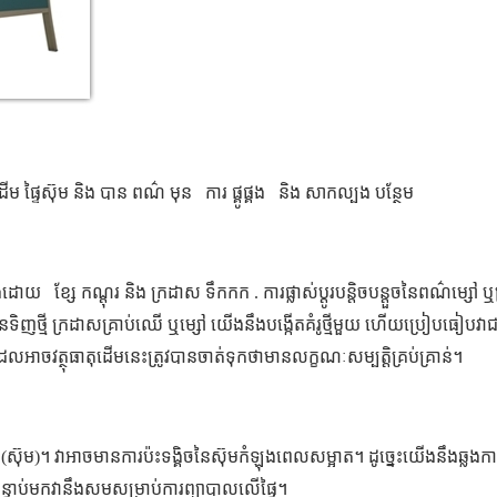
ុដើម ផ្ទៃស៊ុម និង
បាន
ពណ៌ មុន
ការ ផ្គូផ្គង
និង សាកល្បង បន្ថែម
ំឡើងដោយ
ខ្សែ
កណ្ដុរ
និង ក្រដាស ទឹកកក
. ការផ្លាស់ប្តូរបន្តិចបន្តួចនៃពណ៌ម្សៅ
វបានទិញថ្មី ក្រដាសគ្រាប់ឈើ ឬម្សៅ យើងនឹងបង្កើតគំរូថ្មីមួយ ហើយប្រៀបធៀបវា
លអាចវត្ថុធាតុដើមនេះត្រូវបានចាត់ទុកថាមានលក្ខណៈសម្បត្តិគ្រប់គ្រាន់។
មុខ​រលោង (ស៊ុម)។ វាអាចមានការប៉ះទង្គិចនៃស៊ុមកំឡុងពេលសម្អាត។ ដូច្នេះ​យើង​នឹង​ឆ្លងកាត
ន្ទាប់មកវានឹងសមសម្រាប់ការព្យាបាលលើផ្ទៃ។