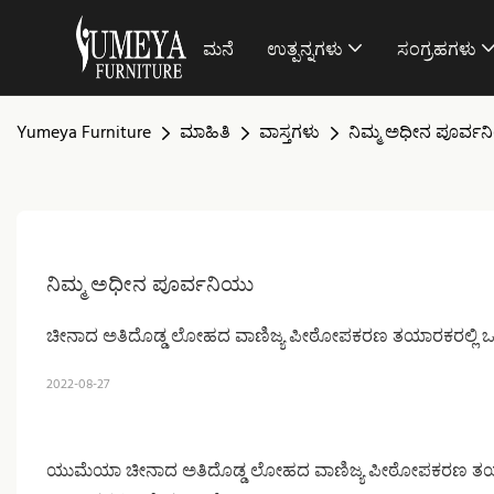
ಮನೆ
ಉತ್ಪನ್ನಗಳು
ಸಂಗ್ರಹಗಳು
Yumeya Furniture
ಮಾಹಿತಿ
ವಾಸ್ತಗಳು
ನಿಮ್ಮ ಅಧೀನ ಪೂರ್ವ
ನಿಮ್ಮ ಅಧೀನ ಪೂರ್ವನಿಯು
ಚೀನಾದ ಅತಿದೊಡ್ಡ ಲೋಹದ ವಾಣಿಜ್ಯ ಪೀಠೋಪಕರಣ ತಯಾರಕರಲ್ಲಿ ಒ
2022-08-27
ಯುಮೆಯಾ ಚೀನಾದ ಅತಿದೊಡ್ಡ ಲೋಹದ ವಾಣಿಜ್ಯ ಪೀಠೋಪಕರಣ ತಯಾರಕರಲ