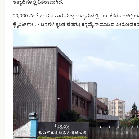
ಇತ್ಯಾದಿಗಳಲ್ಲಿ ವಿಶೇಷವಾಗಿದೆ.
20,000 ಮಿ. ² ಕಾರ್ಯಾಗಾರ ಮತ್ತು ಉದ್ಯಮದಲ್ಲಿನ ಉಪಕರಣಗಳಲ್ಲಿ
ಕ್ಲೈಂಟ್‌ಗಾಗಿ, 7 ದಿನಗಳ ತ್ವರಿತ ಹಡಗು) ಕಸ್ಟಮೈಸ್ ಮಾಡಿದ ಪೀಠೋಪಕ