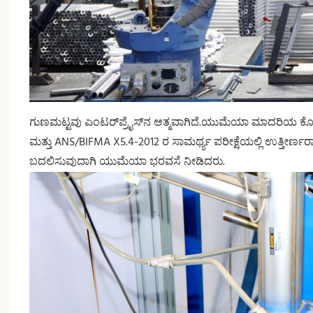
ಗುಣಮಟ್ಟವು ಎಂಟರ್‌ಪ್ರೈಸ್‌ನ ಆತ್ಮವಾಗಿದೆ.ಯುಮೆಯಾ ಮಾದರಿಯ ಕೊಳವ
ಮತ್ತು ANS/BIFMA X5.4-2012 ರ ಸಾಮರ್ಥ್ಯ ಪರೀಕ್ಷೆಯಲ್ಲಿ ಉತ್ತೀರ್ಣರಾ
ಬದಲಿಸುವುದಾಗಿ ಯುಮೆಯಾ ಭರವಸೆ ನೀಡಿದರು.