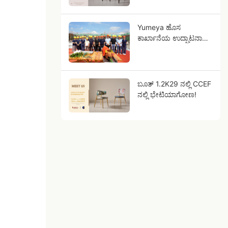
Yumeya ಹೊಸ
ಕಾರ್ಖಾನೆಯ ಉದ್ಘಾಟನಾ
ಸಮಾರಂಭ
ಬೂತ್ 1.2K29 ನಲ್ಲಿ CCEF
ನಲ್ಲಿ ಭೇಟಿಯಾಗೋಣ!