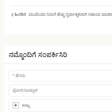
ಹಿಂದಿನ
ನಮ್ಮೊಂದಿಗೆ ಸಂಪರ್ಕಿಸಿರಿ
ಹೆಸರು
ಫೋನ್/ವಾಟ್ಸಾಪ್
ಉಜ್ಜು