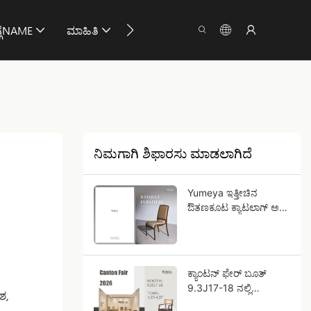
ಗೆNAME
ಮಾಹಿತಿ
ನಮ್ಮನ್ನು ಸಂಪರ್ಕಿಸು
ನಿಮಗಾಗಿ ಶಿಫಾರಸು ಮಾಡಲಾಗಿದೆ
Yumeya ಇತ್ತೀಚಿನ
ಔತಣಕೂಟ ಕ್ಯಾಟಲಾಗ್ ಅನ್ನು
ಅನ್ವೇಷಿಸಿ!
ಕ್ಯಾಂಟನ್ ಫೇರ್ ಬೂತ್
9.3J17-18 ನಲ್ಲಿ
ಶ,
ಶೀಘ್ರದಲ್ಲೇ