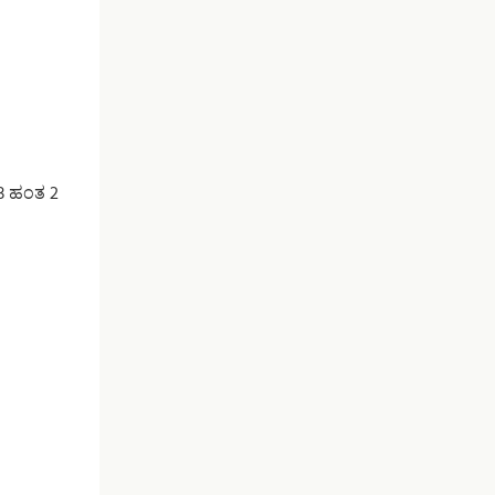
13 ಹಂತ 2