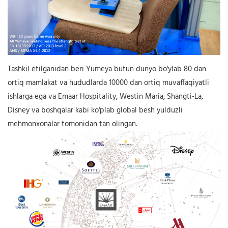
Tashkil etilganidan beri Yumeya butun dunyo bo'ylab 80 dan
ortiq mamlakat va hududlarda 10000 dan ortiq muvaffaqiyatli
ishlarga ega va Emaar Hospitality, Westin Maria, Shangti-La,
Disney va boshqalar kabi ko'plab global besh yulduzli
mehmonxonalar tomonidan tan olingan.