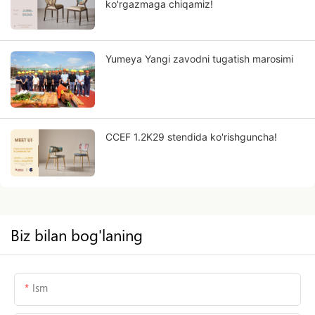
ko'rgazmaga chiqamiz!
Yumeya Yangi zavodni tugatish marosimi
CCEF 1.2K29 stendida ko'rishguncha!
Biz bilan bog'laning
Ism