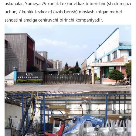
uskunalar, Yumeya 25 kunlik tezkor etkazib berishni (stcok mijozi
uchun, 7 kunlik tezkor etkazib berish) moslashtirilgan mebel
sanoatini amalga oshiruvchi birinchi kompaniyadir.