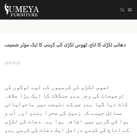
دھاتی لکڑی کا اناج، ٹھوس لکڑی کی کرسی کا ایک مؤثر ضمیمہ
2021-11-23
ٹھوس لکڑی کی کرسیوں کے لیے لوگوں کی
ترجیحات کی وجہ سے، جنگلات کا ایک بڑا علاقہ
کاٹ دیا گیا ہے، جس کے نتیجے میں ماحولیاتی
مسائل جیسے کہ زمین کی صحرا بندی اور آب و
ہوا کی گرمی میں اضافہ ہوا ہے۔ دھات کی لکڑی
کے اناج کی کرسی دراصل ایک دھات کی کرسی ہے،