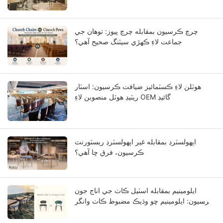
چرچ ڪرسيون بمقابله چرچ پيوز: توهان جي
جماعت لاءِ ڪهڙي سيٽنگ صحيح آهي؟
هوٽلن لاءِ ڪسٽمائيز ضيافت ڪرسيون: اسٽار
ريٽيڊ هوٽل منصوبن لاءِ OEM گائيڊ
اپهولسٽرڊ بمقابله غير اپهولسٽرڊ ريسٽورنٽ
ڪرسيون، فرق ڇا آهي؟
ايلومينيم بمقابله اسٽيل ڪاٺ جي اناج جون
ڪرسيون: ايلومينيم ڇو وڌيڪ مضبوط ڪاٺ وانگر
نظر اچي ٿو؟