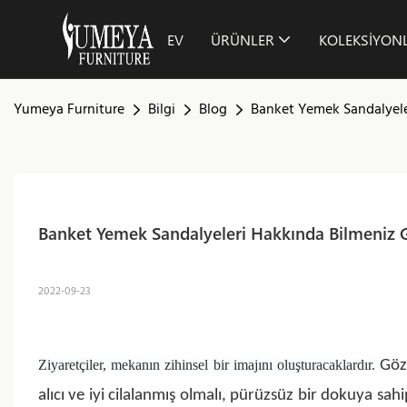
EV
ÜRÜNLER
KOLEKSIYON
Yumeya Furniture
Bilgi
Blog
Banket Yemek Sandalyele
Banket Yemek Sandalyeleri Hakkında Bilmeniz 
2022-09-23
Ziyaretçiler, mekanın zihinsel bir imajını oluşturacaklardır.
Gö
alıcı ve iyi cilalanmış olmalı, pürüzsüz bir dokuya sa