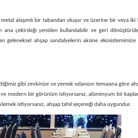
metal alaşımlı bir tabandan oluşur ve üzerine bir veya ik
 ana çekirdeği yeniden kullanılabilir ve geri dönüştürüleb
n geleneksel ahşap sandalyelerin aksine ekosistemimize
ttiğimiz gibi zevkinize ve yemek odanızın temasına göre ah
ş ve modern bir görünüm istiyorsanız, alüminyum bir kapl
eklemek istiyorsanız, ahşap tahıl seçeneği daha uygundur.