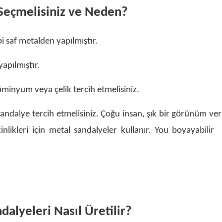
Seçmelisiniz ve Neden?
i saf metalden yapılmıştır.
apılmıştır.
üminyum veya çelik tercih etmelisiniz.
andalye tercih etmelisiniz. Çoğu insan, şık bir görünüm ve
inlikleri için metal sandalyeler kullanır. You boyayabilir
alyeleri Nasıl Üretilir?