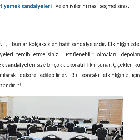
t yemek sandalyeleri
ve en iyilerini nasıl seçmelisiniz.
，
r.
bunlar kolçaksız en hafif sandalyelerdir. Etkinliğinizde
eri tercih etmelisiniz. İstiflenebilir olmaları, depolan
k sandalyeleri
size birçok dekoratif fikir sunar. Çiçekler, ku
larak dekore edilebilirler. Bir sonraki etkinliğiniz için
zandırın!