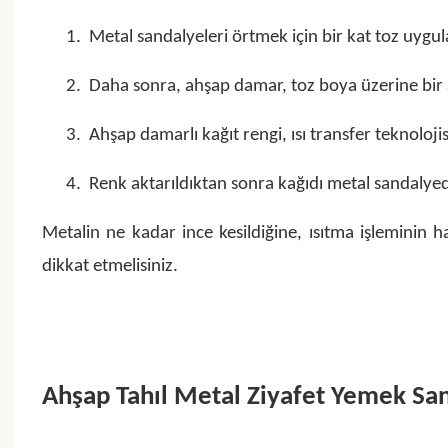
1. Metal sandalyeleri örtmek için bir kat toz uygul
2. Daha sonra, ahşap damar, toz boya üzerine bir a
3. Ahşap damarlı kağıt rengi, ısı transfer teknolojis
4. Renk aktarıldıktan sonra kağıdı metal sandalyede
Metalin ne kadar ince kesildiğine, ısıtma işleminin 
dikkat etmelisiniz.
Ahşap Tahıl Metal Ziyafet Yemek San