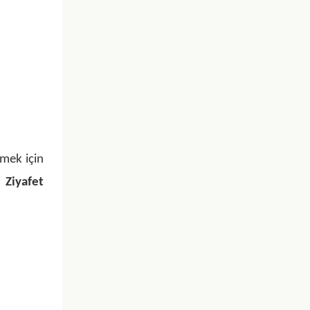
rmek için
Ziyafet