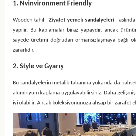
1. Nvinvironment Friendly
Wooden tahıl
Ziyafet yemek sandalyeleri
aslında 
yapılır. Bu kaplamalar biraz yapaydır, ancak ürünün
sayede üretimi doğrudan ormansızlaşmaya bağlı ola
zararlıdır.
2. Style ve Gyarış
Bu sandalyelerin metalik tabanına yukarıda da bahse
alüminyum kaplama uygulayabilirsiniz. Daha gelişmi
iyi olabilir. Ancak koleksiyonunuza ahşap bir zarafet 