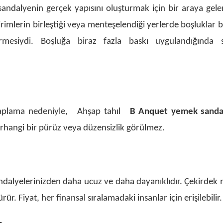
andalyenin gerçek yapısını oluşturmak için bir araya gele
rimlerin birleştiği veya menteşelendiği yerlerde boşluklar 
rmesiydi. Boşluğa biraz fazla baskı uygulandığında 
kaplama nedeniyle,
Ahşap tahıl
B
Anquet yemek sanda
erhangi bir pürüz veya düzensizlik görülmez.
dalyelerinizden daha ucuz ve daha dayanıklıdır. Çekirdek
ür. Fiyat, her finansal sıralamadaki insanlar için erişilebilir.