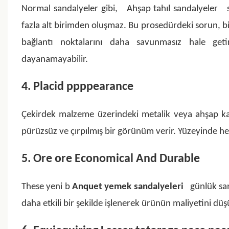
Normal sandalyeler gibi,
Ahşap tahıl sandalyeler
s
fazla alt birimden oluşmaz. Bu prosedürdeki sorun, bi
bağlantı noktalarını daha savunmasız hale geti
dayanamayabilir.
4. Placid ppppearance
Çekirdek malzeme üzerindeki metalik veya ahşap 
pürüzsüz ve çırpılmış bir görünüm verir. Yüzeyinde h
5. Ore ore Economical And Durable
These yeni b
Anquet yemek sandalyeleri
günlük san
daha etkili bir şekilde işlenerek ürünün maliyetini düşür