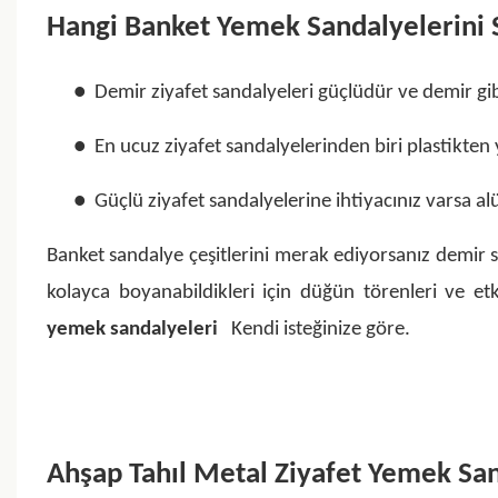
Hangi Banket Yemek Sandalyelerini 
● Demir ziyafet sandalyeleri güçlüdür ve demir gib
● En ucuz ziyafet sandalyelerinden biri plastikten y
● Güçlü ziyafet sandalyelerine ihtiyacınız varsa al
Banket sandalye çeşitlerini merak ediyorsanız demir s
kolayca boyanabildikleri için düğün törenleri ve etk
yemek sandalyeleri
Kendi isteğinize göre.
Ahşap Tahıl Metal Ziyafet Yemek Sand