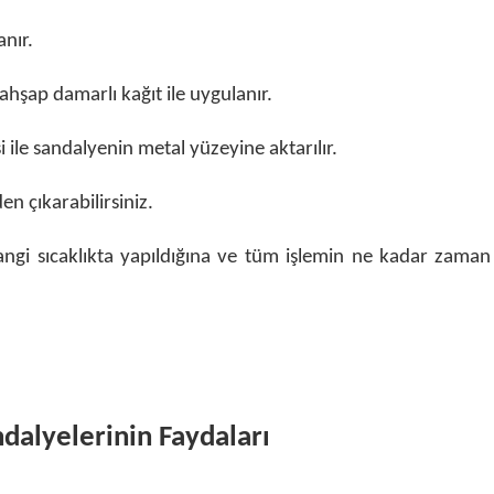
anır.
hşap damarlı kağıt ile uygulanır.
i ile sandalyenin metal yüzeyine aktarılır.
n çıkarabilirsiniz.
hangi sıcaklıkta yapıldığına ve tüm işlemin ne kadar zaman
dalyelerinin Faydaları