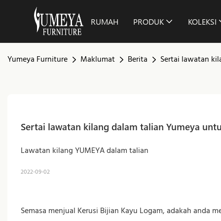
RUMAH
PRODUK
KOLEKSI
Yumeya Furniture
Maklumat
Berita
Sertai lawatan ki
Sertai lawatan kilang dalam talian Yumeya unt
Lawatan kilang YUMEYA dalam talian
2022-09-02
Semasa menjual Kerusi Bijian Kayu Logam, adakah anda m