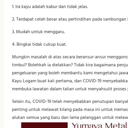
1. Ira kayu adalah kabur dan tidak jelas.
2. Terdapat celah besar atau pertindihan pada sambungan b
3. Mudah untuk menggaru.
4. Bingkai tidak cukup kuat.
Mungkin masalah di atas secara beransur-ansur menggonca
timbul? Bolehkah ia dielakkan? Tidak kira bagaimana penj
pengeluaran yang boleh membantu kami mengetahui jawap
Kayu Logam buat kali pertama, dan COVID-19 menyebabkan
membuka lawatan dalam talian untuk menyahsulit proses p
Selain itu, COVID-19 telah menyebabkan penutupan banya
penting untuk melawat kilang pada masa ini untuk memast
alukan semua yang baru dan lama pelanggan untuk melaw