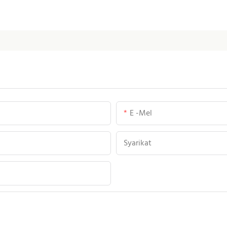
E -mel
Syarikat