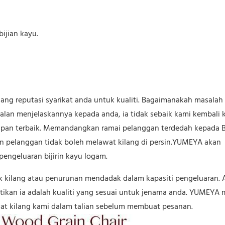
ijian kayu.
ng reputasi syarikat anda untuk kualiti. Bagaimanakah masalah 
ualan menjelaskannya kepada anda, ia tidak sebaik kami kembali 
an terbaik. Memandangkan ramai pelanggan terdedah kepada B
 pelanggan tidak boleh melawat kilang di persin.YUMEYA akan
engeluaran bijirin kayu logam.
k kilang atau penurunan mendadak dalam kapasiti pengeluaran. 
ikan ia adalah kualiti yang sesuai untuk jenama anda. YUMEYA 
at kilang kami dalam talian sebelum membuat pesanan.