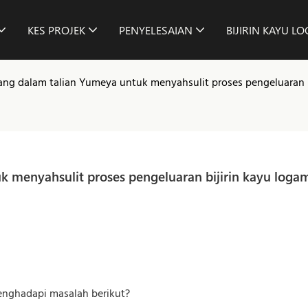
KES PROJEK
PENYELESAIAN
BIJIRIN KAYU L
lang dalam talian Yumeya untuk menyahsulit proses pengeluaran 
uk menyahsulit proses pengeluaran bijirin kayu loga
enghadapi masalah berikut?