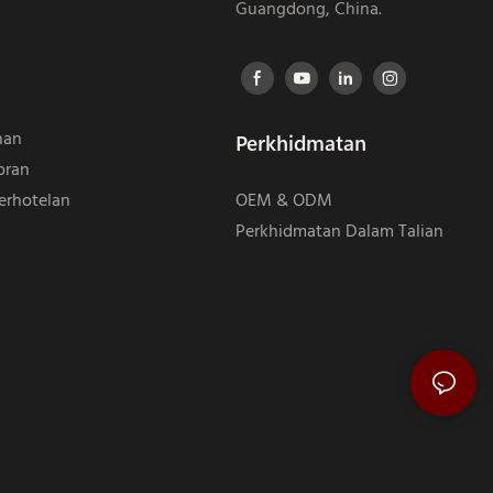
Guangdong, China.
nan
Perkhidmatan
oran
erhotelan
OEM & ODM
Perkhidmatan Dalam Talian