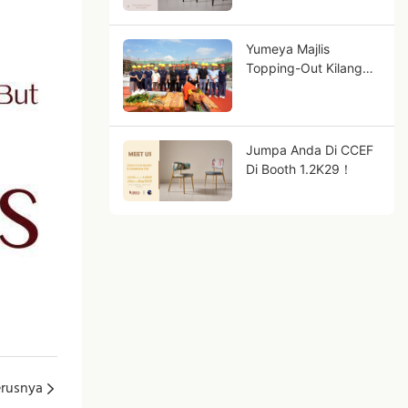
Yumeya Majlis
Topping-Out Kilang
Baharu
Jumpa Anda Di CCEF
Di Booth 1.2K29！
erusnya