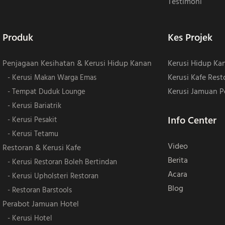
Testimoni
Produk
Kes Projek
Penjagaan Kesihatan & Kerusi Hidup Kanan
Kerusi Hidup Ka
Kerusi Kafe Rest
- Kerusi Makan Warga Emas
Kerusi Jamuan P
- Tempat Duduk Lounge
- Kerusi Bariatrik
Info Center
- Kerusi Pesakit
- Kerusi Tetamu
Video
Restoran & Kerusi Kafe
Berita
- Kerusi Restoran Boleh Bertindan
Acara
- Kerusi Upholsteri Restoran
Blog
- Restoran Barstools
Perabot Jamuan Hotel
- Kerusi Hotel