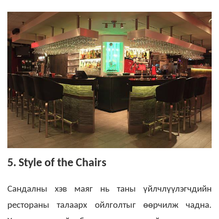
5. Style of the Chairs
Сандалны хэв маяг нь таны үйлчлүүлэгчдийн
рестораны талаарх ойлголтыг өөрчилж чадна.