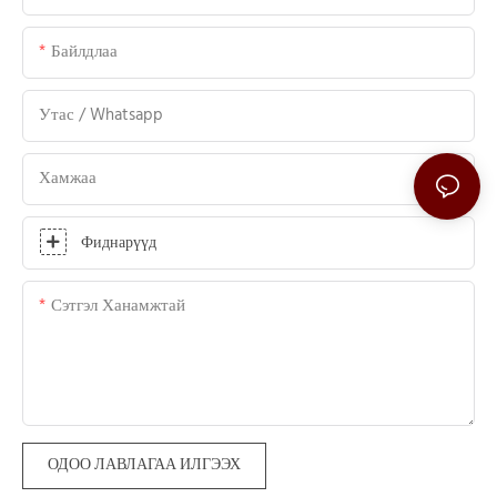
Байлдлаа
Утас / Whatsapp
Хамжаа
Фиднарүүд
Сэтгэл Ханамжтай
ОДОО ЛАВЛАГАА ИЛГЭЭХ