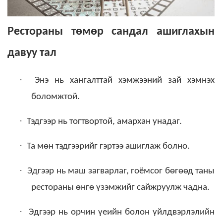
Рестораны төмөр сандал ашиглахын
давуу тал
·
Энэ нь хангалттай хэмжээний зай хэмнэх
боломжтой.
·
Тэдгээр нь тогтвортой, амархан унадаг.
·
Та мөн тэдгээрийг гэртээ ашиглаж болно.
·
Эдгээр нь маш загварлаг, гоёмсог бөгөөд таны
рестораны өнгө үзэмжийг сайжруулж чадна.
·
Эдгээр нь орчин үеийн болон үйлдвэрлэлийн