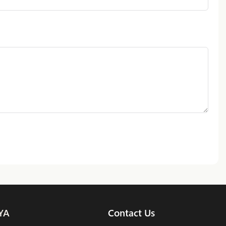
YA
Contact Us