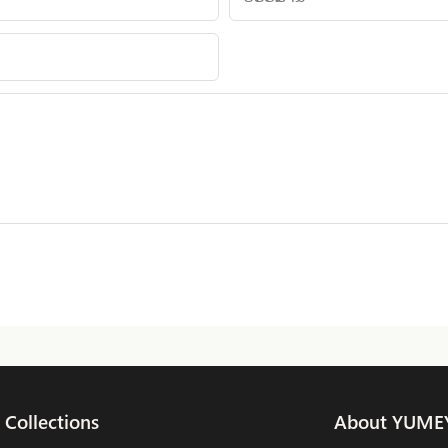
Collections
About YUME