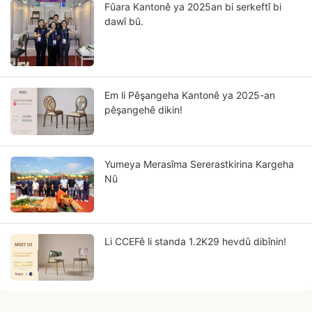
Fûara Kantonê ya 2025an bi serkeftî bi
dawî bû.
Em li Pêşangeha Kantonê ya 2025-an
pêşangehê dikin!
Yumeya Merasîma Sererastkirina Kargeha
Nû
Li CCEFê li standa 1.2K29 hevdû dibînin!