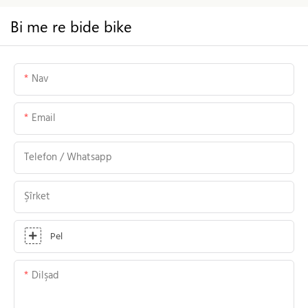
Bi me re bide bike
Nav
Email
Telefon / Whatsapp
Şîrket
Pel
Dilşad