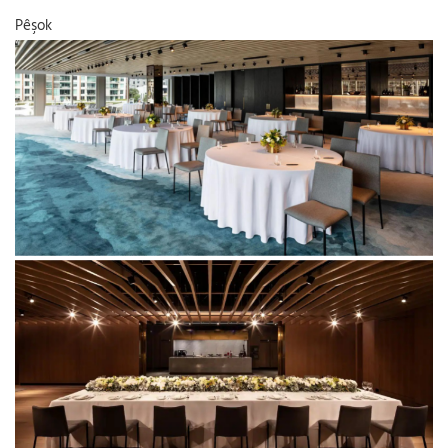
Pêşok