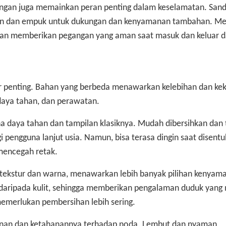
ngan juga memainkan peran penting dalam keselamatan. San
man dan empuk untuk dukungan dan kenyamanan tambahan. M
n memberikan pegangan yang aman saat masuk dan keluar da
or penting. Bahan yang berbeda menawarkan kelebihan dan ke
aya tahan, dan perawatan.
ena daya tahan dan tampilan klasiknya. Mudah dibersihkan dan
i pengguna lanjut usia. Namun, bisa terasa dingin saat disent
mencegah retak.
 tekstur dan warna, menawarkan lebih banyak pilihan kenyam
t daripada kulit, sehingga memberikan pengalaman duduk yang
emerlukan pembersihan lebih sering.
anan dan ketahanannya terhadap noda. Lembut dan nyaman,