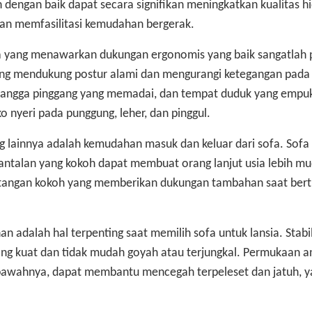
h dengan baik dapat secara signifikan meningkatkan kualitas h
an memfasilitasi kemudahan bergerak.
a yang menawarkan dukungan ergonomis yang baik sangatlah 
ang mendukung postur alami dan mengurangi ketegangan pada
nyangga pinggang yang memadai, dan tempat duduk yang empu
nyeri pada punggung, leher, dan pinggul.
g lainnya adalah kemudahan masuk dan keluar dari sofa. Sofa
 bantalan yang kokoh dapat membuat orang lanjut usia lebih m
n tangan kokoh yang memberikan dukungan tambahan saat bertr
 adalah hal terpenting saat memilih sofa untuk lansia. Stabil
ang kuat dan tidak mudah goyah atau terjungkal. Permukaan ant
i bawahnya, dapat membantu mencegah terpeleset dan jatuh, 