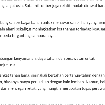
ng lanjut usia. Sofa mikrofiber juga relatif mudah dirawat kar
bungkan berbagai bahan untuk menawarkan pilihan yang hem
kain alami sekaligus meningkatkan ketahanan terhadap keausa
a-beda tergantung campurannya.
imbangan kenyamanan, daya tahan, dan perawatan untuk
njut usia.
 sangat tahan lama, seringkali bertahan bertahun-tahun dengan
, biasanya hanya perlu dilap dengan kain lembab. Namun, bah
al dan mencegah retak, yang mungkin merupakan tugas perawa