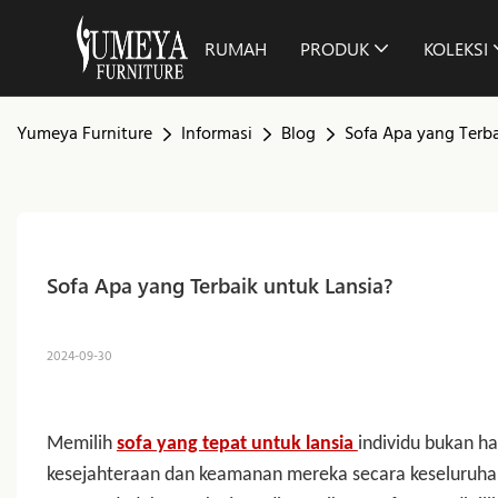
RUMAH
PRODUK
KOLEKSI
Yumeya Furniture
Informasi
Blog
Sofa Apa yang Terba
Sofa Apa yang Terbaik untuk Lansia?
2024-09-30
Memilih
sofa yang tepat untuk lansia
individu bukan 
kesejahteraan dan keamanan mereka secara keseluruhan