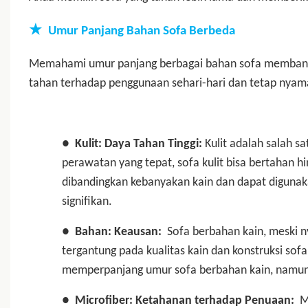
★
Umur Panjang Bahan Sofa Berbeda
Memahami umur panjang berbagai bahan sofa membant
tahan terhadap penggunaan sehari-hari dan tetap nyaman
●
Kulit: Daya Tahan Tinggi:
Kulit adalah salah s
perawatan yang tepat, sofa kulit bisa bertahan h
dibandingkan kebanyakan kain dan dapat diguna
signifikan.
●
Bahan: Keausan:
Sofa berbahan kain, meski n
tergantung pada kualitas kain dan konstruksi sofa
memperpanjang umur sofa berbahan kain, namun u
●
Microfiber: Ketahanan terhadap Penuaan:
Mi