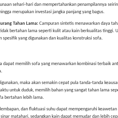
gunaan sehari-hari dan mempertahankan penampilannya seirin
hingga merupakan investasi jangka panjang yang bagus.
Kurang Tahan Lama:
Campuran sintetis menawarkan daya tah
dak bertahan lama seperti kulit atau kain berkualitas tinggi.
spesifik yang digunakan dan kualitas konstruksi sofa.
a dapat memilih sofa yang menawarkan kombinasi terbaik an
a.
digunakan, maka akan semakin cepat pula tanda-tanda keaus
ktu untuk duduk, memilih bahan yang sangat tahan lama seper
a bertahan lebih lama.
kelembapan, dan fluktuasi suhu dapat mempengaruhi keawetan
ak sinar matahari, sedangkan kain dapat memudar dan lebih cep