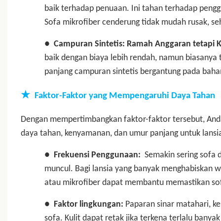
baik terhadap penuaan. Ini tahan terhadap peng
Sofa mikrofiber cenderung tidak mudah rusak, se
●
Campuran Sintetis: Ramah Anggaran tetapi 
baik dengan biaya lebih rendah, namun biasanya ti
panjang campuran sintetis bergantung pada bahan 
★
Faktor-Faktor yang Mempengaruhi Daya Tahan
Dengan mempertimbangkan faktor-faktor tersebut, And
daya tahan, kenyamanan, dan umur panjang untuk lansi
●
Frekuensi Penggunaan:
Semakin sering sofa 
muncul. Bagi lansia yang banyak menghabiskan wa
atau mikrofiber dapat membantu memastikan sof
●
Faktor lingkungan:
Paparan sinar matahari, 
sofa. Kulit dapat retak jika terkena terlalu bany