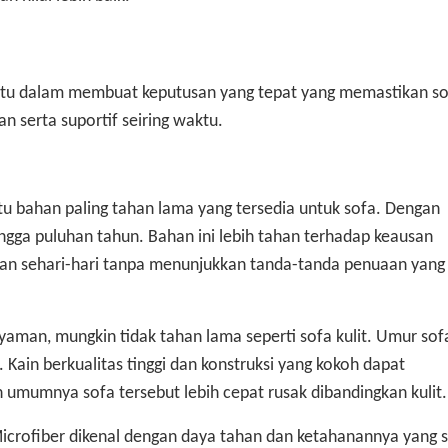
u dalam membuat keputusan yang tepat yang memastikan so
 serta suportif seiring waktu.
atu bahan paling tahan lama yang tersedia untuk sofa. Dengan
ingga puluhan tahun. Bahan ini lebih tahan terhadap keausan
kan sehari-hari tanpa menunjukkan tanda-tanda penuaan yang
yaman, mungkin tidak tahan lama seperti sofa kulit. Umur sof
. Kain berkualitas tinggi dan konstruksi yang kokoh dapat
mumnya sofa tersebut lebih cepat rusak dibandingkan kulit.
crofiber dikenal dengan daya tahan dan ketahanannya yang 