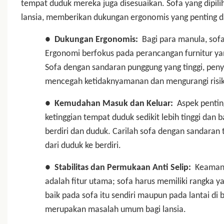
tempat duduk mereka juga disesuaikan. Sofa yang dipili
lansia, memberikan dukungan ergonomis yang penting d
●
Dukungan Ergonomis:
Bagi para manula, sof
Ergonomi berfokus pada perancangan furnitur y
Sofa dengan sandaran punggung yang tinggi, pe
mencegah ketidaknyamanan dan mengurangi risiko 
●
Kemudahan Masuk dan Keluar:
Aspek pentin
ketinggian tempat duduk sedikit lebih tinggi dan
berdiri dan duduk. Carilah sofa dengan sandara
dari duduk ke berdiri.
●
Stabilitas dan Permukaan Anti Selip:
Keamanan
adalah fitur utama; sofa harus memiliki rangka y
baik pada sofa itu sendiri maupun pada lantai d
merupakan masalah umum bagi lansia.