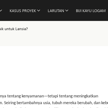
KASUS PROYEK
LARUTAN
BIJI KAYU LOGAM
ik untuk Lansia?
hanya tentang kenyamanan—tetapi tentang meningkatkan
. Seiring bertambahnya usia, tubuh mereka berubah, dan ke