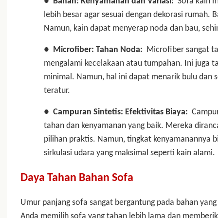
●
Bahan: Kenyamanan dan Variasi:
Sofa kain 
lebih besar agar sesuai dengan dekorasi rumah. B
Namun, kain dapat menyerap noda dan bau, sehing
●
Microfiber: Tahan Noda:
Microfiber sangat ta
mengalami kecelakaan atau tumpahan. Ini juga 
minimal. Namun, hal ini dapat menarik bulu dan
teratur.
●
Campuran Sintetis: Efektivitas Biaya:
Campura
tahan dan kenyamanan yang baik. Mereka diranc
pilihan praktis. Namun, tingkat kenyamanannya
sirkulasi udara yang maksimal seperti kain alami.
Daya Tahan Bahan Sofa
Umur panjang sofa sangat bergantung pada bahan yan
Anda memilih sofa yang tahan lebih lama dan memberikan