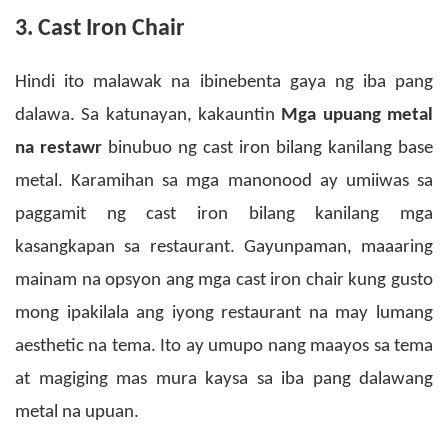
3. Cast Iron Chair
Hindi ito malawak na ibinebenta gaya ng iba pang
dalawa. Sa katunayan, kakauntin
Mga upuang metal
na restawr
binubuo ng cast iron bilang kanilang base
metal. Karamihan sa mga manonood ay umiiwas sa
paggamit ng cast iron bilang kanilang mga
kasangkapan sa restaurant.
Gayunpaman, maaaring
mainam na opsyon ang mga cast iron chair kung gusto
mong ipakilala ang iyong restaurant na may lumang
aesthetic na tema. Ito ay umupo nang maayos sa tema
at magiging mas mura kaysa sa iba pang dalawang
metal na upuan.