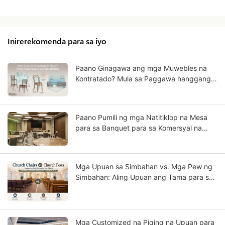
Inirerekomenda para sa iyo
Paano Ginagawa ang mga Muwebles na
Kontratado? Mula sa Paggawa hanggang
sa Pag-install
Paano Pumili ng mga Natitiklop na Mesa
para sa Banquet para sa Komersyal na
Paggamit?
Mga Upuan sa Simbahan vs. Mga Pew ng
Simbahan: Aling Upuan ang Tama para sa
Iyong Kongregasyon?
Mga Customized na Piging na Upuan para