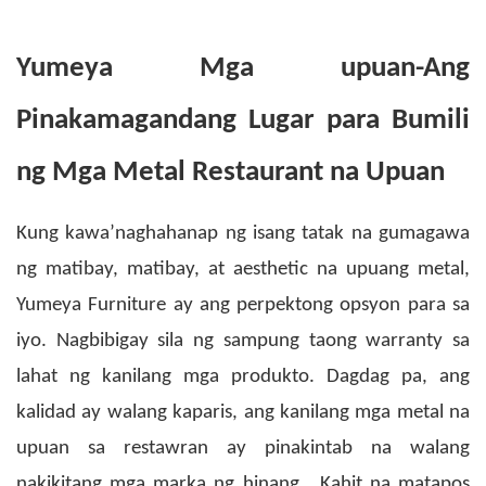
Yumeya Mga upuan-Ang
Pinakamagandang Lugar para Bumili
ng Mga Metal Restaurant na Upuan
Kung kawa’naghahanap ng isang tatak na gumagawa
ng matibay, matibay, at aesthetic na upuang metal,
Yumeya Furniture ay ang perpektong opsyon para sa
iyo. Nagbibigay sila ng sampung taong warranty sa
lahat ng kanilang mga produkto. Dagdag pa, ang
kalidad ay walang kaparis,
ang kanilang mga metal na
upuan sa restawran ay pinakintab na walang
nakikitang mga marka ng hinang.
Kahit na matapos