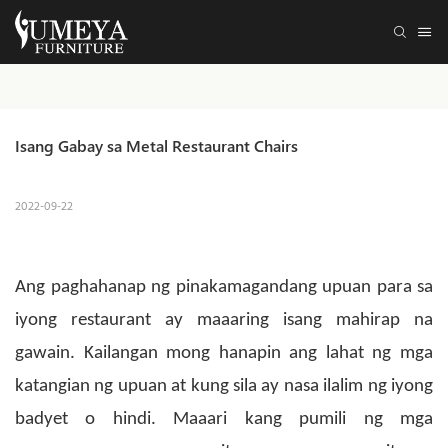
Isang Gabay sa Metal Restaurant Chairs
2022-09-22
Ang paghahanap ng pinakamagandang upuan para sa
iyong restaurant ay maaaring isang mahirap na
gawain. Kailangan mong hanapin ang lahat ng mga
katangian ng upuan at kung sila ay nasa ilalim ng iyong
badyet o hindi. Maaari kang pumili ng mga