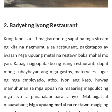
2. Badyet ng Iyong Restaurant
Kung tapos ka...’t magkaroon ng sapat na mga stream
ng kita na nagmumula sa restaurant, pagkatapos ay
iwasan
Mga upuang metal na restawr
baka mahal mo
yan. Kapag nagpapatakbo ng isang restaurant, dapat
mong subaybayan ang mga gastos, materyales, lugar
ng mga empleyado, atbp. Iyon ang kaso, huwag
mamuhunan sa mga upuan na maaaring magdulot ng
mga isyu sa pananalapi para sa iyo
Mabibigat at
maaasahang
Mga upuang metal na restawr
magiging