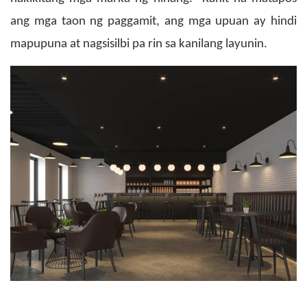
ang mga taon ng paggamit, ang mga upuan ay hindi
mapupuna at nagsisilbi pa rin sa kanilang layunin.