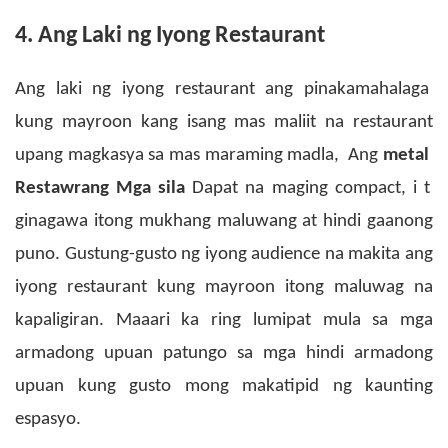
4. Ang Laki ng Iyong Restaurant
Ang laki ng iyong restaurant ang pinakamahalaga
kung mayroon kang isang mas maliit na restaurant
upang magkasya sa mas maraming madla,
Ang
metal
Restawrang
Mga sila
Dapat na maging compact, i
t
ginagawa itong mukhang maluwang at hindi gaanong
puno. Gustung-gusto ng iyong audience na makita ang
iyong restaurant kung mayroon itong maluwag na
kapaligiran. Maaari ka ring lumipat mula sa mga
armadong upuan patungo sa mga hindi armadong
upuan kung gusto mong makatipid ng kaunting
espasyo.