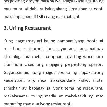
perpektong opsyon para sa iyo. Magkakahalaga ito ng
mas mura, at dahil sa kakayahang lumalaban sa dent,
makakapagpanatili sila nang mas matagal.
3. Uri ng Restaurant
Kung nagmamay-ari ka ng pampamilyang booth at
rush-hour restaurant, kung gayon ang isang matibay
at mabigat na metal na upuan, tulad ng wood look
aluminum chair, ang magiging perpektong opsyon.
Gayunpaman, kung magdaraos ka ng napakalaking
kaganapan, ang mga magagandang velvet metal
armchair ay babagay sa iyong tema ng restaurant.
Makakasama ito ng madla at makakaakit ng mas
maraming madla sa iyong restaurant.