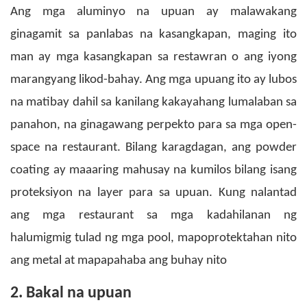
Ang mga aluminyo na upuan ay malawakang
ginagamit sa panlabas na kasangkapan, maging ito
man ay mga kasangkapan sa restawran o ang iyong
marangyang likod-bahay. Ang mga upuang ito ay lubos
na matibay dahil sa kanilang kakayahang lumalaban sa
panahon, na ginagawang perpekto para sa mga open-
space na restaurant.
Bilang karagdagan, ang powder
coating ay maaaring mahusay na kumilos bilang isang
proteksiyon na layer para sa upuan. Kung nalantad
ang mga restaurant sa mga kadahilanan ng
halumigmig tulad ng mga pool, mapoprotektahan nito
ang metal at mapapahaba ang buhay nito
2. Bakal na upuan