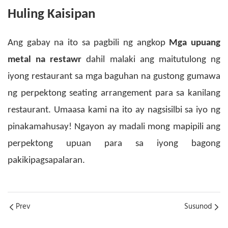
Huling Kaisipan
Ang gabay na ito sa pagbili ng angkop
Mga upuang
metal na restawr
dahil malaki ang maitutulong ng
iyong restaurant sa mga baguhan na gustong gumawa
ng perpektong seating arrangement para sa kanilang
restaurant. Umaasa kami na ito ay nagsisilbi sa iyo ng
pinakamahusay! Ngayon ay madali mong mapipili ang
perpektong upuan para sa iyong bagong
pakikipagsapalaran.
Prev
Susunod