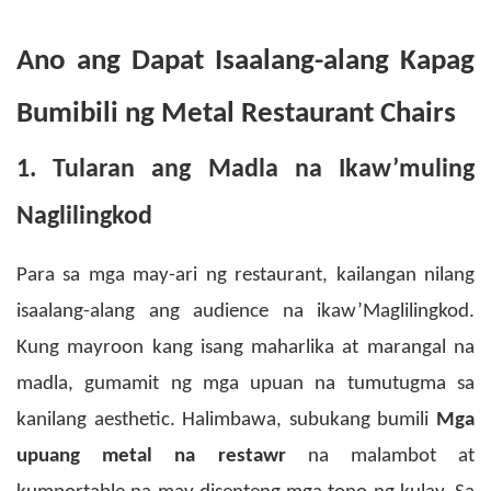
Ano ang Dapat Isaalang-alang Kapag
Bumibili ng Metal Restaurant Chairs
1. Tularan ang Madla na Ikaw’muling
Naglilingkod
Para sa mga may-ari ng restaurant, kailangan nilang
isaalang-alang ang audience na ikaw’Maglilingkod.
Kung mayroon kang isang maharlika at marangal na
madla, gumamit ng mga upuan na tumutugma sa
kanilang aesthetic. Halimbawa, subukang bumili
Mga
upuang metal na restawr
na malambot at